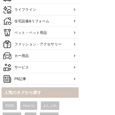
ライフライン
住宅設備&リフォーム
ペット・ペット用品
ファッション・アクセサリー
カー用品
サービス
PR記事
人気のタグから探す
100均
How to
おしゃれ