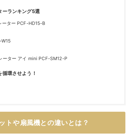
ターランキング5選
ター PCF-HD15-B
W15
ー アイ mini PCF-SM12-P
を循環させよう！
ットや扇風機との違いとは？