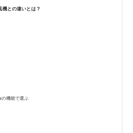
風機との違いとは？
αの機能で選ぶ