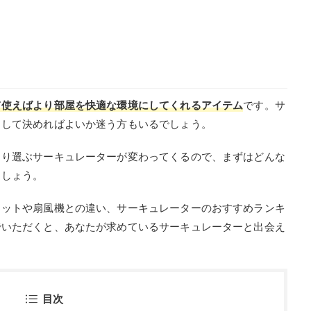
て使えばより部屋を快適な環境にしてくれるアイテム
です。サ
目して決めればよいか迷う方もいるでしょう。
より選ぶサーキュレーターが変わってくるので、まずはどんな
ましょう。
リットや扇風機との違い、サーキュレーターのおすすめランキ
でいただくと、あなたが求めているサーキュレーターと出会え
目次