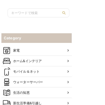
人気モデルを紹介
Category
家電
ホーム&インテリア
モバイル＆ネット
ウォーターサーバー
生活の知恵
新生活準備&引越し