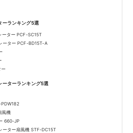
ターランキング5選
ター PCF-SC15T
ター PCF-BD15T-A
ー
ー
ター
レーターランキング5選
PDW182
扇風機
660-JP
ター扇風機 STF-DC15T