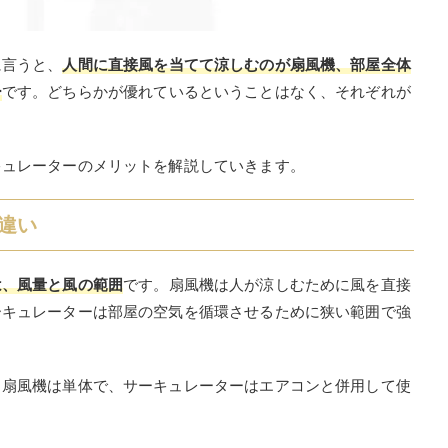
に言うと、
人間に直接風を当てて涼しむのが扇風機、部屋全体
ー
です。どちらかが優れているということはなく、それぞれが
キュレーターのメリットを解説していきます。
違い
は、風量と風の範囲
です。扇風機は人が涼しむために風を直接
ーキュレーターは部屋の空気を循環させるために狭い範囲で強
、扇風機は単体で、サーキュレーターはエアコンと併用して使