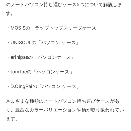
Amazon
楽天市場
Yahooショッピング
5000円以内で買えるノートパソコンケースのおすすめ
が、MOSISの「ラップトップスリーブケース」です。
9.7～13.3インチまで、幅広いサイズ展開を行っていま
す。
グレー、イエロー、ブラック、ピンク、シルバー、ピン
クをはじめとするカラーバリエーションのほか、花柄や