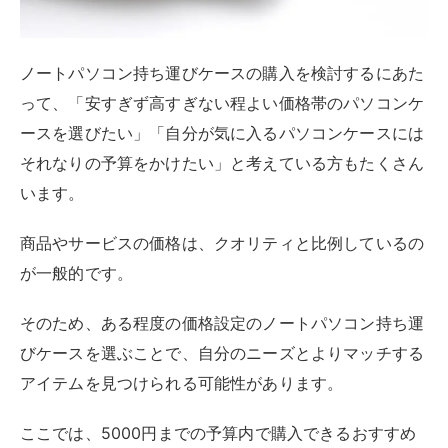
変わるため、それぞれを比較検討してみることが大切で
す。
MOSISO：ラップトップスリーブケース
MOSISO パソコンケース ラップトップスリー
ブケース 菱形キルティング 横型バッグ
created by
Rinker
MOSISO
¥3,199
(2026/08/08 15:11:20時点 Amazon調べ-
詳細)