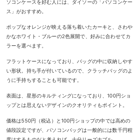
公式サイトを見る
おすすめのノートパソコン持ち運びケ
ース 【5000円まで】