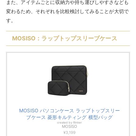
幾何学模様といった多彩な柄があり、色々なアイテムの
中から自分好みのパソコンケースを選べる点がポイント
です。
また、収納力が非常に高く、外側にはファスナー付きと
ファスナー無しのポケットがそれぞれ付いています。
薄型でかさばらないので、周辺機器を入れても場所を取
りにくいパソコンケースです。
耐久性にも配慮されており、優れた防水性を持つ素材、
耐震のフォームパッド、弾力性のあるクッション材の3
層で形成されています。
摩擦や衝撃に強い素材が採用されているため、「ノート
パソコンの扱い方が雑だから保護性の高いケースに入れ