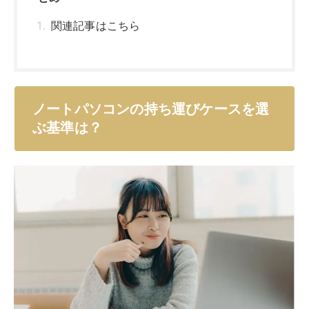
ノートパソコンを持ち運ぶにあたって、必要なのが専用
ケースです。
しかし、「持ち運びケースの選び方が分からない」「何
を基準に各アイテムの比較をしたらいいの？」といった
悩みや疑問を持つ方もいるのではないでしょうか？
自分に最適な持ち運びケースを見つけたい場合、以下の