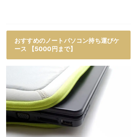
す。
・MOSISの「ラップトップスリーブケース」
・UNISOULの「パソコン ケース」
・erihipasの「パソコンケース」
・tomtocの「パソコンケース」
・D.QingPeiの「パソコン ケース」
さまざまな種類のノートパソコン持ち運びケースがあ
り、豊富なカラーバリエーションや柄が取り扱われてい
ます。
また、アイテムごとに収納力や持ち運びしやすさなども