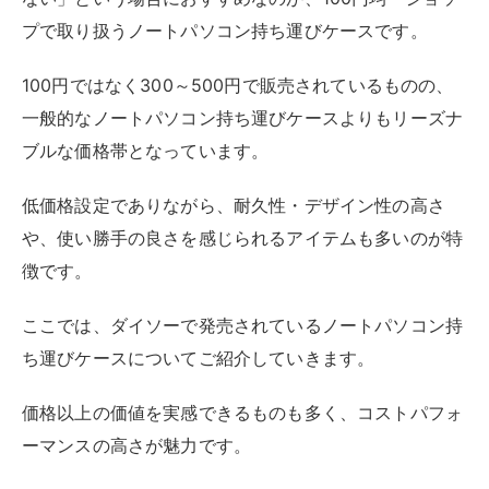
ダイソー：パソコンケース（13インチ）