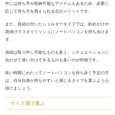
は、自分自身が持ちやすいと感じるタイプを選ぶよう心
掛けましょう。
サイズ感で選ぶ
ノートパソコンの持ち運びケースを購入するにあたっ
て、サイズに着目することは非常に重要です。
市販されているノートパソコンの中には、9インチとい
った極小タイプから15インチを超えるビッグサイズまで
バリエーション豊富な大きさのものが存在します。
どんなに価格帯、使い勝手、素材、機能性などが気に入
ったとしても、サイズが合わなければ意味がありませ
ん。