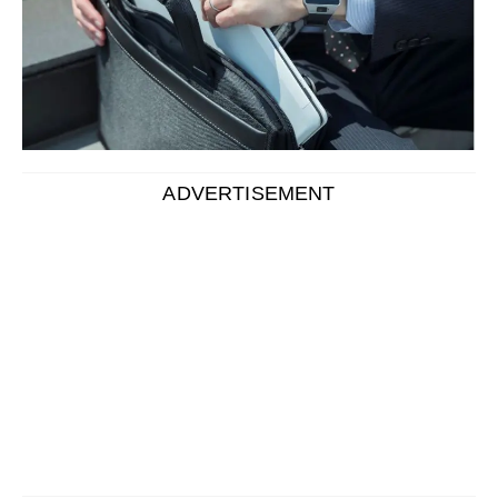
目次
ノートパソコンの持ち運びケースを選ぶ基準
は？
タイプで選ぶ
サイズ感で選ぶ
素材で選ぶ
機能性で選ぶ
ブランドやメーカーで選ぶ