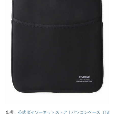
シンプルなデザインとブラックのカラーで、男性・女性
問わず、幅広い人が使用しやすいのもうれしいポイント
です。
持ち手がついており、持ち運びもしやすく、パソコンケ
ース兼サブバックとしてそのまま使用できます。
外側にはフラットのポケットも付いているので、ちょっ
とした文房具や書類なども収納できます。
デザインに強いこだわりがなければ、ダイソーのパソコ
ンケースでも十分と言えるでしょう。
なるべく価格を抑えつつ、基本的な機能のみあればよい
と考える人におすすめです。