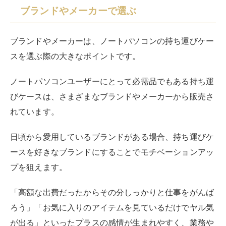
ースを好きなブランドにすることでモチベーションアッ
プを狙えます。
「高額な出費だったからその分しっかりと仕事をがんば
ろう」「お気に入りのアイテムを見ているだけでヤル気
が出る」といったプラスの感情が生まれやすく、業務や
課題へ意欲的に取り組める点がメリットです。
さらに、ブランドの持ち運びケースはデザイン性が高い
アイテムも多く、見た目重視の方のニーズにも合致して
います。
自分の服装や持ち物とマッチする持ち運びケースを見つ
けやすいため、コーディネートのひとつとしてアイテム
を選べるのが魅力です。