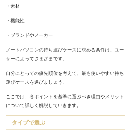
ここでは、各ポイントを基準に選ぶべき理由やメリット
について詳しく解説していきます。
タイプで選ぶ
自分に合うノートパソコンの持ち運びケースを見極める
なら、タイプを基準に探してみましょう。
一口に持ち運びケースと言っても、スリーブタイプ、バ
ッグタイプ、ショルダータイプといった異なるタイプの
アイテムがあります。
スリーブタイプとは、持ち手のないシンプルなケースの
ことです。