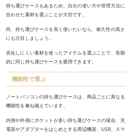
ノートパソコンの持ち運びケースは、商品ごとに異なる
機能性を兼ね備えています。
内側や外側にポケットが多い持ち運びケースの場合、充
電器やアダプターをはじめとする周辺機器、USB、スマ
ートフォン、ステーショナリーなどをノートパソコンと
一緒に収納できます。
乱雑になりがちなアイテムをまとめて持ち歩けるので、
「持ち物の管理をするのがあまり得意ではない」「周辺
機器をわざわざ別で持ち運ぶのが面倒くさい」という方
におすすめです。
また、書類ケースとして使える持ち運びケースもあり、
シチュエーションや必要に応じて用途の使い分けができ