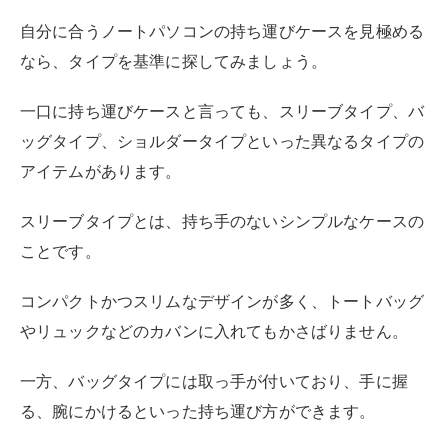
コンパクトかつスリムなデザインが多く、トートバッグ
やリュックなどのカバンに入れてもかさばりません。
一方、バッグタイプには取っ手が付いており、手に握
る、腕にかけるといった持ち運び方ができます。
中には持ち手が収納可能なアイテムもあるため、必要に
応じて持ち方を買えられる点がメリットです。
また、肩紐が付いたショルダータイプでは、斜めがけや
肩掛けでスタイリッシュにノートパソコンを持ち歩けま
す。
肩紐は取り外し可能なものも多く、シチュエーションに
合わせて使い分けできるものも多いのが特徴です。
長い時間にわたってノートパソコンを持ち歩く予定の方