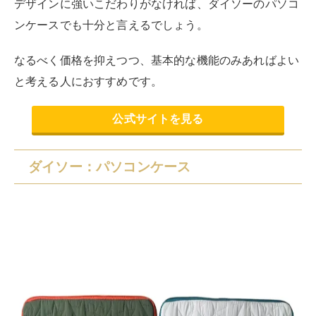
出典：
公式通販ダイソーネットストア｜パソコンケース
黒などシンプルなカラーではなく、デザイン性のあるパ
ソコンケースを好む人には、ダイソーの「パソコンケー
ス」がおすすめ。
ポップなオレンジが映える落ち着いたカーキと、さわや
かなホワイト・ブルーの2色展開で、好みに合わせてカ
ラーを選べます。