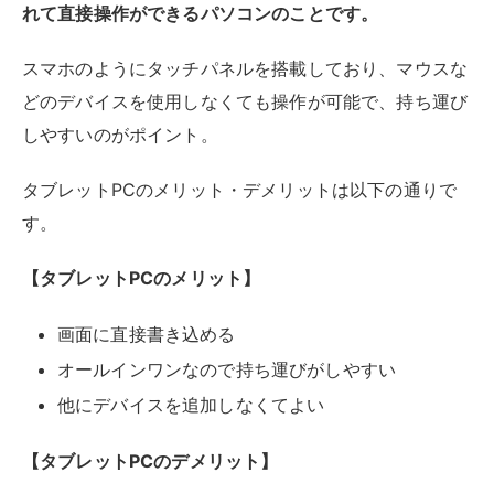
画面に直接書き込める
オールインワンなので持ち運びがしやすい
他にデバイスを追加しなくてよい
【タブレットPCのデメリット】
タッチペン以外にも反応してしまう
スペックを変えたい場合は本体ごと買い替えが必要
タブレットPCは他2つのタブレットとは異なり、パソコ
ンそのものの機能としてタッチパネルが搭載されていま
す。
そのため、後付けでタブレットなどのデバイスを購入す
る必要が無く、全てが一体となったオールインワンなの
で、持ち運びがしやすいのが利点。