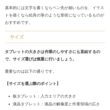
レットPCは、画面の大きさ＝作業できる範囲の広さと
なります。
大きいほど作業領域が広がるので、効率もアップしま
す。
ただし、その分持ち運びが難しくなったり、スペースを
取るようになったりするので注意しましょう。
また、PCタブレットは画面に直接書き込む以外の用途
にも使うことが多いはず。
そのため、PCとして自身に使いやすいサイズの製品を
選ぶことが重要です。
対応デバイス