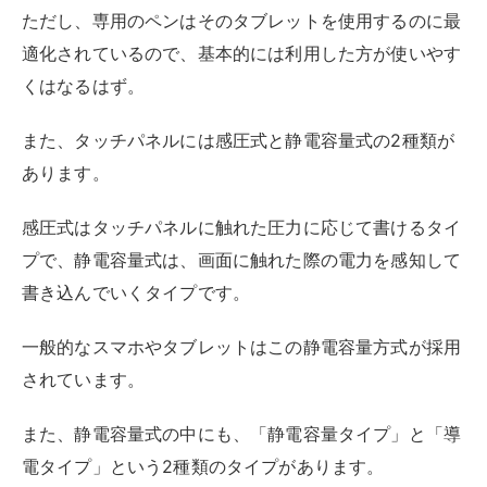
タブレットの大きさは作業のしやすさにも直結するの
で、サイズ選びは慎重に行いましょう。
重要なのは以下の通りです。
【サイズを選ぶ際のポイント】
板タブレット：入力エリアの大きさ
液晶タブレット：液晶の解像度と作業領域の広さ
タブレットPC：本体サイズ
板タブレットの場合は、マウスパッドと似たイメージな
ので、邪魔にならない範囲で選べばOK。
一方で、画面に直接書き込む液晶ペンタブレットやタブ