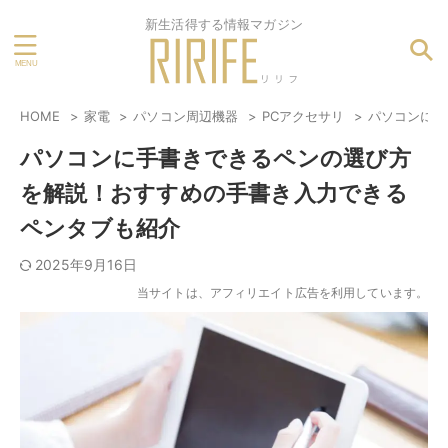
新生活得する情報マガジン
HOME
家電
パソコン周辺機器
PCアクセサリ
パソコンに手
パソコンに手書きできるペンの選び方
を解説！おすすめの手書き入力できる
ペンタブも紹介
2025年9月16日
当サイトは、アフィリエイト広告を利用しています。