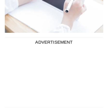
パソコン内に文字やイラストを手書きできる機器の「ペ
ンタブレット（ペンタブ）」や「タッチペン」。
マウスでは難しい操作も、ペンを使うことで文字やイラ
ストが簡単に書けるようになります。
そんな「タッチペン」や「ペンタブ」ですが、選び方に
はいくつかのポイントがあります。
基本的には使いやすさや用途など、自身に合ったペンを