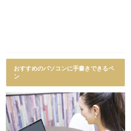
です。
どの商品を選んだらいいか迷っている方は、上記2商品
をチェックしてみてはいかがでしょうか。
各商品のおすすめポイントについても解説しているの
で、確認してみましょう。
Wacom(ワコム) Intuos Medium ワイヤ
レス