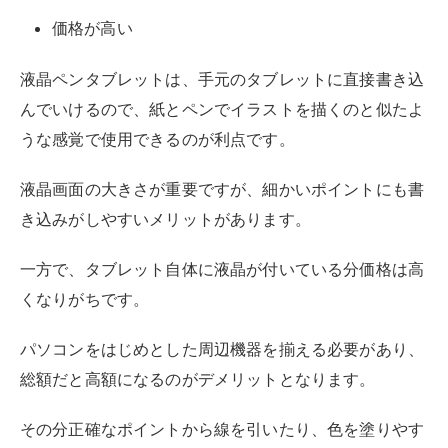
くなりがちです。
パソコンをはじめとした周辺機器を揃える必要があり、
総額だと高額になるのがデメリットとなります。
その分正確なポイントから線を引いたり、色を塗りやす
いため、イラストを描く際におすすめ。
また、液晶ペンタブレット単体で機能する製品も有りま
すが、持ち運びはしにくい点には注意が必要です。
タブレットPCと似たようなイメージですが、タブレッ
トPCは指でも反応するのに対し、液タブの場合は専用
のタッチペンが必要になることがほとんど。
本項で紹介する3種類のタブレットの中では最も正確に
描画しやすいので、イラストやデザインを中心に作業す