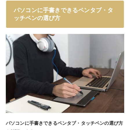
専用ノートが必要かどうか
サイズ
対応デバイス
筆圧の感度
マルチタッチ機能の有無
使いやすいかどうかと自身の用途に合っているかどうか
が重要です。
最終的には価格と相談にはなってきますが、価格が安い
からと言って用途に合っていなければ意味がありませ
ん。
逆に、メモ書き程度にしか利用しないのに多機能で高性
能なタブレットも必要ないでしょう。