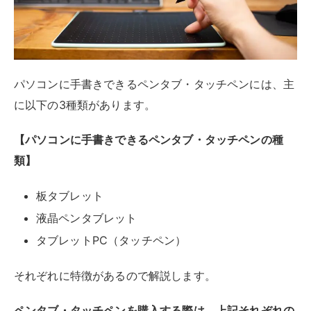
液晶ペンタブレット
タブレットPC（タッチペン）
それぞれに特徴があるので解説します。
ペンタブ・タッチペンを購入する際は、上記それぞれの
メリットとデメリットについて理解しておくと、購入後
に後悔する可能性を軽減できるはず。
「価格が高そうだから自分には手が届かない」と考えて
いる方もいるのではないでしょうか。
こうした手書きのペンタブ・タッチペンを利用するメリ
ットは、文房具代や紙代がかからないコスパの良さで
す。