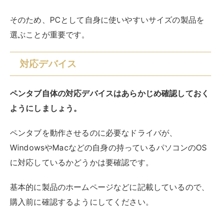
筆圧の感度
ペンに設定されている筆圧レベルは重要なポイントで
す。
筆圧レベルとは、筆圧の強弱によってどの程度描画の濃
淡や太さが反映されるかの指標です。
筆圧レベルは一般的に以下のような段階に分かれていま
す。
【筆圧レベルの例】
2048
4096
8192