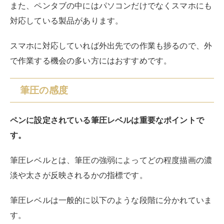
数値が大きいほど精度が高く思い通りのタッチで描きや
すくなりますが、価格も高額になります。
ペンやペンタブを始めて購入するなら2048～4096程度
の製品を選べばOK。
プロ志望なら8192あると繊細なタッチを描画しやすく
なるのでおすすめです。
また、ペンの傾きを描画に反映させる傾き検知機能が登
載されていると、線や色の濃淡をつけやすくなり、実際
に紙にマーカーや絵筆で描いているかのようなタッチに
近づきます。
マルチタッチ機能の有無