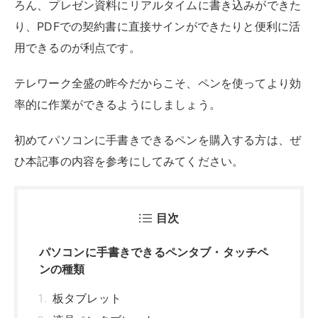
目次
パソコンに手書きできるペンタブ・タッチペ
ンの種類
板タブレット
液晶ペンタブレット
タブレットPC（タッチペン）
パソコンに手書きできるペンタブ・タッチペ
ンの選び方
専用ノートが必要かどうか
サイズ
対応デバイス
筆圧の感度
マルチタッチ機能の有無