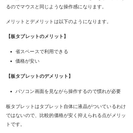
パソコン画面を見ながら操作するので慣れが必要
板タブレットはタブレット自体に液晶がついているわけ
ではないので、比較的価格が安く抑えられる点がメリッ
トです。
本体の大きさも液晶タブレットに比べると小さいため、
省スペースでも利用できるのが利点。
一方で、パソコン画面を見ながら操作をするという、普
段のマウスと似た感覚で利用出来ますが細かい操作には
慣れが必要です。
ただし、液晶に直接書き込むタイプは手元が隠れるデメ
リットもあるため、あえて板タブレットを選択する方も
います。