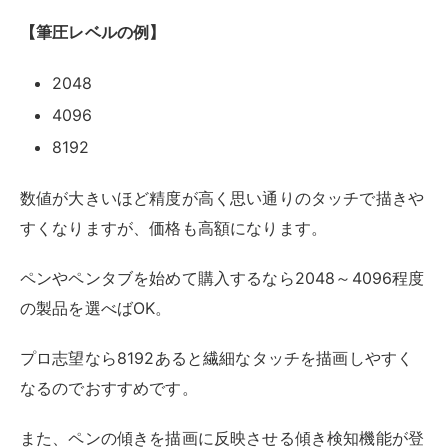
主に液晶ペンタブレットの場合に重要なポイントです
が、マルチタッチ機能の有無も確認しておくとよいでし
ょう。
マルチタッチ機能とは、ペン以外にも指で操作可能にな
る機能のことで、基本的にタブレットPCの場合はデフ
ォルトでマルチタッチが可能です。
マルチタッチ機能があると、右手でペンで描きつつ左手
でスマホのように拡大や移動ができるので、うまく使い
こなせば作業効率が上がります。
一方で、ペン以外にも反応してしまうのは誤操作や描画
ミスに繋がるというデメリットもあります。