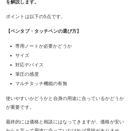
これからペンタブ・タッチペンの購入を考えている方
は、上記のポイントを意識して選んでみてください。
各ポイントについてひとつずつ詳しく解説していきま
す。
専用ノートが必要かどうか
タブレットにはノートに対して専用のペンがある場合も
あるので、選ぶ際は注意が必要です。
ただし、専用のペンはそのタブレットを使用するのに最
適化されているので、基本的には利用した方が使いやす
くはなるはず。
また、タッチパネルには感圧式と静電容量式の2種類が