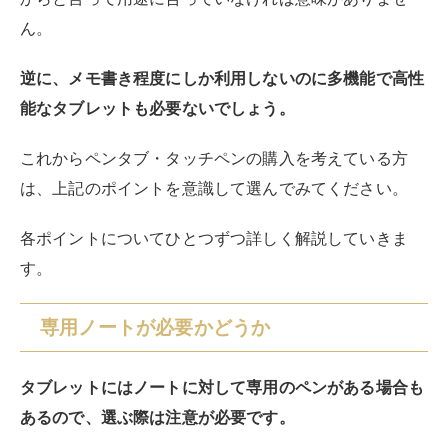
あります。
感圧式はタッチパネルに触れた圧力に応じて書けるタイ
プで、静電容量式は、画面に触れた際の電力を感知して
書き込んでいくタイプです。
一般的なスマホやタブレットはこの静電容量方式が採用
されています。
また、静電容量式の中にも、「静電容量タイプ」と「導
電タイプ」という2種類のタイプがあります。
基本的には文字を書くならペン先が細いものを、イラス
トを描くなら絵具の筆のような形状になっているものが
おすすめです。
サイズ