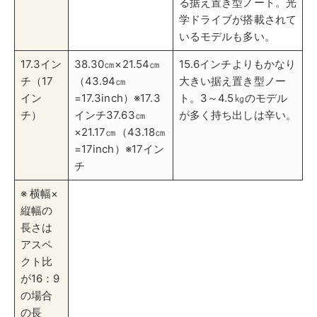
縦幅の
長さは
アスペ
クト比
が16：9
の場合
の長
さ。
ADVERTISEMENT