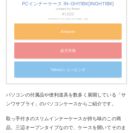
パソコンの付属品や便利道具を数多く展開している「サ
ンワサプライ」のパソコンケースからご紹介です。
取っ手付きのスリムインナーケースが持ち味のこの商
品。三辺オープンタイプなので、ケースを開いてそのま
まノートパソコンが使用できます。
フロントポケットにはマウスやACアダプタなどを収納
できるのも魅力的です。
持ち運びや鞄からの出し入れに便利なハンドルが付いて
います。インナーとしてかさばらないスリムタイプで
す。
カラー
ブラック