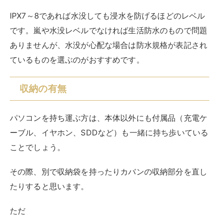
ことでしょう。
その際、別で収納袋を持ったりカバンの収納部分を直し
たりすると思います。
ただ
「付属品がどこにいったかわからない...」
「そもそも収納袋を持ってきたかな？」
このような経験をした覚えがあるのではないでしょう
か？
そんな時のためにパソコンケースで収納機能がついてい
るものを選ぶと大変便利です。