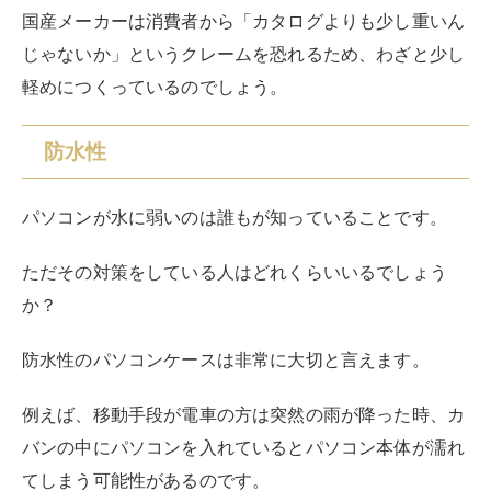
防水性のパソコンケースは非常に大切と言えます。
例えば、移動手段が電車の方は突然の雨が降った時、カ
バンの中にパソコンを入れているとパソコン本体が濡れ
てしまう可能性があるのです。
その際の対策として、防水用のパソコンケースを持って
いると大変便利。
自身の使用用途によって使い分けをするようにしましょ
う。
また防水性を確認する時はIPコードで確認ができ、IPX
〇と表記され〇に入る数字が大きいほど、防水性能が高
いです。防水性能の規格はIPX0～IPX8の9段階に分類さ
れています。