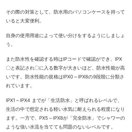
IPX1～IPX4 までが「生活防水」と呼ばれるレベルで、
生活の中で想定される軽い水気に耐えられる程度になり
ます。一方で、PX5～IPX8が「完全防水」でシャワーの
ような強い水流を当てても問題のないレベルです。
IPX7～8であれば水没しても浸水を防げるほどのレベル
です。嵐や水没レベルでなければ生活防水のもので問題
ありませんが、水没が心配な場合は防水規格が表記され
ているものを選ぶのがおすすめです。
収納の有無
パソコンを持ち運ぶ方は、本体以外にも付属品（充電ケ
ーブル、イヤホン、SDDなど）も一緒に持ち歩いている