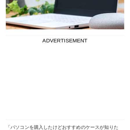
「パソコンを購入したけどおすすめのケースが知りた
い...」とお悩みでは？
ノートパソコンは精密機械になるので、ケースに入れて
持ち運びをすることで傷や損傷から防ぐことができま
す。
特にパソコンの保証に入っていない方は、持ち運んでい
る際に壊れてしまうとかなりのお金がかかってしまうで
しょう。
そのような事態に陥らないためにも、今回紹介するパソ