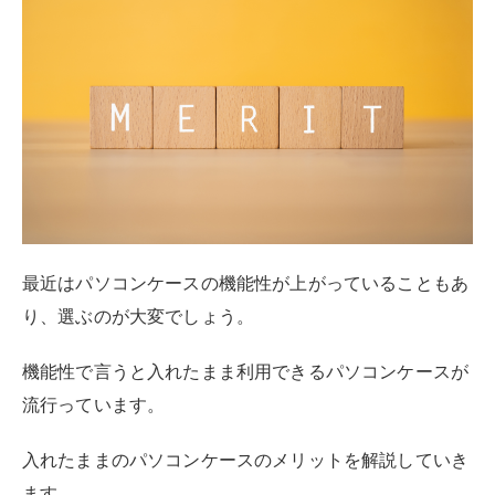
機能性で言うと入れたまま利用できるパソコンケースが
流行っています。
入れたままのパソコンケースのメリットを解説していき
ます。
手間がかからない
入れたまま利用できるパソコンケースのメリット1つ目
は、手間がかからないという点です。
通常であればパソコンをケースから出して利用していき
ますが、ケースに入れたまま利用できればその手間がか
かりません。