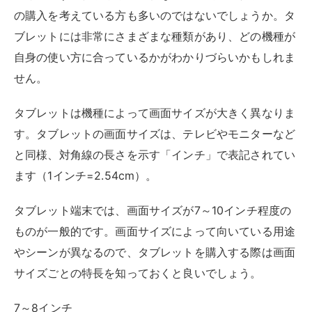
タブレット端末では、画面サイズが7～10インチ程度の
ものが一般的です。画面サイズによって向いている用途
やシーンが異なるので、タブレットを購入する際は画面
サイズごとの特長を知っておくと良いでしょう。
7～8インチ
スマートフォンより少し大きく、新書本と同じくらいの
サイズです。タブレット端末としては小さめで、他のサ
イズの機種よりも軽量で持ち運びのしやすさに優れてい
ます。また、価格も比較的安価なものが多いです。
片手で持っていても疲れにくいサイズ感なので、常にタ
ブレットを持ち歩きたい方や、電子書籍やインターネッ
トの閲覧といった用途がメインの方に適しています。