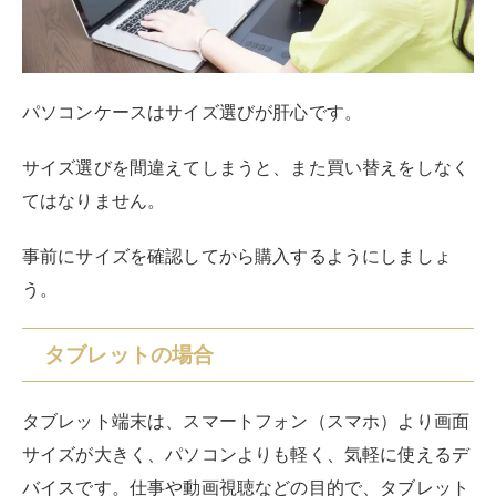
タブレットの場合
タブレット端末は、スマートフォン（スマホ）より画面
サイズが大きく、パソコンよりも軽く、気軽に使えるデ
バイスです。仕事や動画視聴などの目的で、タブレット
の購入を考えている方も多いのではないでしょうか。タ
ブレットには非常にさまざまな種類があり、どの機種が
自身の使い方に合っているかがわかりづらいかもしれま
せん。
タブレットは機種によって画面サイズが大きく異なりま
す。タブレットの画面サイズは、テレビやモニターなど
と同様、対角線の長さを示す「インチ」で表記されてい
ます（1インチ=2.54cm）。