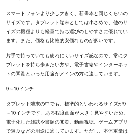
9～10インチ
タブレット端末の中でも、標準的といわれるサイズが9
～10インチです。ある程度画面が大きく見やすいため、
電子化した雑誌や書類の閲覧、動画視聴、ゲームアプリ
で遊ぶなどの用途に適しています。ただし、本体重量は
少し重くなり、長時間手で持ちながら使うのには向いて
いません。
11インチ以上
画面サイズが11インチを超えるタブレットは、高スペッ
クな商品が多いです。Bluetoothで接続できるキーボー
ドやマウスを用意すれば、2in1パソコンのように使うこ
ともできます。解像度が高い商品の場合は、ペンを用意
してペンタブ（液晶ペンタブレット）として活用するの