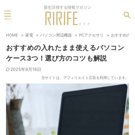
新生活得する情報マガジン
HOME
家電
パソコン周辺機器
PCアクセサリ
おすすめの入
おすすめの入れたまま使えるパソコン
ケース3つ！選び方のコツも解説
2025年9月16日
当サイトは、アフィリエイト広告を利用しています。