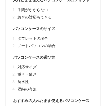
重さ・薄さ
防水性
収納の有無
おすすめの入れたまま使えるパソコンケース
取っ手付きPCインナーケースIN-GH11BK
MacBookAir用ファブリックカバーBM-
IBPM2013BK
フランフラン キルティング PCケース
入れたまま使えるパソコンケースまとめ
関連記事はこちら