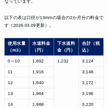
なっています。
以下の表は口径が13mmの場合の2か月分の料金で
す（2026.03.09更新）。
使用水量
水道料金
下水道料
合計（税
（m3）
（円）
金（円）
込）
0～10
1,892
1,232
3,124
11
1,916
3,148
12
1,940
3,172
13
1,964
3,196
14
1,988
3,220