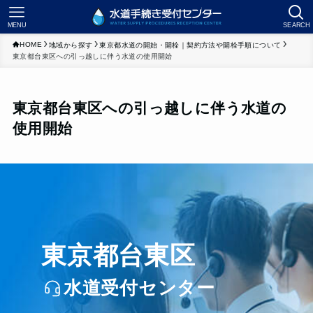
MENU
SEARCH
HOME
地域から探す
東京都水道の開始・開栓｜契約方法や開栓手順について
東京都台東区への引っ越しに伴う水道の使用開始
東京都台東区への引っ越しに伴う水道の
使用開始
東京都台東区
水道受付センター