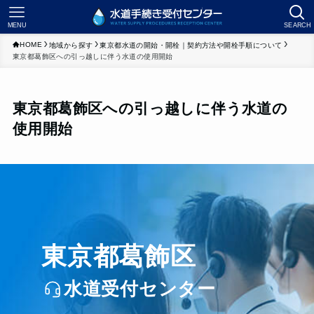
MENU
SEARCH
HOME
地域から探す
東京都水道の開始・開栓｜契約方法や開栓手順について
東京都葛飾区への引っ越しに伴う水道の使用開始
東京都葛飾区への引っ越しに伴う水道の
使用開始
東京都葛飾区
水道受付センター