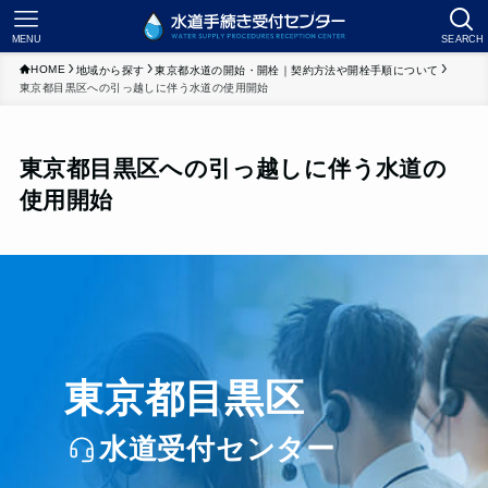
MENU
SEARCH
HOME
地域から探す
東京都水道の開始・開栓｜契約方法や開栓手順について
東京都目黒区への引っ越しに伴う水道の使用開始
東京都目黒区への引っ越しに伴う水道の
使用開始
東京都目黒区
水道受付センター