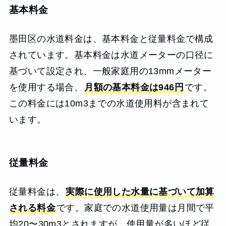
基本料金
墨田区の水道料金は、基本料金と従量料金で構成
されています。基本料金は水道メーターの口径に
基づいて設定され、一般家庭用の13mmメーター
を使用する場合、
月額の基本料金は946円
です。
この料金には10m3までの水道使用料が含まれて
います。
従量料金
従量料金は、
実際に使用した水量に基づいて加算
される料金
です。家庭での水道使用量は月間で平
均20〜30m3とされますが、使用量が多いほど従