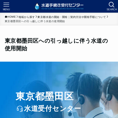
MENU
SEARCH
HOME
地域から探す
東京都水道の開始・開栓｜契約方法や開栓手順について
東京都墨田区への引っ越しに伴う水道の使用開始
東京都墨田区への引っ越しに伴う水道の
使用開始
東京都墨田区
水道受付センター