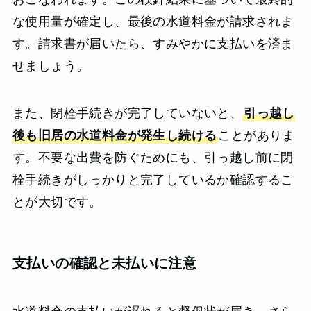
な使用量が確定し、最後の水道料金が請求されま
す。請求書が届いたら、すみやかに支払いを済ま
せましょう。
また、閉栓手続きが完了していないと、
引っ越し
後も旧居の水道料金が発生し続ける
ことがありま
す。不要な出費を防ぐためにも、引っ越し前に閉
栓手続きがしっかりと完了しているか確認するこ
とが大切です。
支払いの確認と未払いに注意