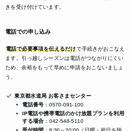
きを受け付けています。
電話での申し込み
電話で必要事項を伝えるだけ
で手続きがおこなえ
ます。引っ越しシーズンは電話がつながりにくい
ため、余裕をもって早めに申請をおこないましょ
う。
東京都水道局 お客さまセンター
電話番号
：0570-091-100
IP電話や携帯電話のかけ放題プランを利用
する場合
：042-548-5110
受付時間
：8:30～20:00（日曜・祝日を除