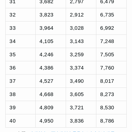
31
3,682
2,797
6,479
32
3,823
2,912
6,735
33
3,964
3,028
6,992
34
4,105
3,143
7,248
35
4,246
3,259
7,505
36
4,386
3,374
7,760
37
4,527
3,490
8,017
38
4,668
3,605
8,273
39
4,809
3,721
8,530
40
4,950
3,836
8,786