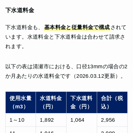
下水道料金
下水道料金も、
基本料金と従量料金で構成
されて
います。水道料金と下水道料金は合わせて請求さ
れます。
以下の表は清瀬市における、口径13mmの場合の2
か月あたりの水道料金です（2026.03.12更新）。
使用水量
水道料金
下水道料
合計（税
（m3）
（円）
金（円）
込）
1～10
1,892
1,064
2,956