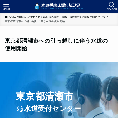
MENU
SEARCH
HOME
地域から探す
東京都水道の開始・開栓｜契約方法や開栓手順について
東京都清瀬市への引っ越しに伴う水道の使用開始
東京都清瀬市への引っ越しに伴う水道の
使用開始
東京都清瀬市
水道受付センター