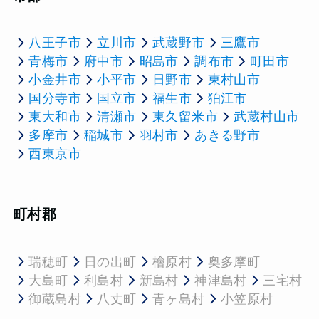
八王子市
立川市
武蔵野市
三鷹市
青梅市
府中市
昭島市
調布市
町田市
小金井市
小平市
日野市
東村山市
国分寺市
国立市
福生市
狛江市
東大和市
清瀬市
東久留米市
武蔵村山市
多摩市
稲城市
羽村市
あきる野市
西東京市
町村郡
瑞穂町
日の出町
檜原村
奥多摩町
大島町
利島村
新島村
神津島村
三宅村
御蔵島村
八丈町
青ヶ島村
小笠原村