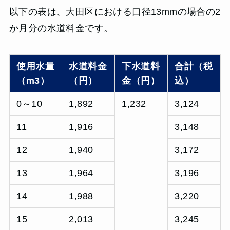
以下の表は、大田区における口径13mmの場合の2
か月分の水道料金です。
使用水量
水道料金
下水道料
合計（税
（m3）
（円）
金（円）
込）
0～10
1,892
1,232
3,124
11
1,916
3,148
12
1,940
3,172
13
1,964
3,196
14
1,988
3,220
15
2,013
3,245