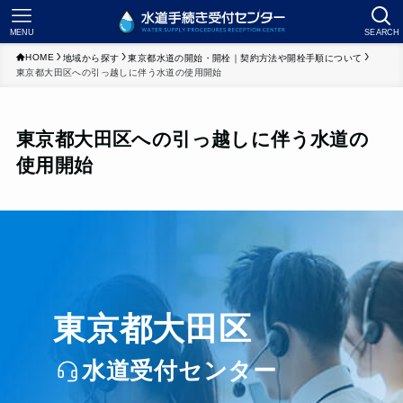
MENU
SEARCH
HOME
地域から探す
東京都水道の開始・開栓｜契約方法や開栓手順について
東京都大田区への引っ越しに伴う水道の使用開始
東京都大田区への引っ越しに伴う水道の
使用開始
東京都大田区
水道受付センター