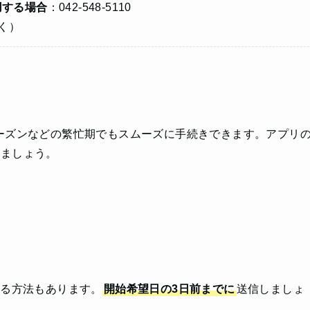
用する場合
：042-548-5110
除く）
ーズンなどの繁忙期でもスムーズに手続きできます。アプリ
しましょう。
する方法もあります。
開始希望日の3日前までに
送信しましょ