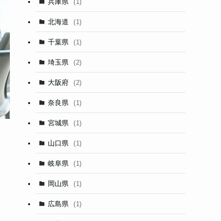
兵庫県
(1)
北海道
(1)
千葉県
(1)
埼玉県
(2)
大阪府
(2)
奈良県
(1)
宮城県
(1)
山口県
(1)
岐阜県
(1)
岡山県
(1)
広島県
(1)