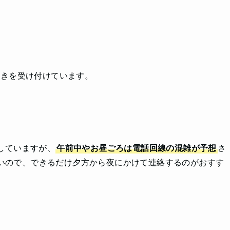
続きを受け付けています。
応していますが、
午前中やお昼ごろは電話回線の混雑が予想
さ
すいので、できるだけ夕方から夜にかけて連絡するのがおすす