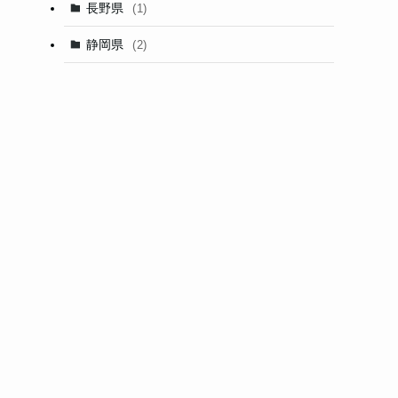
長野県
(1)
静岡県
(2)
る