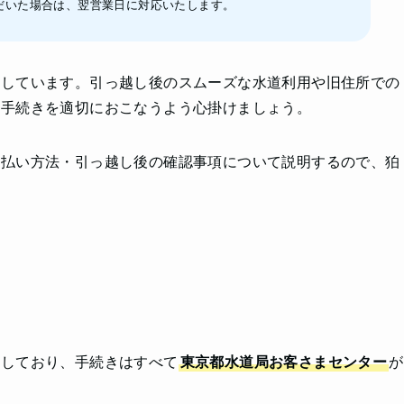
だいた場合は、翌営業日に対応いたします。
当しています。引っ越し後のスムーズな水道利用や旧住所での
各手続きを適切におこなうよう心掛けましょう。
支払い方法・引っ越し後の確認事項について説明するので、狛
。
当しており、手続きはすべて
東京都水道局お客さまセンター
が