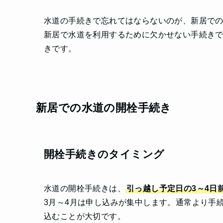
水道の手続きで忘れてはならないのが、新居での
新居で水道を利用するために欠かせない手続き
きです。
新居での水道の開栓手続き
開栓手続きのタイミング
水道の開栓手続きは、
引っ越し予定日の3～4日
3月～4月は申し込みが集中します。通常より手
込むことが大切です。