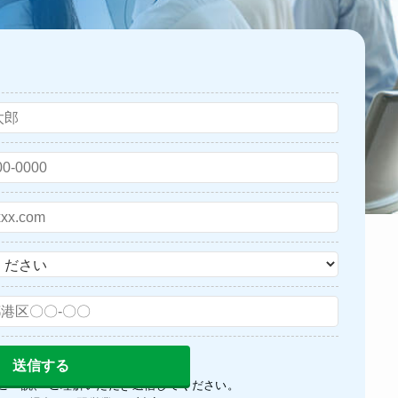
ご一読、 ご理解いただき送信してください。