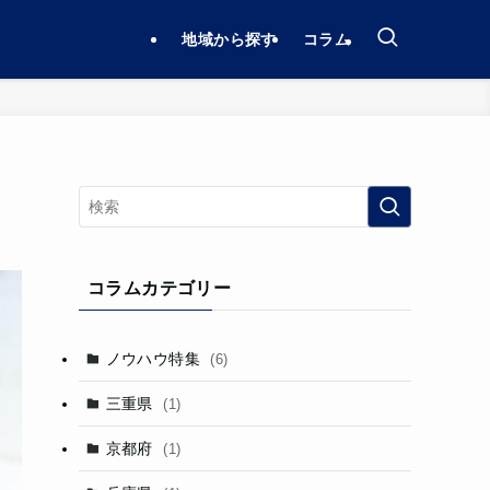
地域から探す
コラム
コラムカテゴリー
ノウハウ特集
(6)
三重県
(1)
京都府
(1)