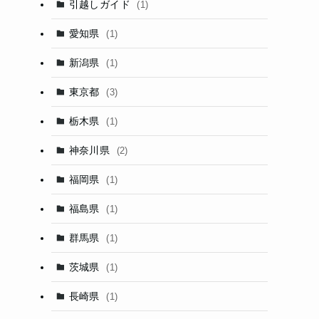
引越しガイド
(1)
愛知県
(1)
新潟県
(1)
東京都
(3)
栃木県
(1)
神奈川県
(2)
福岡県
(1)
福島県
(1)
群馬県
(1)
茨城県
(1)
長崎県
(1)