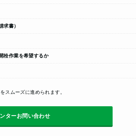
請求書）
開栓作業を希望するか
きをスムーズに進められます。
ンターお問い合わせ