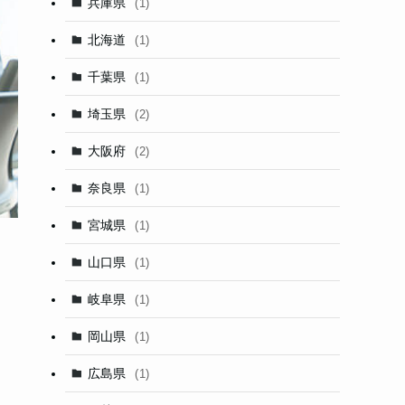
兵庫県
(1)
北海道
(1)
千葉県
(1)
埼玉県
(2)
大阪府
(2)
奈良県
(1)
宮城県
(1)
山口県
(1)
岐阜県
(1)
岡山県
(1)
広島県
(1)