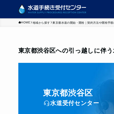
HOME
地域から探す
東京都水道の開始・開栓｜契約方法や開栓手順
東京都渋谷区への引っ越しに伴う
東京都渋谷区
水道受付センター