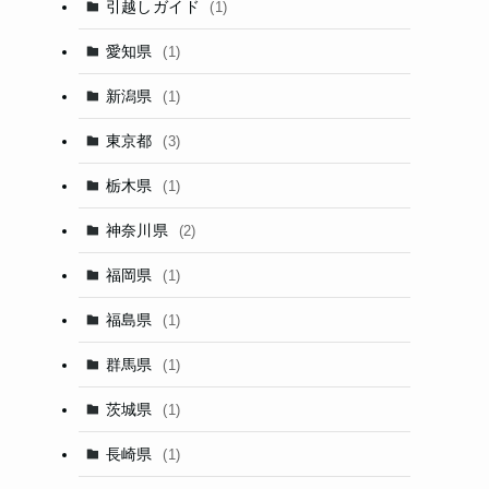
引越しガイド
(1)
愛知県
(1)
新潟県
(1)
東京都
(3)
栃木県
(1)
神奈川県
(2)
福岡県
(1)
福島県
(1)
群馬県
(1)
茨城県
(1)
長崎県
(1)