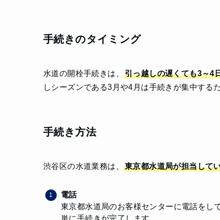
手続きのタイミング
水道の開栓手続きは、
引っ越しの遅くても3～4
しシーズンである3月や4月は手続きが集中する
手続き方法
渋谷区の水道業務は、
東京都水道局が担当して
電話
東京都水道局のお客様センターに電話をし
単に手続きが完了します。