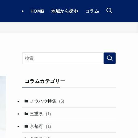
HOME
地域から探す
コラム
コラムカテゴリー
ノウハウ特集
(6)
三重県
(1)
京都府
(1)