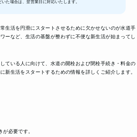
だいた場合は、翌営業日に対応いたします。
日常生活を円滑にスタートさせるために欠かせないのが水道手
ャワーなど、生活の基盤が整わずに不便な新生活が始まってし
定している人に向けて、水道の開栓および閉栓手続き・料金の
ズに新生活をスタートするための情報を詳しくご紹介します。
きが必要です。