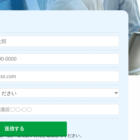
ご一読、 ご理解いただき送信してください。