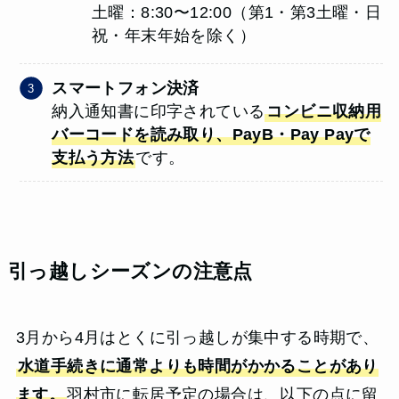
土曜：8:30〜12:00（第1・第3土曜・日
祝・年末年始を除く）
スマートフォン決済
納入通知書に印字されている
コンビニ収納用
バーコードを読み取り、PayB・Pay Payで
支払う方法
です。
引っ越しシーズンの注意点
3月から4月はとくに引っ越しが集中する時期で、
水道手続きに通常よりも時間がかかることがあり
ます。
羽村市に転居予定の場合は、以下の点に留