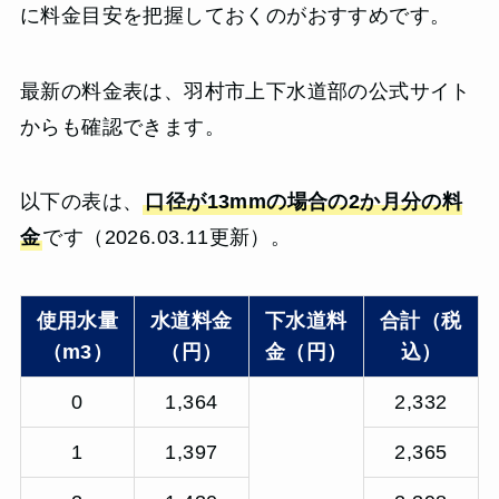
に料金目安を把握しておくのがおすすめです。
最新の料金表は、羽村市上下水道部の公式サイト
からも確認できます。
以下の表は、
口径が13mmの場合の2か月分の料
金
です（2026.03.11更新）。
使用水量
水道料金
下水道料
合計（税
（m3）
（円）
金（円）
込）
0
1,364
2,332
1
1,397
2,365