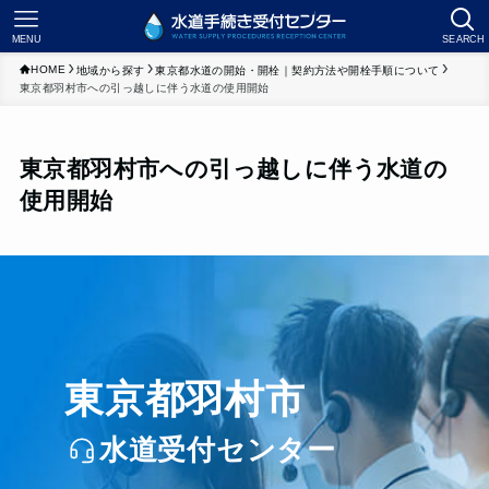
MENU
SEARCH
HOME
地域から探す
東京都水道の開始・開栓｜契約方法や開栓手順について
東京都羽村市への引っ越しに伴う水道の使用開始
東京都羽村市への引っ越しに伴う水道の
使用開始
東京都羽村市
水道受付センター