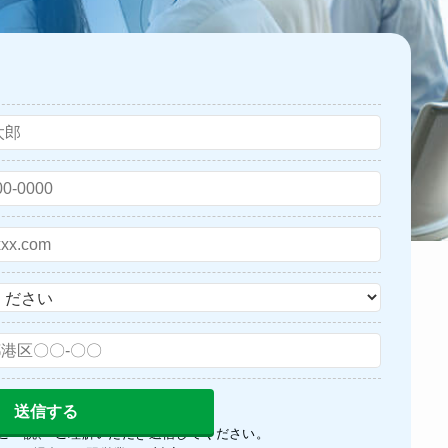
ご一読、 ご理解いただき送信してください。