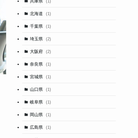
兵庫県
(1)
北海道
(1)
千葉県
(1)
埼玉県
(2)
大阪府
(2)
奈良県
(1)
宮城県
(1)
山口県
(1)
岐阜県
(1)
岡山県
(1)
広島県
(1)