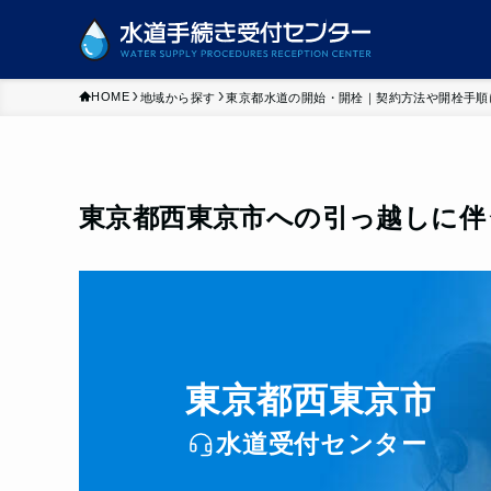
HOME
地域から探す
東京都水道の開始・開栓｜契約方法や開栓手順
東京都西東京市への引っ越しに伴
東京都西東京市
水道受付センター