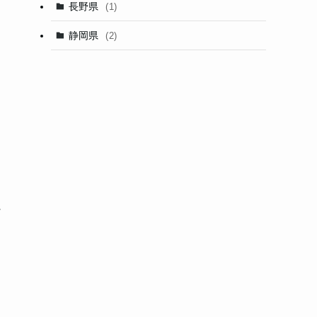
長野県
(1)
静岡県
(2)
に