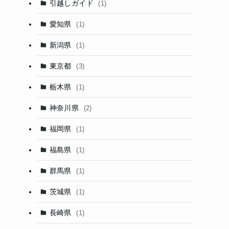
引越しガイド
(1)
愛知県
(1)
新潟県
(1)
東京都
(3)
栃木県
(1)
神奈川県
(2)
福岡県
(1)
福島県
(1)
群馬県
(1)
茨城県
(1)
長崎県
(1)