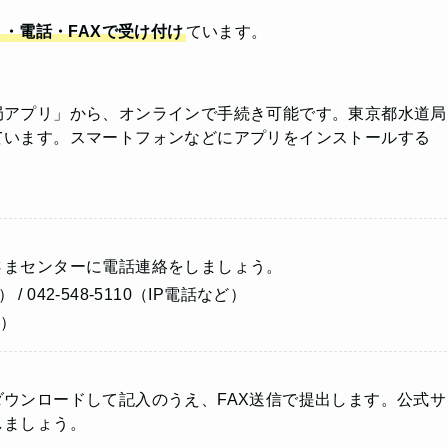
・電話・FAXで受け付け
ています。
局アプリ」から、オンラインで手続き可能です。東京都水道局
ています。スマートフォンなどにアプリをインストールする
さまセンターに電話連絡をしましょう。
/ 042-548-5110（IP電話など）
く）
ウンロードして記入のうえ、FAX送信で提出します。公式サ
しましょう。