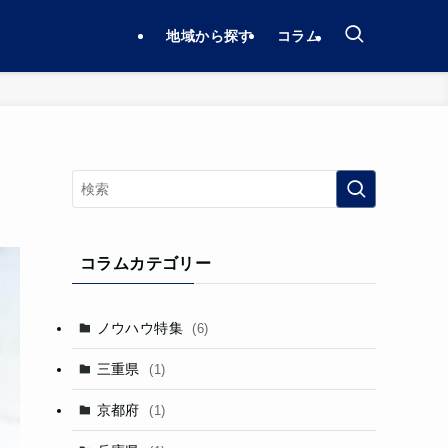
地域から探す
コラム
コラムカテゴリー
ノウハウ特集
(6)
三重県
(1)
京都府
(1)