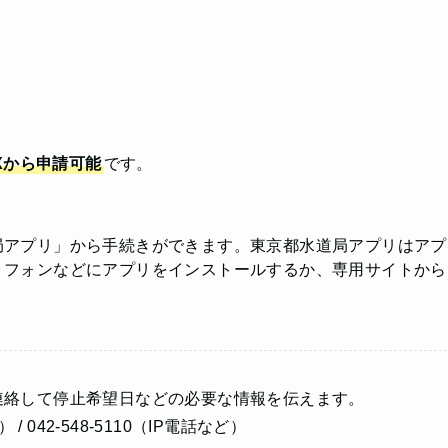
Xから申請可能
です。
局アプリ」から手続きができます。東京都水道局アプリはアプ
トフォンなどにアプリをインストールするか、専用サイトから
連絡して停止希望日などの必要な情報を伝えます。
/ 042-548-5110（IP電話など）