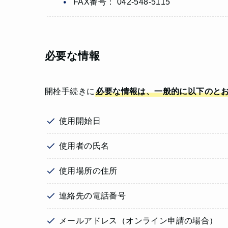
FAX番号： 042-548-5115
必要な情報
開栓手続きに
必要な情報は、一般的に以下のと
使用開始日
使用者の氏名
使用場所の住所
連絡先の電話番号
メールアドレス（オンライン申請の場合）