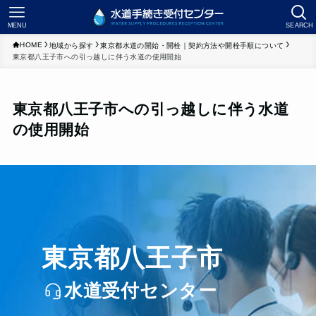
MENU
SEARCH
HOME
地域から探す
東京都水道の開始・開栓｜契約方法や開栓手順について
東京都八王子市への引っ越しに伴う水道の使用開始
東京都八王子市への引っ越しに伴う水道
の使用開始
東京都八王子市
水道受付センター