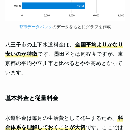
都市データパック
のデータをもとにグラフを作成
八王子市の上下水道料金は、
全国平均よりかなり
安いのが特徴
です。墨田区とは同程度ですが、東
京都の平均や立川市と比べるとやや高めとなって
います。
基本料金と従量料金
水道料金は毎月の生活費として発生するため、
料
金体系を理解しておくことが大切
です。ここでは