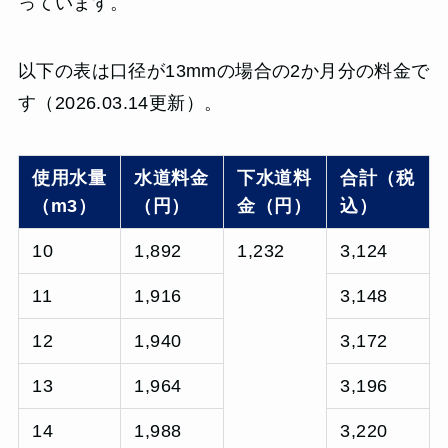
っています。
以下の表は口径が13mmの場合の2か月分の料金で
す（2026.03.14更新）。
使用水量
水道料金
下水道料
合計（税
（m3）
（円）
金（円）
込）
10
1,892
1,232
3,124
11
1,916
3,148
12
1,940
3,172
13
1,964
3,196
14
1,988
3,220