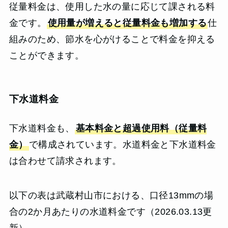
従量料金は、使用した水の量に応じて課される料
金です。
使用量が増えると従量料金も増加する
仕
組みのため、節水を心がけることで料金を抑える
ことができます。
下水道料金
下水道料金も、
基本料金と超過使用料（従量料
金）
で構成されています。水道料金と下水道料金
は合わせて請求されます。
以下の表は武蔵村山市における、口径13mmの場
合の2か月あたりの水道料金です（2026.03.13更
新）。