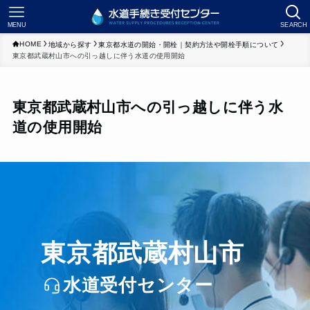
MENU
SEARCH
HOME
地域から探す
東京都水道の開始・開栓｜契約方法や開栓手順について
東京都武蔵村山市への引っ越しに伴う水道の使用開始
東京都武蔵村山市への引っ越しに伴う水
道の使用開始
東京都武蔵村山市
水道受付センター