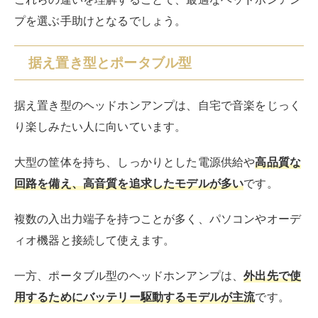
プを選ぶ手助けとなるでしょう。
据え置き型とポータブル型
据え置き型のヘッドホンアンプは、自宅で音楽をじっく
り楽しみたい人に向いています。
大型の筐体を持ち、しっかりとした電源供給や
高品質な
回路を備え、高音質を追求したモデルが多い
です。
複数の入出力端子を持つことが多く、パソコンやオーデ
ィオ機器と接続して使えます。
一方、ポータブル型のヘッドホンアンプは、
外出先で使
用するためにバッテリー駆動するモデルが主流
です。