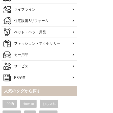
ライフライン
住宅設備&リフォーム
ペット・ペット用品
ファッション・アクセサリー
カー用品
サービス
PR記事
人気のタグから探す
100均
How to
おしゃれ