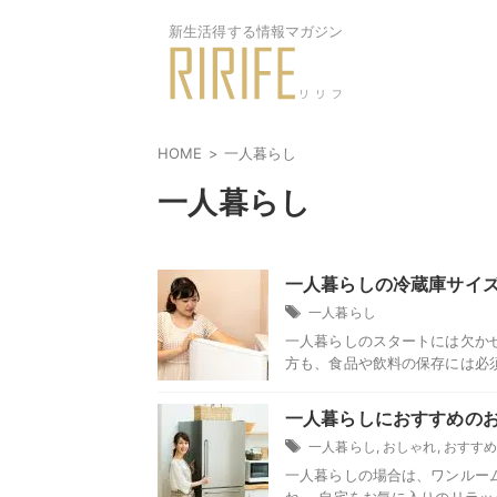
新生活得する情報マガジン
HOME
一人暮らし
一人暮らし
一人暮らしの冷蔵庫サイ
一人暮らし
一人暮らしのスタートには欠か
方も、食品や飲料の保存には必須
一人暮らしにおすすめの
一人暮らし
,
おしゃれ
,
おすす
一人暮らしの場合は、ワンルー