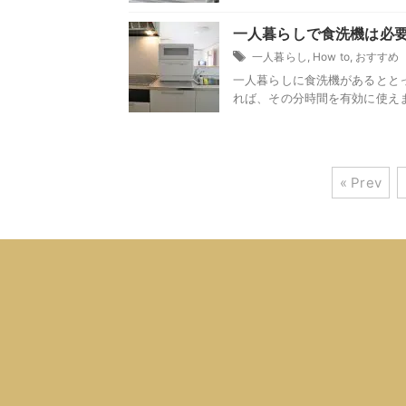
一人暮らしで食洗機は必
一人暮らし
,
How to
,
おすすめ
一人暮らしに食洗機があるとと
れば、その分時間を有効に使えます
« Prev