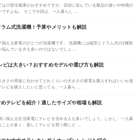
ては小型冷蔵庫がおすすめですが、店頭に並んでいる製品の違いや特徴が
すよね。 そこで今回は、一人暮らし ...
ドラム式洗濯機！予算やメリットも解説
ず揃える家電のひとつが洗濯機です。 洗濯機には縦型とドラム式の2種類
悩んでいる方も多いのではないでしょ ...
レビは大きい？おすすめモデルや選び方も解説
大きさや用途に合わせてどれくらいの大きさの家電を購入すればいいか迷
レビを購入したいと思っても、一人暮ら ...
すめテレビを紹介！適したサイズや相場も解説
買い揃える生活家電にテレビを含める人も多いでしょう。しかし、一人暮
ことが多く、新しくテレビを買う際にど ...