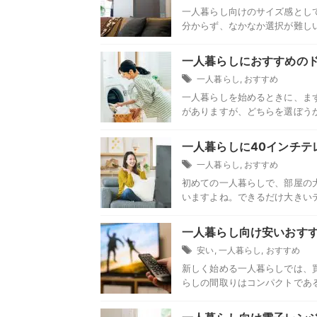
一人暮らし向けのサイズ感とし
分からず、なかなか選択が難しいで
一人暮らしにおすすめの
一人暮らし
,
おすすめ
一人暮らしを始めるときに、ま
がありますが、どちらを選ぼうか
一人暮らしに40インチテ
一人暮らし
,
おすすめ
初めての一人暮らしで、部屋の
いますよね。できるだけ大きいテ
一人暮らし向け安いおす
安い
,
一人暮らし
,
おすすめ
新しく始める一人暮らしでは、
らしの間取りはコンパクトである