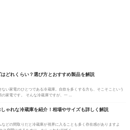
ズはどれくらい？選び方とおすすめ製品を解説
せない家電のひとつである冷蔵庫。自炊を多くする方も、そこそこという
の家電です。 そんな冷蔵庫ですが、一 …
おしゃれな冷蔵庫を紹介！相場やサイズも詳しく解説
め
ムなどの間取りだと冷蔵庫が視界に入ることも多く存在感がありますよ