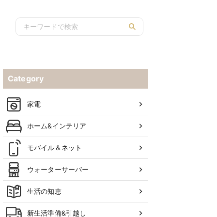
Category
家電
ホーム&インテリア
モバイル＆ネット
ウォーターサーバー
生活の知恵
新生活準備&引越し