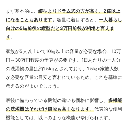
考えるのがよいでしょう。
最後に備わっている機能の違いも価格に影響し、
多機能
の洗濯機はそれだけ値段も高くなります。
代表的な便利
機能としては、以下のような機能が挙げられます。
乾燥機能
スマホ連携機能
自動お掃除機能
自動洗剤投入機能
AI機能
機能が多く搭載されていれば、値段もそれに応じて高く
なります
。
自身に必要な機能を取捨選択することが、コ
ストを抑えるポイントです。