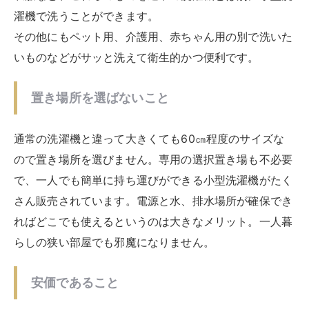
一万円前後で買えるおすすめの小型洗
濯機
小型洗濯機は、最低限の機能が付いた
二台目の洗濯機と
して便利な洗濯機
と考えられます。ペットのいる家庭、