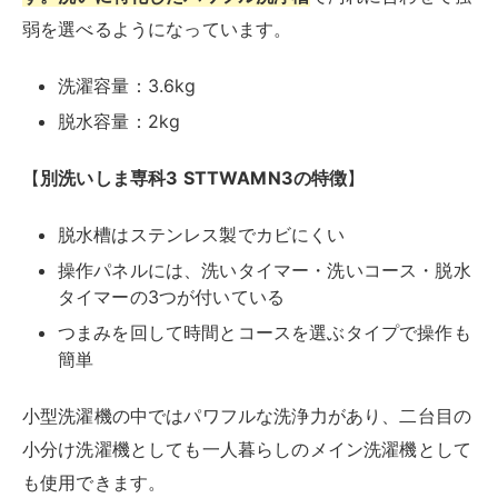
Yahooショッピング
◆
二層式洗濯機のメリット・デメリットについては、こ
ちらの記事をご覧ください。
RIRIFE リリフ
二槽式洗濯機って便利？メリット・デメリットや
おすすめ製品を徹底解説！
価格が安く洗浄力が高い二槽式洗濯機。知っているけど実際に使ってはい
ないという人も多いのではないでしょうか。縦型やドラム式の全自動洗濯
機が多い中、二槽式洗濯機を選ぶ必要があるのか気になりますよね。そ...
シービージャパン ウォッシュマン TOM-
05W