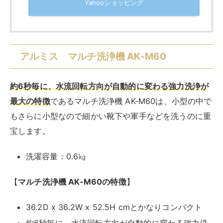
アルミス(Alumis)
¥8,364
(2026/08/08 16:21:07時点 Amazon調べ-
詳細)
Amazon
楽天市場
Yahooショッピング
ソウイジャパン コンパクト折りたたみ洗
濯機 SY-135
コンパクト折りたたみ洗濯機 SY-135は、その名の通り
最大の特徴は
折りたたみができる小型洗濯機
であること