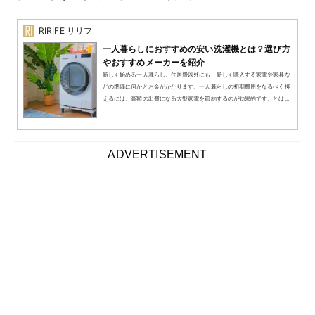
ここまで洗濯機の縦型、ドラム式などの種類の違いや容
量・機能によって、洗濯機の予算が変化することをお伝
えしましたが、どの観点で選んでもなかなか一万円以下
で買える洗濯機はないのが現実です。