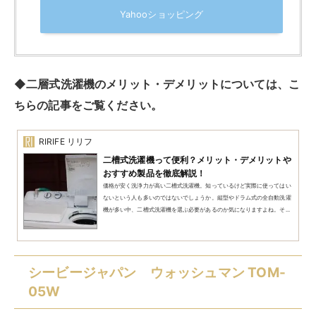
シービージャパン ウォッシュマン TOM-05W
created by
Rinker
¥19,013
(2026/08/09 00:04:29時点 楽天市場調べ-
詳細)
Amazon
楽天市場
Yahooショッピング