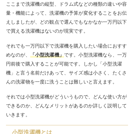
ば幅500mm×奥行540mm×高さ880mmほどの大きさ
で、大きくても60cmとほどです。このように
小型洗濯
機は通常の洗濯機よりも圧倒的に小さい
ことが特徴と言
えます。
小型洗濯機は、基本的に洗濯・すすぎ・脱水の最低限の
機能を搭載した洗濯機
です。 泥のついたユニフォーム
や作業着、運動靴など、ほかの衣服とは別で洗いたいも
の専用の洗濯機として活躍することを基本としていま
す。
以上を踏まえると、小型洗濯機とは基本的に洗濯機一台
を所有していて、さらにもう一台欲しい時に活躍するも
のとされています。