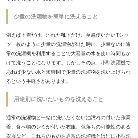
通常の洗濯機と違って大きくても60㎝程度のサイズな
ので置き場所を選びません。専用の選択置き場も不必要
で、一人でも簡単に持ち運びができる小型洗濯機がたく
さん販売されています。電源と水、排水場所が確保でき
ればどこでも使えるというのは大きなメリット。一人暮
らしの狭い部屋でも邪魔になりません。
安価であること
大きさも小型で機能も最低限であることから、やはり値
段は通常の洗濯機の何十分の一の安価で購入することが
できます。安くて1万円以下の超小型洗濯機から、だい
たいで1万円～3万円程度が相場です。