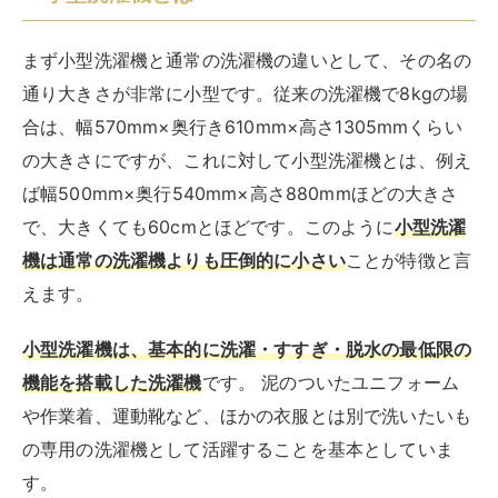
小型洗濯機のメリット
小型洗濯機にはいくつかのメリットは以下の4つになり
ます
少量の洗濯物を簡単に洗えること
用途別に洗いたいものを洗えること
置き場所を選ばないこと
安価であること
それぞれについて説明します。
少量の洗濯物を簡単に洗えること
例えば下着だけ、汚れた靴下だけ、至急使いたいTシャ
ツ一枚のように少量の洗濯物が出た時に、少量なのに通