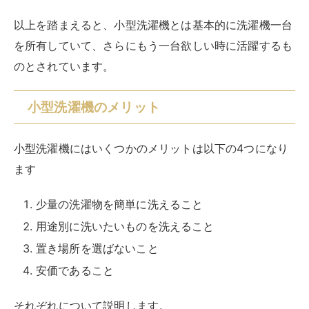
常の洗濯機を利用することで大容量の水を使い時間もか
けて洗うことになります。しかしその点、小型洗濯機で
あれば少ない水と短時間で少量の洗濯物を洗い上げられ
るという手軽さがあります。
用途別に洗いたいものを洗えること
通常の洗濯物と一緒に洗いたくない油汚れの付いた作業
着、食べ物のシミが付いた衣服、色落ちの可能性のある
衣服など、これらのものを通常の洗濯機とは別に小型洗
濯機で洗うことができます。
その他にもペット用、介護用、赤ちゃん用の別で洗いた
いものなどがサッと洗えて衛生的かつ便利です。
置き場所を選ばないこと