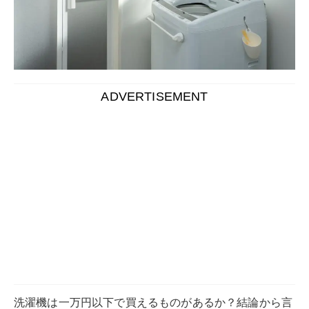
洗濯機は一万円以下で買えるものがあるか？結論から言
うと
一万円前後で購入できる洗濯機はあります。
いわゆ
る小型の洗濯機です。家に一台洗濯機がもともとあって
プラスで一台購入したい時、もしくは一人暮らしの洗濯
機と考えると小型洗濯機はとても助かるものです。
小型洗濯機を購入するにあたっては、それぞれの強みを
持った小型洗濯機を始め、小型洗濯機に近い安価な普通
サイズの洗濯機など幅広く検討してみることがよいでし
ょう。