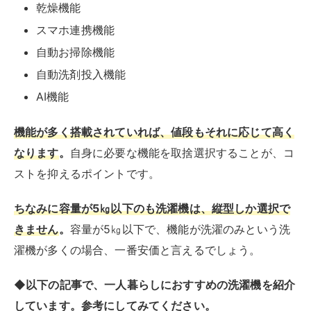
ちなみに容量が5㎏以下のも洗濯機は、縦型しか選択で
きません
。
容量が5㎏以下で、機能が洗濯のみという洗
濯機が多くの場合、一番安価と言えるでしょう。
◆以下の記事で、一人暮らしにおすすめの洗濯機を紹介
しています。参考にしてみてください。
RIRIFE リリフ
一人暮らしにおすすめの安い洗濯機とは？選び方
やおすすめメーカーを紹介
新しく始める一人暮らし。住居費以外にも、新しく購入する家電や家具な
どの準備に何かとお金がかかります。一人暮らしの初期費用をなるべく抑
えるには、高額の出費になる大型家電を節約するのが効果的です。とは...
一万円以下で買えるのは小型洗濯機