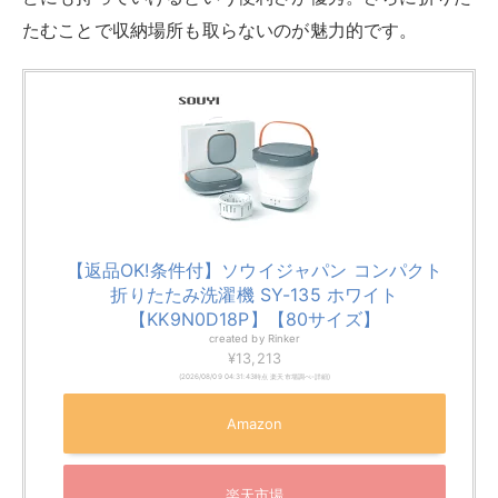
家に洗濯機がすでに1台あって小型洗濯機を併用するこ
とはとても便利ですが、
一人暮らしのメインの洗濯機と
してもう少し容量が欲しいという場合には、やはり全自
動洗濯機が必要です
。
全自動洗濯機は高いイメージがどうしてもありますが、
実は容量が少なく、機能も少ないものであれば意外と安
価で手に入ります。最低限の機能と容量を備えた、比較
的安価な全自動洗濯機のおすすめを紹介していきます。
MAXZEN JW50WP01WH
素早く洗えて操作も簡単。
5種類の洗濯コースと風乾燥