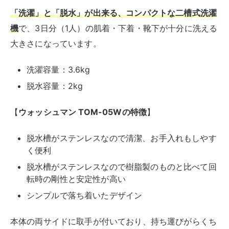
アルミス マルチ洗浄機 AK-M60
約6秒毎に、水流回転方向が自動的に変わる強力洗浄が
最大の特徴
であるマルチ洗浄機 AK-M60は、小型の中で
もさらに小型なので細かい靴下や軍手などを洗うのに重
宝します。
洗濯容量：0.6㎏
【
マルチ洗浄機 AK-M60の特徴
】
36.2D x 36.2W x 52.5H cmとかなりコンパクト
約6秒毎に、水流回転方向が自動的に変わる強力洗