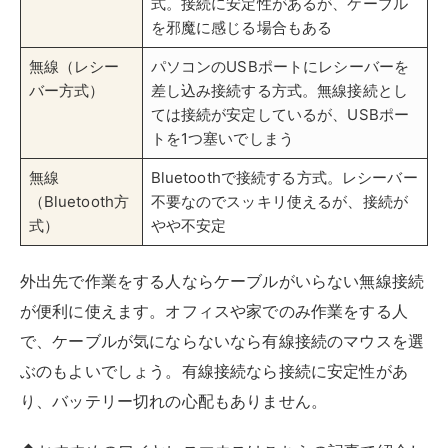
式。接続に安定性があるが、ケーブル
を邪魔に感じる場合もある
無線（レシー
パソコンのUSBポートにレシーバーを
バー方式）
差し込み接続する方式。無線接続とし
ては接続が安定しているが、USBポー
トを1つ塞いでしまう
無線
Bluetoothで接続する方式。レシーバー
（Bluetooth方
不要なのでスッキリ使えるが、接続が
式）
やや不安定
外出先で作業をする人ならケーブルがいらない無線接続
が便利に使えます。オフィスや家でのみ作業をする人
で、ケーブルが気にならないなら有線接続のマウスを選
ぶのもよいでしょう。有線接続なら接続に安定性があ
り、バッテリー切れの心配もありません。