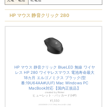
HP マウス 静音クリック 280
HP マウス 静音クリック BlueLED 無線 ワイヤ
レス HP 280 ワイヤレスマウス 電池寿命最大
18カ月 エルゴノミクス ブラック(型
番:19U64AA#UUF) Mac Windows PC
MacBook対応【国内正規品】
created by
Rinker
ヒューレット・パッカード(HP)
¥1,550
(2026/08/09 21:57:21時点 Amazon調べ-
詳細)