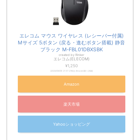
エレコム マウス ワイヤレス (レシーバー付属)
Mサイズ 5ボタン (戻る・進むボタン搭載) 静音
ブラック M-FBL01DBXSBK
created by
Rinker
エレコム(ELECOM)
¥1,250
(2026/08/09 21:57:21時点 Amazon調べ-
詳細)
Amazon
楽天市場
Yahooショッピング