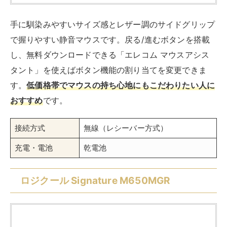
手に馴染みやすいサイズ感とレザー調のサイドグリップ
で握りやすい静音マウスです。戻る/進むボタンを搭載
し、無料ダウンロードできる「エレコム マウスアシス
タント」を使えばボタン機能の割り当てを変更できま
す。
低価格帯でマウスの持ち心地にもこだわりたい人に
おすすめ
です。
接続方式
無線（レシーバー方式）
充電・電池
乾電池
ロジクール Signature M650MGR