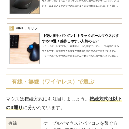
ウスに切り替えようかと迷っている方も多いのではないでしょうか。とは
いえ、エルゴノミクスマウスにはさまざまな種類があるため、いざ買お...
RIRIFE リリフ
【使い勝手バツグン】トラックボールマウスおす
すめ10選！操作しやすい人気のモデ...
トラックボールマウスは、本体のボールを回すことでカーソルを動かせる
マウスです。普通のマウスはマウス本体を動かすので手首を使いますが、
トラックボールマウスは手首をほとんど動かさないので疲れにくいのが...
有線・無線（ワイヤレス）で選ぶ
マウスは接続方式にも注目しましょう。
接続方式は以下
の3通り
に分かれています。
有線
ケーブルでマウスとパソコンを繋ぐ方