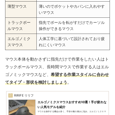
薄型マウス
薄いのでポケットやカバンに入れやす
いマウス
トラックボー
指先でボールを転がすだけでカーソル
ルマウス
操作ができるマウス
エルゴノミク
人体工学に基づいて設計されており疲
スマウス
れにくいマウス
マウス本体を動かさずに指先だけで作業をしたい人はト
ラックボールマウス、長時間マウスで作業する人はエル
ゴノミックマウスなど、
希望する作業スタイルに合わせ
てタイプ・形状を検討しましょう
。
RIRIFE リリフ
エルゴノミクスマウスおすすめ10選！手が疲れな
い人気モデルを紹介
マウスを操作する機会が多く、手首や腕の痛みに悩み、エルゴノミクスマ