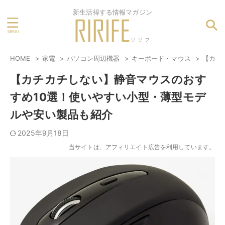
新生活得する情報マガジン
HOME
家電
パソコン周辺機器
キーボード・マウス
【カチ
【カチカチしない】静音マウスのおす
すめ10選！使いやすい小型・薄型モデ
ルや安い製品も紹介
2025年9月18日
当サイトは、アフィリエイト広告を利用しています。