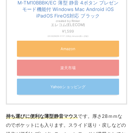
M-TM10BBBK/EC 薄型 静音 4ボタン プレゼン
モード機能付 Windows Mac Android iOS
iPadOS FireOS対応 ブラック
created by
Rinker
エレコム(ELECOM)
¥1,599
(2026/08/09 21:57:22時点 Amazon調べ-
詳細)
Amazon
楽天市場
Yahooショッピング
持ち運びに便利な薄型静音マウス
です。厚さ28ｍｍな
のでポケットにも入ります。スライド送り・戻しなどの