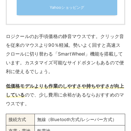
Yahooショッピング
ロジクールのお手頃価格の静音マウスです。クリック音
を従来のマウスより90％軽減。勢いよく回すと高速ス
クロールに切り替わる「SmartWheel」機能を搭載して
います。カスタマイズ可能なサイドボタンもあるので便
利に使えるでしょう。
低価格モデルよりも作業のしやすさや持ちやすさが向上
している
ので、少し費用に余裕があるならおすすめのマ
ウスです。
接続方式
無線（Bluetooth方式/レシーバー方式）
充電・電池
乾電池