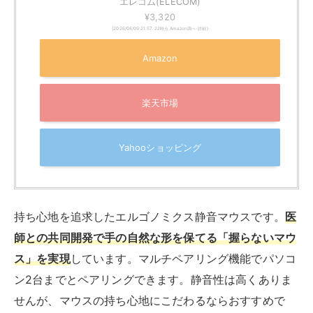
エレコム(ELECOM)
¥3,320
(2026/08/09 21:57:22時点 Amazon調べ-
詳細)
Amazon
楽天市場
Yahooショッピング
持ち心地を追求したエルゴノミクス静音マウスです。
医
師との共同開発で手の自然な形を保てる「握らないマウ
ス」を実現
しています。マルチペアリング機能でパソコ
ン2台までとペアリングできます。静音性は高くありま
せんが、マウスの持ち心地にこだわるならおすすめで