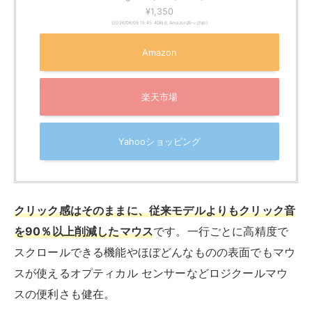
¥1,350
(2026/08/09 15:45:40時点 Amazon調べ-
詳細)
Amazon
楽天市場
Yahooショッピング
クリック感はそのままに、従来モデルよりもクリック音
を90％以上削減したマウス
です。一行ごとに高精度で
スクロールできる機能やほぼどんなものの表面でもマウ
スが使えるオプティカル センサーなどロジクールマウ
スの便利さも健在。