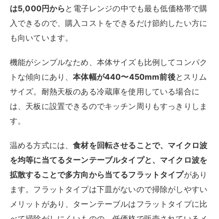
は5,000円から
と電子レンジの中でも最も低価格帯で購
入できるので、購入コストをできるだけ節約したい方に
も向いています。
機能がシンプルなため、本体サイズも比例してコンパク
トな傾向にあり、
本体幅が440〜450mm前後
とスリム
サイズ。耐熱天板のある冷蔵庫を使用している場合に
は、天板に設置できるのでキッチン周りもすっきりしま
す。
温める方式には、
食材を回転させることで、マイクロ波
を均等に当てるターンテーブルタイプと、マイクロ波を
拡散することで多方向から当てるフラットタイプ
があり
ます。フラットタイプは下皿がないので掃除がしやすい
メリットがあり、ターンテーブルはフラットタイプに比
べて掃除がしにくいものの、低価格で販売されているメ