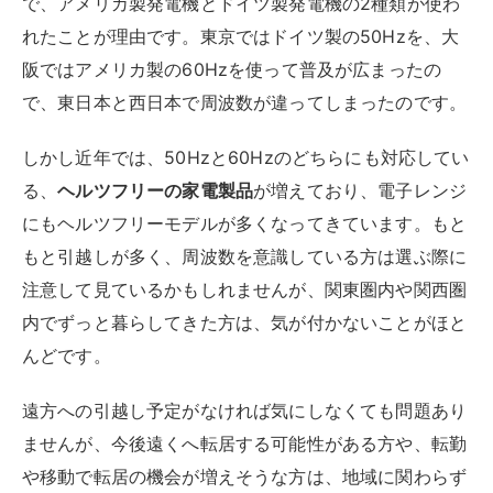
で、アメリカ製発電機とドイツ製発電機の2種類が使わ
れたことが理由です。東京ではドイツ製の50Hzを、大
阪ではアメリカ製の60Hzを使って普及が広まったの
で、東日本と西日本で周波数が違ってしまったのです。
しかし近年では、50Hzと60Hzのどちらにも対応してい
る、
ヘルツフリーの家電製品
が増えており、電子レンジ
にもヘルツフリーモデルが多くなってきています。もと
もと引越しが多く、周波数を意識している方は選ぶ際に
注意して見ているかもしれませんが、関東圏内や関西圏
内でずっと暮らしてきた方は、気が付かないことがほと
んどです。
遠方への引越し予定がなければ気にしなくても問題あり
ませんが、今後遠くへ転居する可能性がある方や、転勤
や移動で転居の機会が増えそうな方は、地域に関わらず