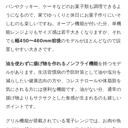
パンやクッキー、ケーキなどのお菓子類も調理できるよ
うになるので、家でゆっくりと休日にお菓子作りにいそ
しむのも楽しいですね。オーブン機能が付いた分、単機
能レンジよりもサイズ感は若干大きくなりますが、それ
でも
幅450〜460mm前後
のモデルがほとんどなので設
置しやすい大きさです。
油を使わずに揚げ物を作れるノンフライ機能
を持つモデ
ルがあります。生活習慣病の予防対策として油や塩分を
減らしたい健康志向の方や、コレステロールや体脂肪を
気にされる方には便利な機能です。油がない分、通常の
揚げ物よりもサクサクとした食感が生まれるのも嬉しい
ポイントです。
グリル機能が搭載されている電子レンジでは、お肉や魚