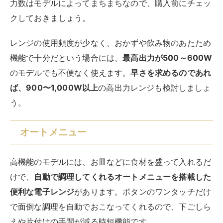
力数はモデルによってまちまちなので、購入前にチェッ
クしておきましょう。
レンジの使用頻度が少なく、おかずや飲み物のあたため
機能で十分だという場合には、
最高出力が500～600W
のモデルでも不便なく使えます。
早さを求めるのであれ
ば、900〜1,000W以上
の高出力レンジも検討しましょ
う。
オートメニュー
高機能のモデルには、お皿などに食材を盛って入れるだ
けで、
自動で調理してくれるオートメニューを搭載した
便利な電子レンジ
があります。ボタンのワンタッチだけ
で面倒な調理を自動でおこなってくれるので、下ごしら
えや片付けの手間が減る時短機能です。