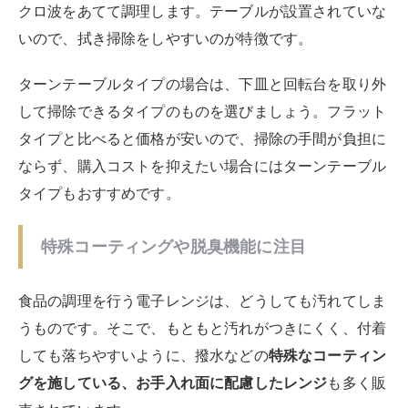
クロ波をあてて調理します。テーブルが設置されていな
いので、拭き掃除をしやすいのが特徴です。
ターンテーブルタイプの場合は、下皿と回転台を取り外
して掃除できるタイプのものを選びましょう。フラット
タイプと比べると価格が安いので、掃除の手間が負担に
ならず、購入コストを抑えたい場合にはターンテーブル
タイプもおすすめです。
特殊コーティングや脱臭機能に注目
食品の調理を行う電子レンジは、どうしても汚れてしま
うものです。そこで、もともと汚れがつきにくく、付着
しても落ちやすいように、撥水などの
特殊なコーティン
グを施している、お手入れ面に配慮したレンジ
も多く販