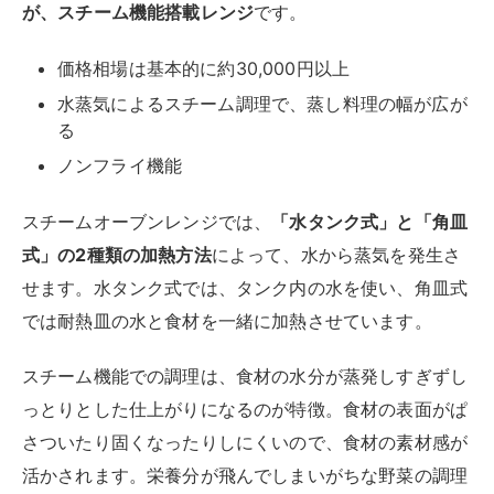
が、スチーム機能搭載レンジ
です。
価格相場は基本的に約30,000円以上
水蒸気によるスチーム調理で、蒸し料理の幅が広が
る
ノンフライ機能
スチームオーブンレンジでは、
「水タンク式」と「角皿
式」の2種類の加熱方法
によって、水から蒸気を発生さ
せます。水タンク式では、タンク内の水を使い、角皿式
では耐熱皿の水と食材を一緒に加熱させています。
スチーム機能での調理は、食材の水分が蒸発しすぎずし
っとりとした仕上がりになるのが特徴。食材の表面がぱ
さついたり固くなったりしにくいので、食材の素材感が
活かされます。栄養分が飛んでしまいがちな野菜の調理