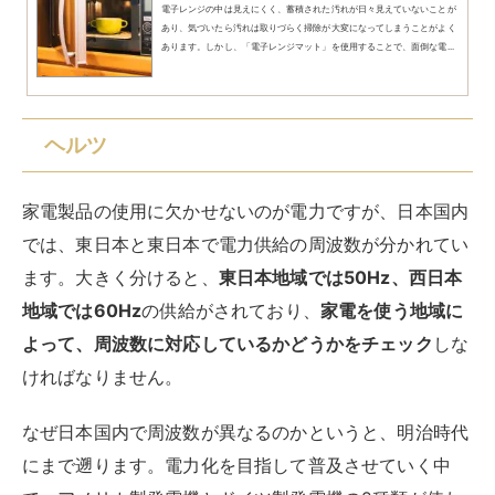
電子レンジの中は見えにくく、蓄積された汚れが日々見えていないことが
あり、気づいたら汚れは取りづらく掃除が大変になってしまうことがよく
あります。しかし、「電子レンジマット」を使用することで、面倒な電...
ヘルツ
家電製品の使用に欠かせないのが電力ですが、日本国内
では、東日本と東日本で電力供給の周波数が分かれてい
ます。大きく分けると、
東日本地域では50Hz、西日本
地域では60Hz
の供給がされており、
家電を使う地域に
よって、周波数に対応しているかどうかをチェック
しな
ければなりません。
なぜ日本国内で周波数が異なるのかというと、明治時代
にまで遡ります。電力化を目指して普及させていく中