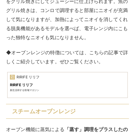
をグリル焼きにしてジューシーに仕上げられます。魚の
グリル焼きは、コンロで調理すると部屋にニオイが充満
して気になりますが、加熱によってニオイを消してくれ
る脱臭機能があるモデルを選べば、電子レンジ内にこも
った独特なニオイも気になりません。
◆オーブンレンジの特徴については、こちらの記事で詳
しくご紹介しています。ぜひご覧ください。
RIRIFE リリフ
RIRIFE リリフ
新生活得する情報マガジン
スチームオーブンレンジ
オーブン機能に蒸気による
「蒸す」調理をプラスしたの