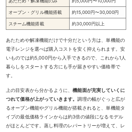
あたため・解凍機能のみ
約5,000円〜10,000円
オーブン・グリル機能搭載
約15,000円〜30,000円
スチーム機能搭載
約30,000円以上
あたためや解凍機能だけで十分だという方は、単機能の
電子レンジを選べば購入コストを安く抑えられます。安
いものでは約5,000円から入手できるので、これから1人
暮らしをスタートする方にも手が届きやすい価格帯で
す。
上の目安表から分かるように、
機能面が充実していくに
つれて価格が上がっていきます。
調理の幅がぐっと広が
るオーブン機能やグリル機能が搭載されると、単機能タ
イプの最低価格ラインからは約3倍の値段になるモデル
がほとんどです。蒸し料理のレパートリーが増えて、レ