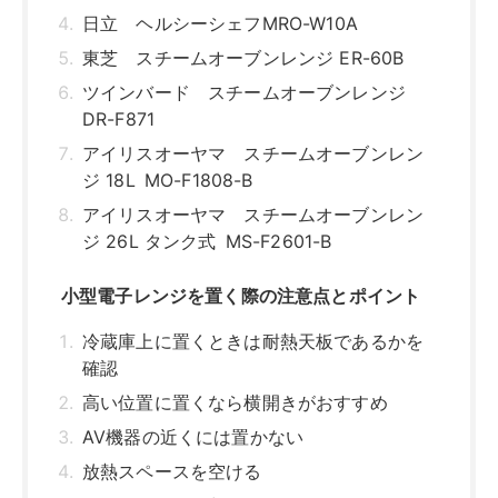
日立 ヘルシーシェフMRO-W10A
東芝 スチームオーブンレンジ ER-60B
ツインバード スチームオーブンレンジ
DR-F871
アイリスオーヤマ スチームオーブンレン
ジ 18L MO-F1808-B
アイリスオーヤマ スチームオーブンレン
ジ 26L タンク式 MS-F2601-B
小型電子レンジを置く際の注意点とポイント
冷蔵庫上に置くときは耐熱天板であるかを
確認
高い位置に置くなら横開きがおすすめ
AV機器の近くには置かない
放熱スペースを空ける