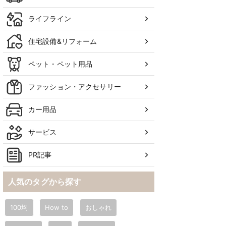
ライフライン
住宅設備&リフォーム
ペット・ペット用品
ファッション・アクセサリー
カー用品
サービス
PR記事
人気のタグから探す
100均
How to
おしゃれ