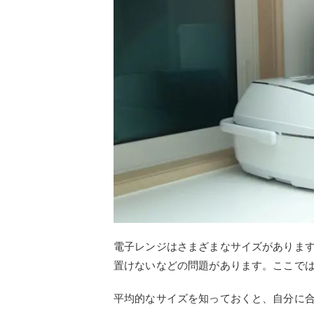
電子レンジはさまざまなサイズがありま
置けないなどの問題があります。ここで
平均的なサイズを知っておくと、自分に
容量
電子レンジには庫内容量の目安がありま
人以上は30L以上
の電子レンジが適して
十分ですが、来客が多く大人数の料理を
です。
また、電子レンジによって開口の広さが
の広さもチェックしておくと安心です。