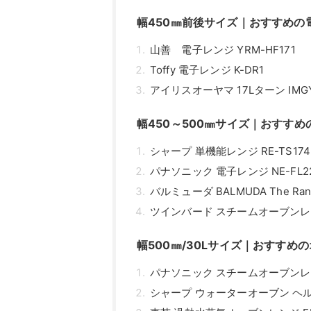
バルミューダ BALMUDA The Ran
ツインバード スチームオーブンレンジ
幅500㎜/30Lサイズ｜おすすめ
パナソニック スチームオーブンレンジ
シャープ ウォーターオーブン ヘルシ
東芝 過熱水蒸気オーブンレンジ ER-
日立 ヘルシーシェフ MRO-W10A
電子レンジのサイズは家族構成や
関連記事はこちら
電子レンジの平均的なサ