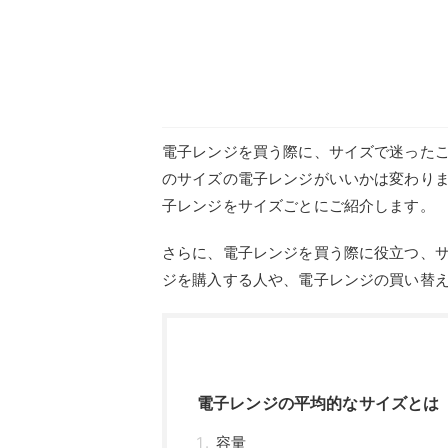
ジを購入する人や、電子レンジの買い替
電子レンジの平均的なサイズとは
容量
寸法
サイズ以外の電子レンジの選び方
機能性
予算
お手入れのしやすさ
ヘルツ
最高出力や温度