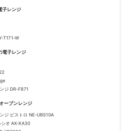
ge
 DR-F871
のオーブンレンジ
 ビストロ NE-UBS10A
オ AX-XA30
XD7000
目的に合わせて考えよう
イズとは