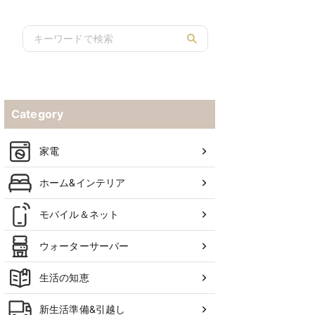
Category
家電
ホーム&インテリア
モバイル＆ネット
ウォーターサーバー
生活の知恵
新生活準備&引越し