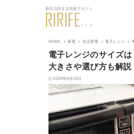
新生活得する情報マガジン
HOME
家電
生活家電
電子レンジ
電子レンジのサイズは
大きさや選び方も解説
2026年6月29日