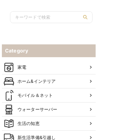
Category
家電
ホーム&インテリア
モバイル＆ネット
ウォーターサーバー
生活の知恵
新生活準備&引越し