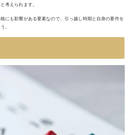
らと考えられます。
価格にも影響がある要素なので、引っ越し時期と自身の要件を
ょう。