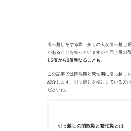
引っ越しをする際、多くの人が引っ越し
があることを知っていますか？同じ量の
1.5倍から2倍異なることも
。
この記事では閑散期と繁忙期に引っ越し
紹介します。引っ越しを検討している方
ださいね。
引っ越しの閑散期と繁忙期とは