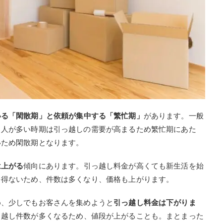
いる「閑散期」と依頼が集中する「繁忙期」
があります。一般
る人が多い時期は引っ越しの需要が高まるため繁忙期にあた
いため閑散期となります。
は上がる
傾向にあります。引っ越し料金が高くても新生活を始
を得ないため、件数は多くなり、価格も上がります。
め、少しでもお客さんを集めようと
引っ越し料金は下がりま
っ越し件数が多くなるため、値段が上がることも。まとまった