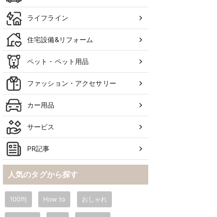
ライフライン
住宅設備&リフォーム
ペット・ペット用品
ファッション・アクセサリー
カー用品
サービス
PR記事
人気のタグから探す
100均
How to
おしゃれ