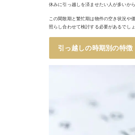
休みに引っ越しを済ませたい人が多いか
この閑散期と繁忙期は物件の空き状況や
照らし合わせて検討する必要があるでし
引っ越しの時期別の特徴