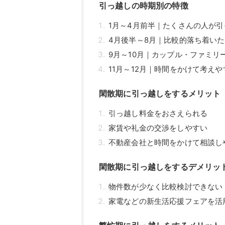
引っ越しの時期別の特徴
1月～4月前半｜たくさんの人が
4月後半～8月｜比較的落ち着い
9月～10月｜カップル・ファミリ
11月～12月｜時間をかけて考え
閑散期に引っ越しをするメリット
引っ越し料金をおさえられる
家賃や礼金の交渉をしやすい
不動産会社と時間をかけて相談し
閑散期に引っ越しをするデメリッ
物件数が少なく比較検討できない
家電などの新生活応援フェアを活