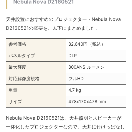
Nebula Nova D2160521
天井設置におすすめのプロジェクター・Nebula Nova
D2160521の概要を、以下にまとめました。
参考価格
82,640円（税込）
パネルタイプ
DLP
最大輝度
800ANSIルーメン
対応解像度規格
フルHD
重量
4.7 kg
サイズ
478x170x478 mm
Nebula Nova D2160521は、天井照明とスピーカーが
一体化したプロジェクターなので、天井に付けっぱなし