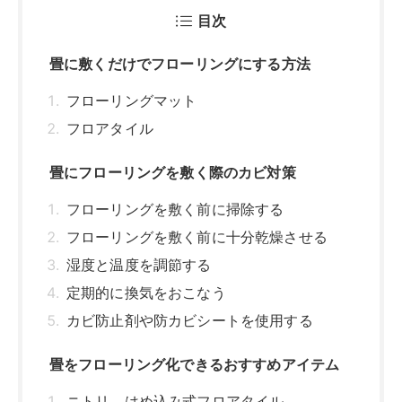
湿度と温度を調節する
定期的に換気をおこなう
カビ防止剤や防カビシートを使用する
畳をフローリング化できるおすすめアイテム
ニトリ はめ込み式フロアタイル
ニトリ ウッドカーペット 江戸間3帖
ニトリ ジョイントウッド
アイリスオーヤマ ウッドフローリングカ
ーペット
畳のフローリング化をする際のカビ防止アイ
テム
ミラコン タタミ・押入れ用カビ止め
こうひん 防虫・防ダニ・防カビシート