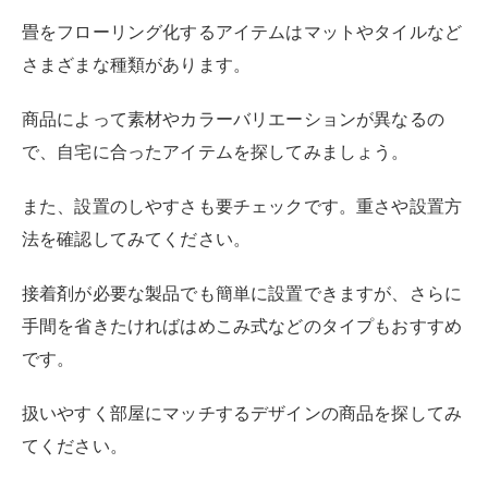
楽天市場
Yahooショッピング
ニトリのはめ込み式フロアタイルは、接着剤を使わずに
はめこむだけで簡単にフローリング化できるタイルで
す。
接着剤などによって下の畳を傷つけないので賃貸住宅で
も使いやすい
のが魅力です。
作業時間も短くて済み、平均的には約10分でフローリン
グ化が完了します。