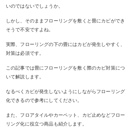
なるべくカビが発生しないようにしながらフローリング
化できるので参考にしてください。
また、フロアタイルやカーペット、カビ止めなどフロー
リング化に役立つ商品も紹介します。
人気が高いニトリの商品もピックアップするので、どん
なフローリングにするか迷っている人もチェックしてみ
てください。
この記事でわかること
畳の部屋でもフローリングマットやフロアタイ
ルを敷けば、フローリング化できる
フローリング材を畳の部屋に敷く際は、温度と
湿度に注意し、除湿機を使用したり防カビ剤を