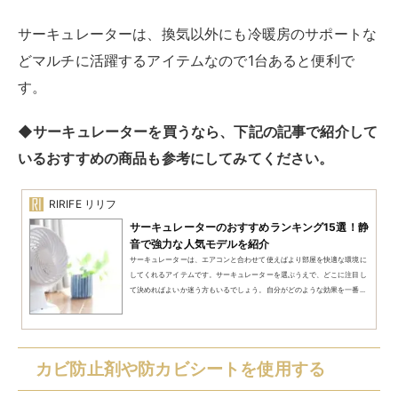
安全性が高い製品も多いので、子どもがいる家庭でも使
いやすいでしょう。
畳に使用するのであれば、
スプレータイプのカビ防止剤
や防カビシート
がおすすめです。
それぞれ有効期間があるので、商品を購入する前にどの
くらい防カビ効果が持続するか確認しておきましょう。
多くの商品はおおむね数ヵ月ほど防カビ効果が続きま
す。