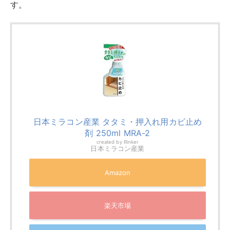
こうひん 防虫・防ダニ・防カビシート 6帖用
100 × 380cm 3枚入り
created by
Rinker
こうひん
¥3,960
(2026/08/05 15:13:27時点 Amazon調べ-
詳細)
Amazon
楽天市場
Yahooショッピング