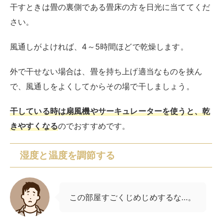
の湿度・温度も特に注意して調節しましょう。
カビは栄養分がある状態で70％以上の湿度と20～30℃
の気温が揃うと繁殖します
。
フローリング材の下は特に湿気がこもりやすい状態なの
で、しっかり除湿しましょう。
湿度と温度を調整するにはエアコンの除湿機能が便利で
す。
フローリング化する部屋にエアコンがついていない場合
は、部屋の大きさに合った除湿機や除湿剤を使いましょ
う。
また元々湿度が高くなりがちな部屋である場合、エアコ