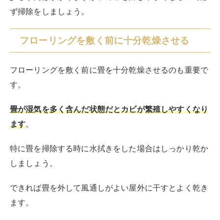
で、風通しをよくしてからその場で干しましょう。
干している時は扇風機やサーキュレーターを使うと、乾
きやすくなる
のでおすすめです。
湿度と温度を調節する
この部屋すごくじめじめするな…。
カビ対策のためにも除湿した方が良
いかもね！
畳をフローリング化した部屋は、カビを防ぐために部屋