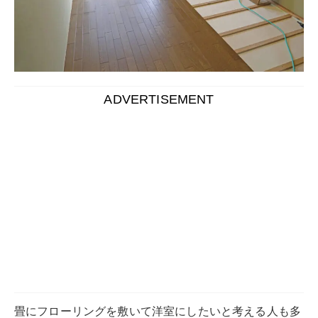
畳にフローリングを敷いて洋室にしたいと考える人も多
いのではないでしょうか。
しかし、そのままフローリングを敷くと畳にカビができ
そうで不安ですよね。
実際、フローリングの下の畳にはカビが発生しやすく、
対策は必須です。
この記事では畳にフローリングを敷く際のカビ対策につ
いて解説します。