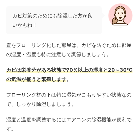
ンでは対処しきれない可能性もあるため、除湿機の併用
がおすすめです。
◆除湿機を買うなら、下記の記事で紹介しているおすす
めの商品も参考にしてみてください。
RIRIFE リリフ
除湿機のおすすめランキング！一人暮らしや寝室
向けも
湿度が高い環境では、カビやアレルギーの原因となる菌の繁殖が進み、健
康面や生活面に支障をきたすことも。そこで頼れる味方として活躍するの
が除湿機です。この記事では、おすすめしたい最新の除湿機を厳選して...
定期的に換気をおこなう
カビ対策には、定期的な換気も必要です。