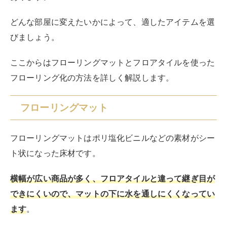
ト状になった床材です。
横幅が広い商品が多く、フロアタイルと違って継ぎ目が
できにくいので、マットの下に水を通しにくくなってい
ます
。
液体をこぼす可能性のある部屋では、フローリングマッ
トを敷くと、マットの下を腐らせにくいでしょう。
やわらかい踏み心地が特徴で、商品によってはさらにふ
んわりとした感触の「衝撃吸収タイプ」もあります。
クッションフロアを貼る作業は簡単で、両面テープ・ボ
ンドやはさみ・カッターなどがあれば作業できます。
作業手順は以下の通りです。