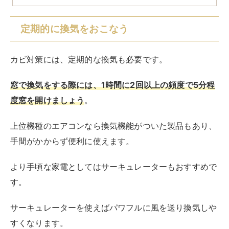
いるおすすめの商品も参考にしてみてください。
RIRIFE リリフ
サーキュレーターのおすすめランキング15選！静
音で強力な人気モデルを紹介
サーキュレーターは、エアコンと合わせて使えばより部屋を快適な環境に
してくれるアイテムです。サーキュレーターを選ぶうえで、どこに注目し
て決めればよいか迷う方もいるでしょう。自分がどのような効果を一番...
カビ防止剤や防カビシートを使用する
カビ防止剤や防カビシートを使用するのもおすすめで
す。
ジョードメチル系化合物やホウ酸塩などの有効成分が配
合されており、カビが発生するのを防いでくれます
。