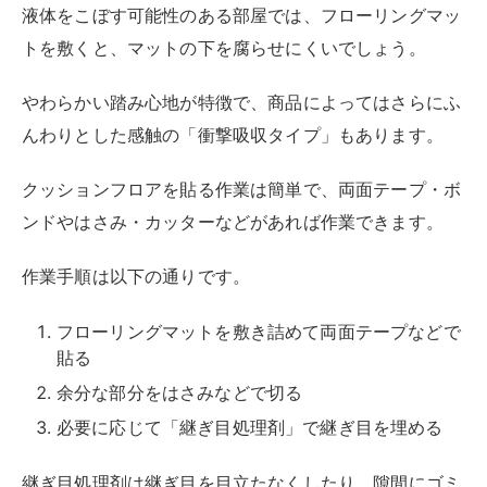
フローリングマットを敷き詰めて両面テープなどで
貼る
余分な部分をはさみなどで切る
必要に応じて「継ぎ目処理剤」で継ぎ目を埋める
継ぎ目処理剤は継ぎ目を目立たなくしたり、隙間にゴミ
が溜まりにくくしたりする効果があります。
1000円弱ほどで買えるので、継ぎ目の浮きや隙間が気
になる人は手に入れてみてください。
また、接着剤を使わずに敷くだけで設置できるタイプも
あります。
簡単に設置できて撤去もしやすいので賃貸住宅にもおす
すめです。