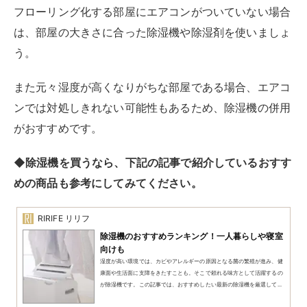
窓で換気をする際には、1時間に2回以上の頻度で5分程
度窓を開けましょう
。
上位機種のエアコンなら換気機能がついた製品もあり、
手間がかからず便利に使えます。
より手頃な家電としてはサーキュレーターもおすすめで
す。
サーキュレーターを使えばパワフルに風を送り換気しや
すくなります。
サーキュレーターは、換気以外にも冷暖房のサポートな
どマルチに活躍するアイテムなので1台あると便利で
す。
◆サーキュレーターを買うなら、下記の記事で紹介して