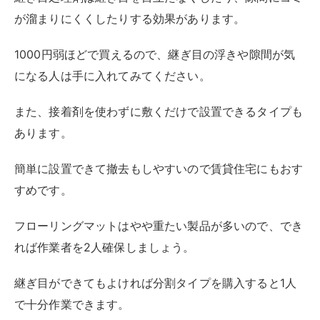
フローリングマットはやや重たい製品が多いので、でき
れば作業者を2人確保しましょう。
継ぎ目ができてもよければ分割タイプを購入すると1人
で十分作業できます。
フロアタイル
フロアタイルはポリ塩化ビニルなどの素材がタイル状に
なった床材です。
自由に敷き詰められるので、作業がしやすくデザイン性
にも優れています
。
フローリングマットとは異なり重くないので、1人で作
業しやすいのもメリットです。