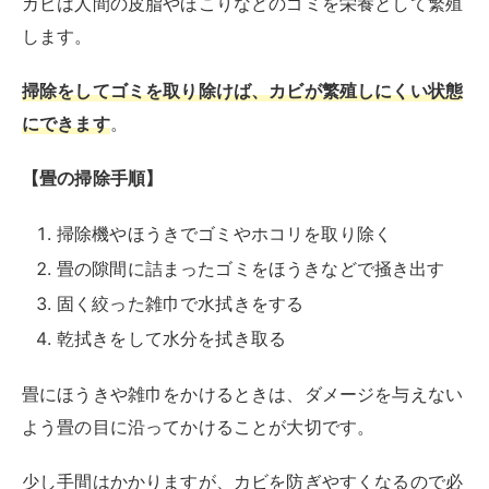
す。
畳が湿気を多く含んだ状態だとカビが繁殖しやすくなり
ます
。
特に畳を掃除する時に水拭きをした場合はしっかり乾か
しましょう。
できれば畳を外して風通しがよい屋外に干すとよく乾き
ます。
干すときは畳の裏側である畳床の方を日光に当ててくだ
さい。
風通しがよければ、4～5時間ほどで乾燥します。
外で干せない場合は、畳を持ち上げ適当なものを挟ん