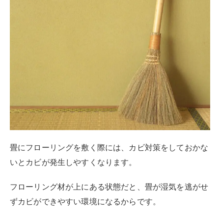
きましょう。
ここからは畳にフローリングを敷くならやっておきたい
カビ対策について詳しく解説します。
フローリングを敷く前に掃除する
フローリングを敷く前に畳を掃除しておくのは対策の1
歩目です。
カビは人間の皮脂やほこりなどのゴミを栄養として繁殖
します。
掃除をしてゴミを取り除けば、カビが繁殖しにくい状態
にできます
。