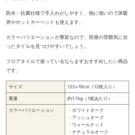
楽天市場
Yahooショッピング
ニトリのウッドカーペット 江戸間3帖は自然な木目が魅
力のフローリングマットです。
裏側に不織布が貼られているので畳を傷つけにくいこと
が特徴
です。
約0.5㎝と薄いので、はさみやカッターでも簡単に切れ
ます。