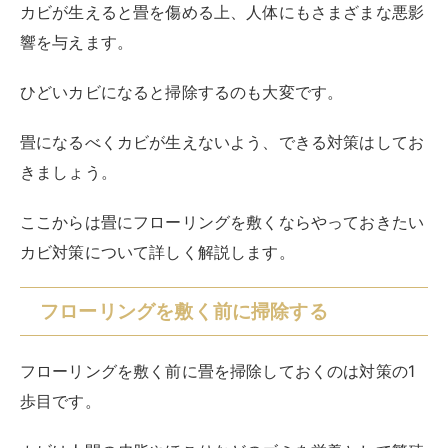
【畳の掃除手順】
掃除機やほうきでゴミやホコリを取り除く
畳の隙間に詰まったゴミをほうきなどで掻き出す
固く絞った雑巾で水拭きをする
乾拭きをして水分を拭き取る
畳にほうきや雑巾をかけるときは、ダメージを与えない
よう畳の目に沿ってかけることが大切です。
少し手間はかかりますが、カビを防ぎやすくなるので必
ず掃除をしましょう。
フローリングを敷く前に十分乾燥させる
フローリングを敷く前に畳を十分乾燥させるのも重要で