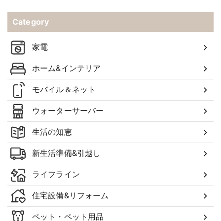
Category
家電
ホーム&インテリア
モバイル＆ネット
ウォーターサーバー
生活の知恵
新生活準備&引越し
ライフライン
住宅設備&リフォーム
ペット・ペット用品