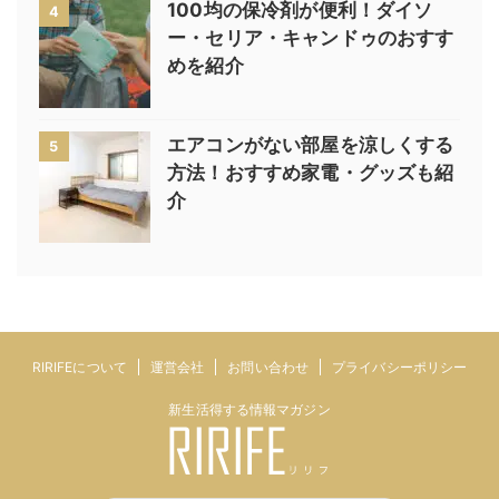
100均の保冷剤が便利！ダイソ
4
ー・セリア・キャンドゥのおすす
めを紹介
エアコンがない部屋を涼しくする
5
方法！おすすめ家電・グッズも紹
介
RIRIFEについて
運営会社
お問い合わせ
プライバシーポリシー
新生活得する情報マガジン