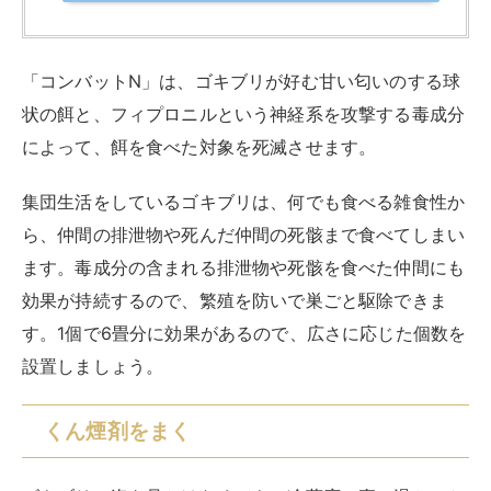
「コンバットN」は、ゴキブリが好む甘い匂いのする球
状の餌と、フィプロニルという神経系を攻撃する毒成分
によって、餌を食べた対象を死滅させます。
集団生活をしているゴキブリは、何でも食べる雑食性か
ら、仲間の排泄物や死んだ仲間の死骸まで食べてしまい
ます。毒成分の含まれる排泄物や死骸を食べた仲間にも
効果が持続するので、繁殖を防いで巣ごと駆除できま
す。1個で6畳分に効果があるので、広さに応じた個数を
設置しましょう。
くん煙剤をまく