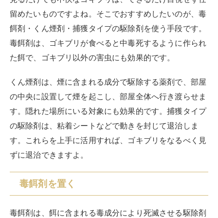
留めたいものですよね。そこでおすすめしたいのが、毒
餌剤・くん煙剤・捕獲タイプの駆除剤を使う手段です。
毒餌剤は、ゴキブリが食べると中毒死するように作られ
た餌で、ゴキブリ以外の害虫にも効果的です。
くん煙剤は、煙に含まれる成分で駆除する薬剤で、部屋
の中央に設置して煙を起こし、部屋全体へ行き渡らせま
す。隠れた場所にいる対象にも効果的です。捕獲タイプ
の駆除剤は、粘着シートなどで動きを封じて退治しま
す。これらを上手に活用すれば、ゴキブリをなるべく見
ずに退治できますよ。
毒餌剤を置く
毒餌剤は、餌に含まれる毒成分により死滅させる駆除剤