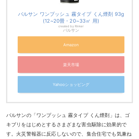
バルサン ワンプッシュ 霧タイプ くん煙剤 93g
(12~20畳・20~33㎡ 用)
created by
Rinker
バルサン
Amazon
楽天市場
Yahooショッピング
バルサンの「ワンプッシュ 霧タイプ くん煙剤」は、ゴ
キブリをはじめとするさまざまな害虫駆除に効果的で
す。火災警報器に反応しないので、集合住宅でも気兼ね