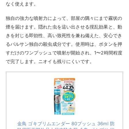
なく使えます。
独自の強力な噴射力によって、部屋の隅々にまで霧状の
煙を届けます。隠れた虫を這い出させる撹乱効果と、動
きを封じる即効性、高い致死性を兼ね備えた、安心でき
るバルサン独自の殺虫成分です。使用時は、ボタンを押
すだけのワンプッシュで噴射が開始され、1〜2時間程度
で完了します。ニオイも残りにくいです。
金鳥 ゴキブリムエンダー 80プッシュ 36ml 防