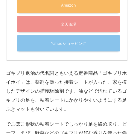
Amazon
楽天市場
Yahooショッピング
ゴキブリ退治の代名詞ともいえる定番商品「ゴキブリホ
イホイ」は、薬剤を塗った接着シートが入った、家を模
したデザインの捕獲駆除剤です。油などで汚れているゴ
キブリの足を、粘着シートにかかりやすいようにする足
ふきマットも付いています。
でこぼこ形状の粘着シートでしっかり足を絡め取り、ビ
ーフ、えび、野菜などのゴキブリが好む香りを使った強