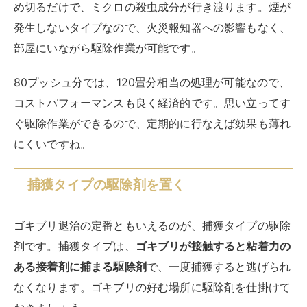
め切るだけで、ミクロの殺虫成分が行き渡ります。煙が
発生しないタイプなので、火災報知器への影響もなく、
部屋にいながら駆除作業が可能です。
80プッシュ分では、120畳分相当の処理が可能なので、
コストパフォーマンスも良く経済的です。思い立ってす
ぐ駆除作業ができるので、定期的に行なえば効果も薄れ
にくいですね。
捕獲タイプの駆除剤を置く
ゴキブリ退治の定番ともいえるのが、捕獲タイプの駆除
剤です。捕獲タイプは、
ゴキブリが接触すると粘着力の
ある接着剤に捕まる駆除剤
で、一度捕獲すると逃げられ
なくなります。ゴキブリの好む場所に駆除剤を仕掛けて