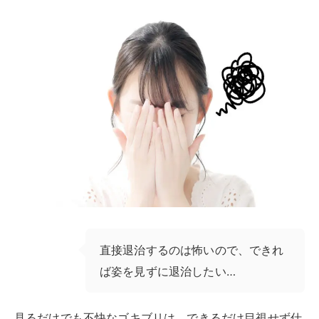
直接退治するのは怖いので、できれ
ば姿を見ずに退治したい…
見るだけでも不快なゴキブリは、できるだけ目視せず仕