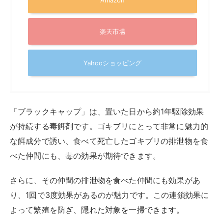
Amazon
楽天市場
Yahooショッピング
「ブラックキャップ」は、置いた日から約1年駆除効果
が持続する毒餌剤です。ゴキブリにとって非常に魅力的
な餌成分で誘い、食べて死亡したゴキブリの排泄物を食
べた仲間にも、毒の効果が期待できます。
さらに、その仲間の排泄物を食べた仲間にも効果があ
り、1回で3度効果があるのが魅力です。この連鎖効果に
よって繁殖を防ぎ、隠れた対象を一掃できます。