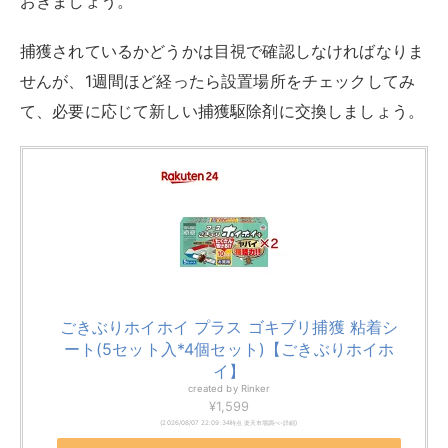
おきましょう。
捕獲されているかどうかは目視で確認しなければなりま
せんが、1週間ほど経ったら設置場所をチェックしてみ
て、必要に応じて新しい捕獲駆除剤に交換しましょう。
ごきぶりホイホイ プラス ゴキブリ捕獲 粘着シ
ート(5セット入*4個セット)【ごきぶりホイホ
イ】
created by
Rinker
¥1,599
(2026/08/07 22:09:34時点 楽天市場調べ-
詳細)