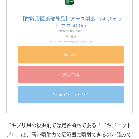
【防除用医薬部外品】アース製薬 ゴキジェッ
ト プロ 450ml
created by
Rinker
¥998
(2026/08/07 18:02:09時点 楽天市場調べ-
詳細)
Amazon
楽天市場
Yahooショッピング
ゴキブリ用の殺虫剤では定番商品である「ゴキジェット
プロ」は、高い噴射力で広範囲に噴射できるのが強みで