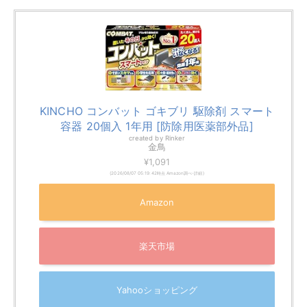
KINCHO コンバット ゴキブリ 駆除剤 スマート
容器 20個入 1年用 [防除用医薬部外品]
created by
Rinker
金鳥
¥1,091
(2026/08/07 05:19:42時点 Amazon調べ-
詳細)
Amazon
楽天市場
Yahooショッピング