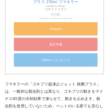
プラス 210ml フマキラー
created by
Rinker
ゴキファイター
¥1,182
(2026/08/07 01:49:41時点 Amazon調べ-
詳細)
Amazon
楽天市場
Yahooショッピング
フマキラーの「ゴキブリ超凍止ジェット 除菌プラス」
は、一般的な殺虫剤とは異なり、ゴキブリの動きをマイ
ナス85度の冷却効果で凍らせて、動きを止めます。殺
虫剤を使用していないため、ペットのいる家でも安心し