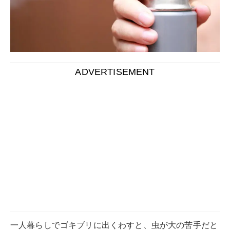
ADVERTISEMENT
一人暮らしでゴキブリに出くわすと、虫が大の苦手だと