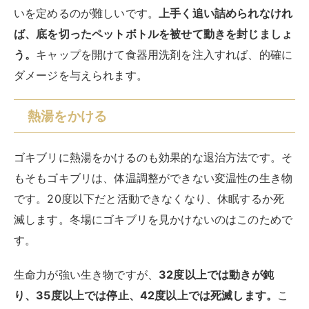
いを定めるのが難しいです。
上手く追い詰められなけれ
ば、底を切ったペットボトルを被せて動きを封じましょ
う。
キャップを開けて食器用洗剤を注入すれば、的確に
ダメージを与えられます。
熱湯をかける
ゴキブリに熱湯をかけるのも効果的な退治方法です。そ
もそもゴキブリは、体温調整ができない変温性の生き物
です。20度以下だと活動できなくなり、休眠するか死
滅します。冬場にゴキブリを見かけないのはこのためで
す。
生命力が強い生き物ですが、
32度以上では動きが鈍
り、35度以上では停止、42度以上では死滅します。
こ