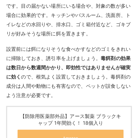
です。目の届かない場所にいる場合や、対象の数が多い
場合に効果的です。キッチンやバスルーム、洗面所、ト
イレなどの水回りや、排水口、ゴミ箱付近など、ゴキブ
リが好みそうな場所に餌を置きます。
設置前には餌になりそうな食べかすなどのゴミをきれい
に掃除しておき、誘引率を上げましょう。
毒餌剤の効果
は数日から数週間かかり、即効性ではありませんが確実
に効く
ので、根気よく設置しておきましょう。毒餌剤の
成分は人間や動物にも有害なので、ペットが誤食しない
よう注意が必要です。
【防除用医薬部外品】アース製薬 ブラックキ
ャップ 1年間効く！ 18個入り