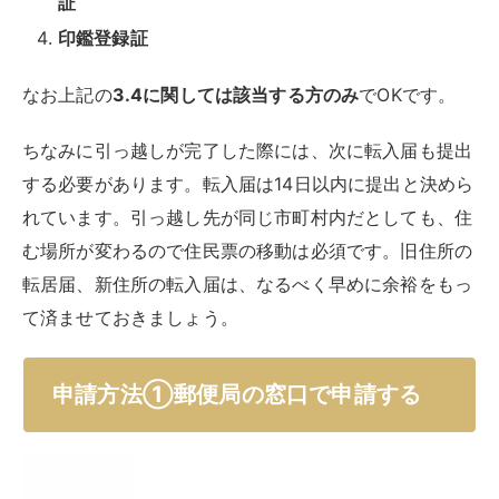
証
印鑑登録証
なお上記の
3.4に関しては該当する方のみ
でOKです。
ちなみに引っ越しが完了した際には、次に転入届も提出
する必要があります。転入届は14日以内に提出と決めら
れています。引っ越し先が同じ市町村内だとしても、住
む場所が変わるので住民票の移動は必須です。旧住所の
転居届、新住所の転入届は、なるべく早めに余裕をもっ
て済ませておきましょう。
申請方法①郵便局の窓口で申請する