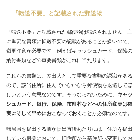
「転送不要」と記載された郵送物
「転送不要」と記載された郵便物は転送されません。主
に重要な書類に転送不要の記載があることが多いので、
猶更注意が必要です。例えばキャッシュカード、保険の
納付書類などの重要書類がこれに当たります。
これらの書類は、差出人として重要な書類の認識がある
ので、該当住所に住んでいないなら郵便物を返還してほ
しいという意思なのです。そうならないために、
キャッ
シュカード、銀行、保険、市町村などへの住所変更は確
実にそして早めにおこなっておくこと
が必須なのです。
転居届を提出する前か提出直後あたりには、住所を提出
している機関において、旧住所から新住所へ変更してお