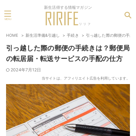
新生活得する情報マガジン
HOME
新生活準備&引越し
手続き
引っ越した際の郵便の手続
引っ越した際の郵便の手続きは？郵便局
の転居届・転送サービスの手配の仕方
2024年7月12日
当サイトは、アフィリエイト広告を利用しています。