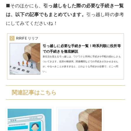
■そのほかにも、
引っ越しをした際の必要な手続き一覧
は、以下の記事でもまとめています。
引っ越し時の参考
にしてみてくださいね！
RIRIFE リリフ
引っ越しに必要な手続き一覧！時系列順に役所等
での手続きを徹底解説
新生活を迎える引っ越しは、ワクワクと同時に手続きや手配の煩わしさも
ついてきます。役所や郵便局、関連機関などでの手続きが欠かせません
が、やるべきことが多すぎると、どのような手続きが必要で、どこへ問
い...
関連記事はこちら