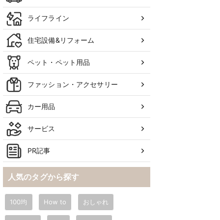
ライフライン
住宅設備&リフォーム
ペット・ペット用品
ファッション・アクセサリー
カー用品
サービス
PR記事
人気のタグから探す
100均
How to
おしゃれ