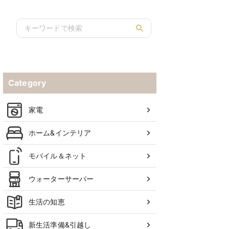
Category
家電
ホーム&インテリア
モバイル＆ネット
ウォーターサーバー
生活の知恵
新生活準備&引越し