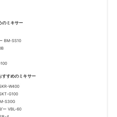
めのミキサー
BM-SS10
0B
100
おすすめのミキサー
SKR-W400
KT-G100
-S30G
 VBL-60
SB-4