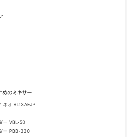
か
すめのミキサー
オ BL13AEJP
 VBL-50
 PBB-330