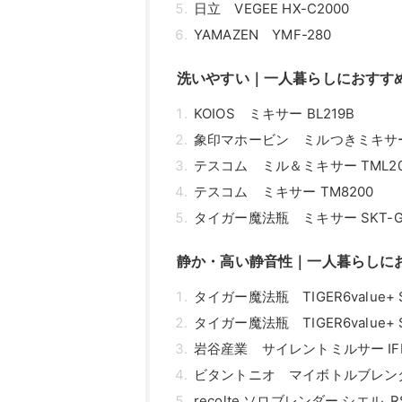
日立 VEGEE HX-C2000
YAMAZEN YMF-280
洗いやすい｜一人暮らしにおすす
KOIOS ミキサー BL219B
象印マホービン ミルつきミキサー 
テスコム ミル＆ミキサー TML2
テスコム ミキサー TM8200
タイガー魔法瓶 ミキサー SKT-G
静か・高い静音性｜一人暮らしに
タイガー魔法瓶 TIGER6value+ 
タイガー魔法瓶 TIGER6value+ S
岩谷産業 サイレントミルサー IFM
ビタントニオ マイボトルブレンダー
recolte ソロブレンダー シエル R