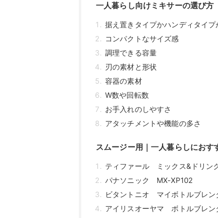
一人暮らし向けミキサーの選び方
据え置きタイプかハンディタイプ
コンパクトなサイズ感
調理できる容量
刃の素材と形状
容器の素材
W数や回転数
お手入れのしやすさ
アタッチメントや機能の多さ
スムージー用｜一人暮らしにおす
ティファール ミックス&ドリンク ネ
パナソニック MX-XP102
ビタントニオ マイボトルブレンダー
アイリスオーヤマ ボトルブレンダー