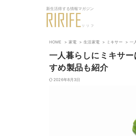
新生活得する情報マガジン
HOME
家電
生活家電
ミキサー
一
一人暮らしにミキサー
すめ製品も紹介
2026年8月3日