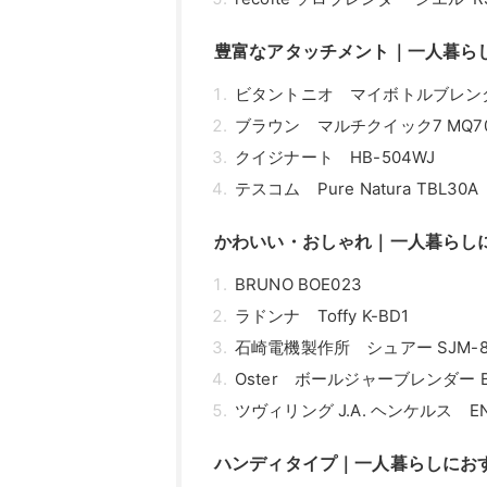
豊富なアタッチメント｜一人暮ら
ビタントニオ マイボトルブレンダー
ブラウン マルチクイック7 MQ70
クイジナート HB-504WJ
テスコム Pure Natura TBL30A
かわいい・おしゃれ｜一人暮らし
BRUNO BOE023
ラドンナ Toffy K-BD1
石崎電機製作所 シュアー SJM-8
Oster ボールジャーブレンダー BL
ツヴィリング J.A. ヘンケルス EN
ハンディタイプ｜一人暮らしにお