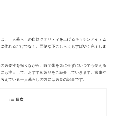
ーは、一人暮らしの自炊クオリティを上げるキッチンアイテム
軽に作れるだけでなく、面倒な下ごしらえもすばやく完了しま
ーの必要性を探りながら、時間帯を気にせずにいつでも使える
点にも注目して、おすすめ製品をご紹介していきます。家事や
と考えている一人暮らしの方には必見の記事です。
目次