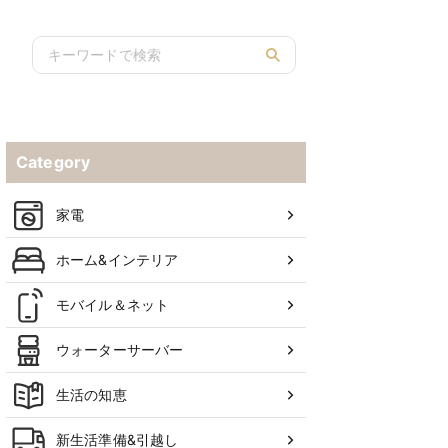
Category
家電
ホーム&インテリア
モバイル＆ネット
ウォーターサーバー
生活の知恵
新生活準備&引越し