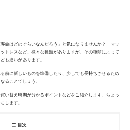
ど寿命はどのぐらいなんだろう」と気になりませんか？ マッ
マットレスなど、様々な種類がありますが、その種類によって
なども違いがあります。
れる前に新しいものを準備したり、少しでも長持ちさせるため
くなることでしょう。
や買い替え時期が分かるポイントなどをご紹介します。ちょっ
持ちします。
目次