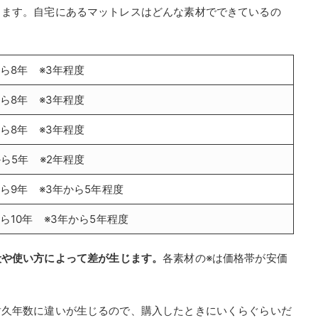
ります。自宅にあるマットレスはどんな素材でできているの
から8年 ※3年程度
から8年 ※3年程度
から8年 ※3年程度
から5年 ※2年程度
から9年 ※3年から5年程度
ら10年 ※3年から5年程度
段や使い方によって差が生じます。
各素材の※は価格帯が安価
耐久年数に違いが生じるので、購入したときにいくらぐらいだ