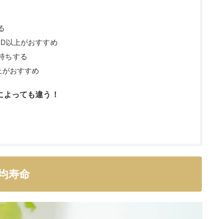
る
0D以上がおすすめ
持ちする
上がおすすめ
によっても違う！
均寿命