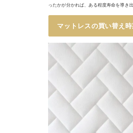
ったかが分かれば、ある程度寿命を導き
マットレスの買い替え時