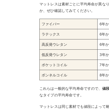
マットレスは素材ごとに平均寿命が異な
か、ぜひ確認してみてください。
ファイバー
6年
ラテックス
6年
高反発ウレタン
6年
低反発ウレタン
3年
ポケットコイル
7年
ボンネルコイル
8年か
これらは一般的な平均寿命ですので、
値
なタイプの平均寿命です。
マットレスは同じ素材でも値段によって