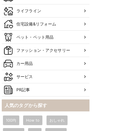
ライフライン
住宅設備&リフォーム
ペット・ペット用品
ファッション・アクセサリー
カー用品
サービス
PR記事
人気のタグから探す
100均
How to
おしゃれ