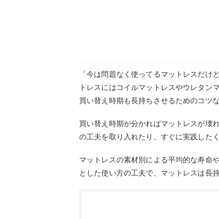
「今は問題なく使ってるマットレスだけ
トレスにはコイルマットレスやウレタン
買い替え時期も長持ちさせるためのコツ
買い替え時期が分かればマットレスが壊
の工夫を取り入れたり、すぐに実践した
マットレスの素材別による平均的な寿命
とした使い方の工夫で、マットレスは長