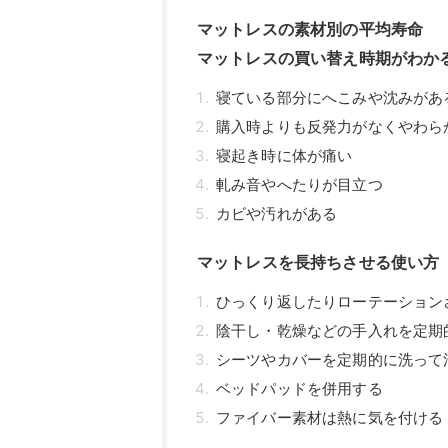
マットレスの素材別の平均寿命
マットレスの買い替え時期がわか
寝ている部分にへこみや沈みがあ
購入時よりも反発力がなくやわら
寝起き時に体が痛い
軋み音やへたりが目立つ
カビや汚れがある
マットレスを長持ちさせる使い方
ひっくり返したりローテーション
陰干し・乾燥などの手入れを定期
シーツやカバーを定期的に洗って
ベッドパッドを併用する
ファイバー素材は熱に気を付ける