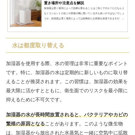
置き場所や注意点を解説
加湿器は置く場所によって効果が変わることはご存じですか？ただなんと
なくコンセントの近くや部屋の隅に置いている方も多いのではないでしょ
うか。加湿器は置く場所によっては効果的にお部屋を加湿できますが、...
水は都度取り替える
加湿器を使用する際、水の管理は非常に重要なポイント
です。特に、加湿器の水は定期的に新しいものに取り替
えることが推奨されます。この習慣は、加湿器の効果を
最大限に活かすとともに、衛生面でのリスクを最小限に
抑えるために不可欠です。
加湿器の水が長時間放置されると、バクテリアやカビの
繁殖の原因となる
ことがあります。このような微生物
は、加湿器から放出された水蒸気と一緒に空気中に拡散