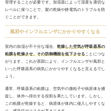
管理することが必要です。加湿器によって湿度を適切な
レベルに保つことで、髪の乾燥や静電気のトラブルを防
ぐことができます。
風邪やインフルエンザにかかりやすくなる
室内の加湿が不十分な場合、
乾燥した空気が呼吸器系の
粘膜を乾燥させ、その防御機能を低下させる
ことにつな
がります。これが原因により、インフルエンザや風邪と
いった呼吸器系の病気にかかりやすくなると言えるでし
ょう。
通常、呼吸器系の粘膜は、空気中の微粒子や病原体を捕
捉し、体外へ排出する役割を果たしています。しかし、
この粘膜が乾燥すると、病原体が体内に侵入しやすくな
り、感染症のリスクが高まります。