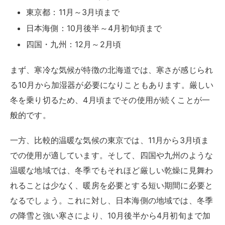
東京都：11月～3月頃まで
日本海側：10月後半～4月初旬頃まで
四国・九州：12月～2月頃
まず、寒冷な気候が特徴の北海道では、寒さが感じられ
る10月から加湿器が必要になりこともあります。厳しい
冬を乗り切るため、4月頃までその使用が続くことが一
般的です。
一方、比較的温暖な気候の東京では、11月から3月頃ま
での使用が適しています。そして、四国や九州のような
温暖な地域では、冬季でもそれほど厳しい乾燥に見舞わ
れることは少なく、暖房を必要とする短い期間に必要と
なるでしょう。これに対し、日本海側の地域では、冬季
の降雪と強い寒さにより、10月後半から4月初旬まで加