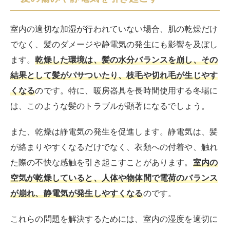
室内の適切な加湿が行われていない場合、肌の乾燥だけ
でなく、髪のダメージや静電気の発生にも影響を及ぼし
ます。
乾燥した環境は、髪の水分バランスを崩し、その
結果として髪がパサついたり、枝毛や切れ毛が生じやす
くなる
のです。特に、暖房器具を長時間使用する冬場に
は、このような髪のトラブルが顕著になるでしょう。
また、乾燥は静電気の発生を促進します。静電気は、髪
が絡まりやすくなるだけでなく、衣類への付着や、触れ
た際の不快な感触を引き起こすことがあります。
室内の
空気が乾燥していると、人体や物体間で電荷のバランス
が崩れ、静電気が発生しやすくなる
のです。
これらの問題を解決するためには、室内の湿度を適切に