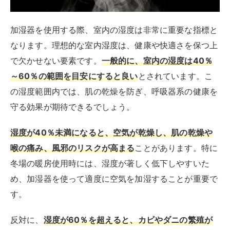
加湿器を使用する際、室内の湿度は非常に重要な指標と
なります。理想的な室内湿度は、健康や快適さを保つ上
で欠かせない要素です。
一
般的に、室内の湿度は40％
～60％の範囲を目安にすると良い
とされています。こ
の湿度範囲内では、肌の乾燥を防ぎ、呼吸器系の健康を
守る効果が期待できるでしょう。
湿度が40％未満になると、空気が乾燥し、肌の乾燥や
喉の痛み、風邪のリスクが高まる
ことがあります。特に
冬場の暖房使用時には、湿度が著しく低下しやすいた
め、加湿器を使って適度に空気を加湿することが重要で
す。
反対に、
湿度が60％を超えると、カビやダニの繁殖が