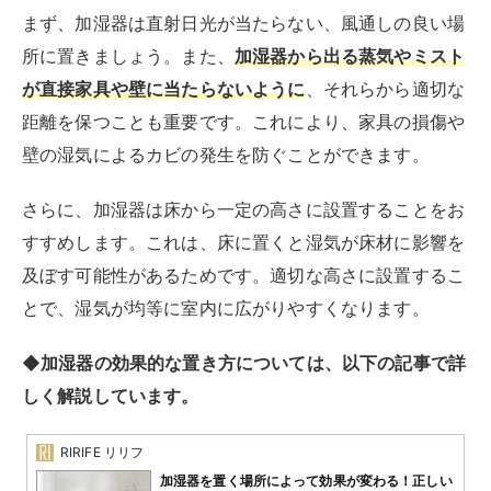
まず、加湿器は直射日光が当たらない、風通しの良い場
所に置きましょう。また、
加湿器から出る蒸気やミスト
が直接家具や壁に当たらないように
、それらから適切な
距離を保つことも重要です。これにより、家具の損傷や
壁の湿気によるカビの発生を防ぐことができます。
さらに、加湿器は床から一定の高さに設置することをお
すすめします。これは、床に置くと湿気が床材に影響を
及ぼす可能性があるためです。適切な高さに設置するこ
とで、湿気が均等に室内に広がりやすくなります。
◆加湿器の効果的な置き方については、以下の記事で詳
しく解説しています。
RIRIFE リリフ
加湿器を置く場所によって効果が変わる！正しい