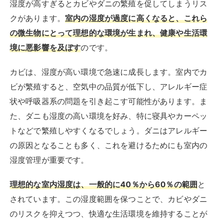
湿度が高すぎるとカビやダニの繁殖を促してしまうリス
クがあります。
室内の湿度が過度に高くなると、これら
の微生物にとって理想的な環境が生まれ、健康や生活環
境に悪影響を及ぼす
のです。
カビは、湿度が高い環境で急速に成長します。室内でカ
ビが繁殖すると、空気中の品質が低下し、アレルギー症
状や呼吸器系の問題を引き起こす可能性があります。ま
た、ダニも湿度の高い環境を好み、特に寝具やカーペッ
トなどで繁殖しやすくなるでしょう。ダニはアレルギー
の原因となることも多く、これを避けるためにも室内の
湿度管理が重要です。
理想的な室内湿度は、一般的に40％から60％の範囲
と
されています。この湿度範囲を保つことで、カビやダニ
のリスクを抑えつつ、快適な生活環境を維持することが