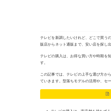
テレビを新調したいけれど、どこで買う
販店からネット通販まで、安い店を探し
テレビの購入は、お得な買い方や時期を
す。
この記事では、テレビの上手な選び方か
ていきます。型落ちモデルの活用や、セ