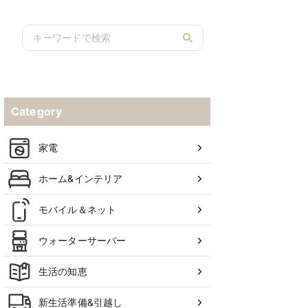
Category
家電
ホーム&インテリア
モバイル＆ネット
ウォーターサーバー
生活の知恵
新生活準備&引越し