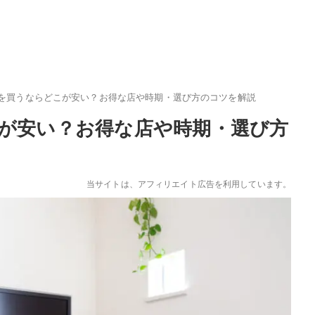
を買うならどこが安い？お得な店や時期・選び方のコツを解説
が安い？お得な店や時期・選び方
当サイトは、アフィリエイト広告を利用しています。