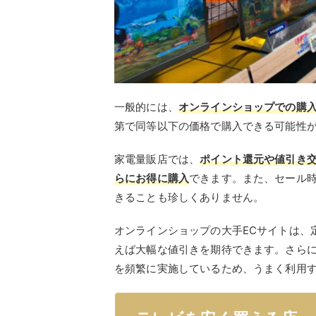
一般的には、
オンラインショップでの購
第で同等以下の価格で購入できる可能性
家電量販店では、
ポイント還元や値引き
らにお得に購入
できます。また、セール
きることも珍しくありません。
オンラインショップの大手ECサイトは、
えば大幅な値引きを期待できます。さら
を頻繁に実施しているため、うまく利用