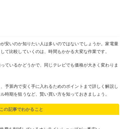
のが安いのか知りたい人は多いのではないでしょうか。家電量
出して比較していくのは、時間もかかる大変な作業です。
知っているかどうかで、同じテレビでも価格が大きく変わりま
ら、予算内で安く手に入れるためのポイントまで詳しく解説し
ール時期を狙うなど、賢い買い方を知っておきましょう。
この記事でわかること