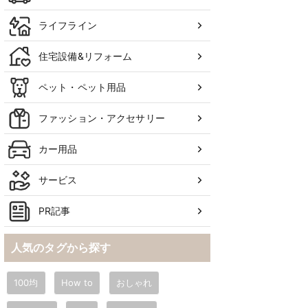
ライフライン
住宅設備&リフォーム
ペット・ペット用品
ファッション・アクセサリー
カー用品
サービス
PR記事
人気のタグから探す
100均
How to
おしゃれ