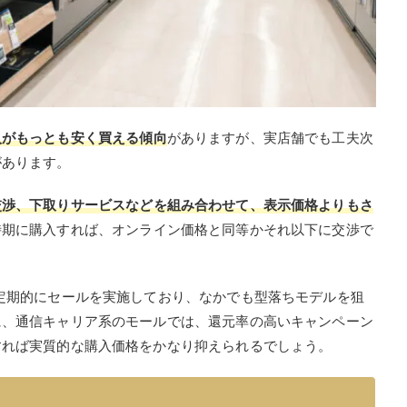
入がもっとも安く買える傾向
がありますが、実店舗でも工夫次
があります。
交渉、下取りサービスなどを組み合わせて、表示価格よりもさ
時期に購入すれば、オンライン価格と同等かそれ以下に交渉で
定期的にセールを実施しており、なかでも型落ちモデルを狙
に、通信キャリア系のモールでは、還元率の高いキャンペーン
すれば実質的な購入価格をかなり抑えられるでしょう。