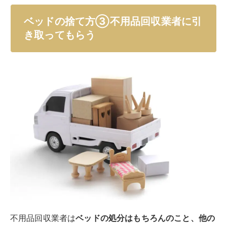
ベッドの捨て方③不用品回収業者に引
き取ってもらう
不用品回収業者は
ベッドの処分はもちろんのこと、他の