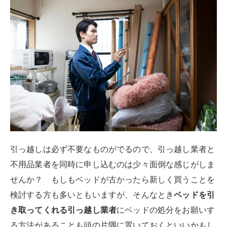
引っ越しは必ず不要なものがでるので、引っ越し業者と
不用品業者を同時に申し込むのは少々面倒な感じがしま
せんか？ もしもベッドが古かったら新しく買うことを
検討する方も多いともいますが、そんなとき
ベッドを引
き取ってくれる引っ越し業者
にベッドの処分をお願いす
る方法があることも頭の片隅に置いておくといいかもし