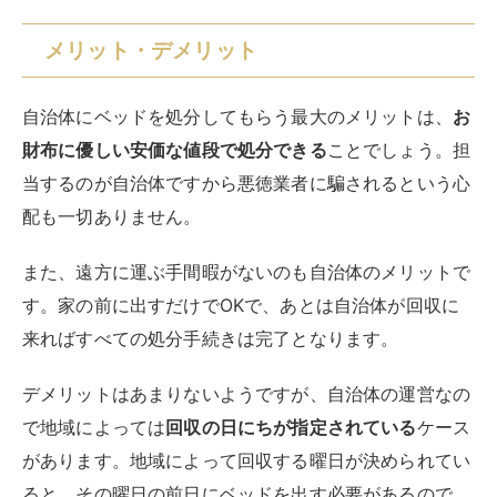
メリット・デメリット
自治体にベッドを処分してもらう最大のメリットは、
お
財布に優しい安価な値段で処分できる
ことでしょう。担
当するのが自治体ですから悪徳業者に騙されるという心
配も一切ありません。
また、遠方に運ぶ手間暇がないのも自治体のメリットで
す。家の前に出すだけでOKで、あとは自治体が回収に
来ればすべての処分手続きは完了となります。
デメリットはあまりないようですが、自治体の運営なの
で地域によっては
回収の日にちが指定されている
ケース
があります。地域によって回収する曜日が決められてい
ると、その曜日の前日にベッドを出す必要があるので、