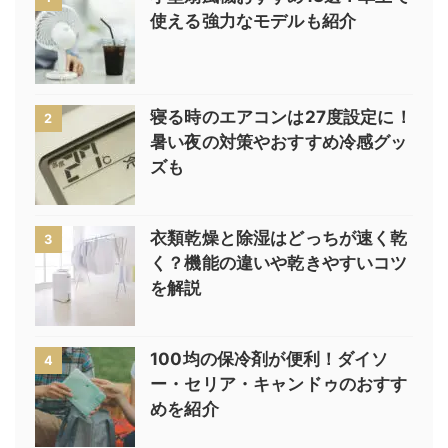
使える強力なモデルも紹介
寝る時のエアコンは27度設定に！
2
暑い夜の対策やおすすめ冷感グッ
ズも
衣類乾燥と除湿はどっちが速く乾
3
く？機能の違いや乾きやすいコツ
を解説
100均の保冷剤が便利！ダイソ
4
ー・セリア・キャンドゥのおすす
めを紹介