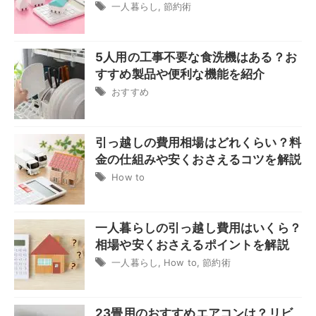
一人暮らし
,
節約術
5人用の工事不要な食洗機はある？お
すすめ製品や便利な機能を紹介
おすすめ
引っ越しの費用相場はどれくらい？料
金の仕組みや安くおさえるコツを解説
How to
一人暮らしの引っ越し費用はいくら？
相場や安くおさえるポイントを解説
一人暮らし
,
How to
,
節約術
23畳用のおすすめエアコンは？リビ