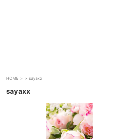
HOME
>
sayaxx
sayaxx