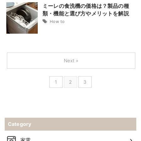
ミーレの食洗機の価格は？製品の種
類・機能と選び方やメリットを解説
How to
Next »
1
2
3
Category
家電