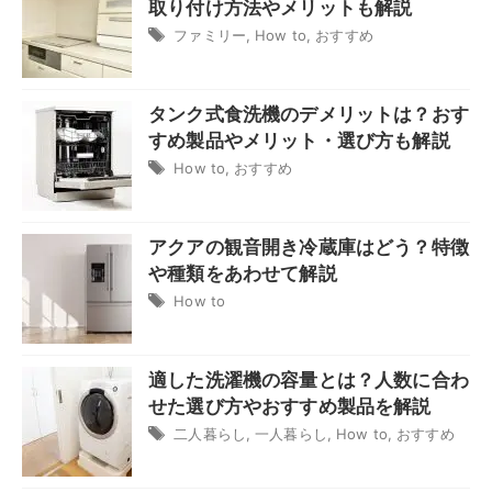
取り付け方法やメリットも解説
ファミリー
,
How to
,
おすすめ
タンク式食洗機のデメリットは？おす
すめ製品やメリット・選び方も解説
How to
,
おすすめ
アクアの観音開き冷蔵庫はどう？特徴
や種類をあわせて解説
How to
適した洗濯機の容量とは？人数に合わ
せた選び方やおすすめ製品を解説
二人暮らし
,
一人暮らし
,
How to
,
おすすめ