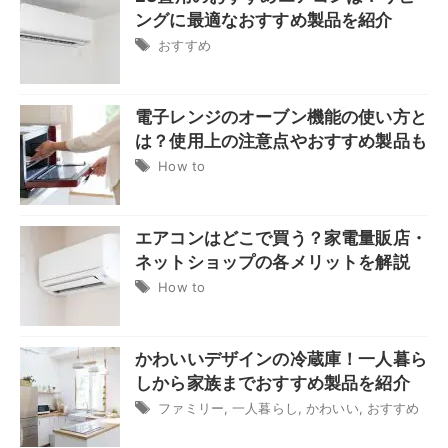
ングに最適なおすすめ製品を紹介
おすすめ
電子レンジのオーブン機能の使い方と
は？使用上の注意点やおすすめ製品も
How to
エアコンはどこで買う？家電量販店・
ネットショップの各メリットを解説
How to
かわいいデザインの冷蔵庫！一人暮ら
しから家族までおすすめ製品を紹介
ファミリー
,
一人暮らし
,
かわいい
,
おすすめ