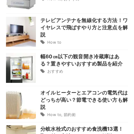
テレビアンテナを無線化する方法！ワ
イヤレスで飛ばすやり方と注意点を解
説
How to
幅60㎝以下の観音開き冷蔵庫はあ
る？置きやすいおすすめ製品を紹介
おすすめ
オイルヒーターとエアコンの電気代は
どっちが高い？節電できる使い方も解
説
How to
,
節約術
分岐水栓式のおすすめ食洗機13選！