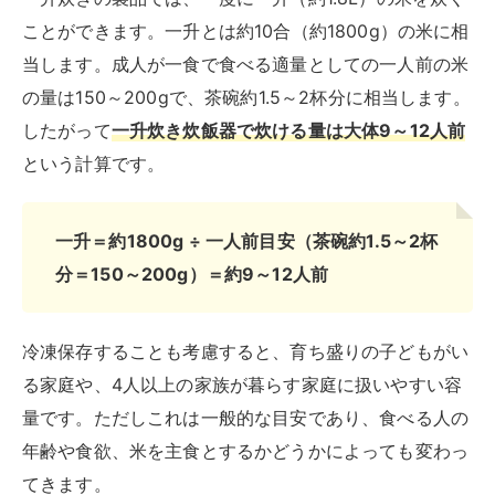
ことができます。一升とは約10合（約1800g）の米に相
当します。成人が一食で食べる適量としての一人前の米
の量は150～200gで、茶碗約1.5～2杯分に相当します。
したがって
一升炊き炊飯器で炊ける量は大体9～12人前
という計算です。
一升＝約1800g ÷ 一人前目安（茶碗約1.5～2杯
分＝150～200g）＝約9～12人前
冷凍保存することも考慮すると、育ち盛りの子どもがい
る家庭や、4人以上の家族が暮らす家庭に扱いやすい容
量です。ただしこれは一般的な目安であり、食べる人の
年齢や食欲、米を主食とするかどうかによっても変わっ
てきます。