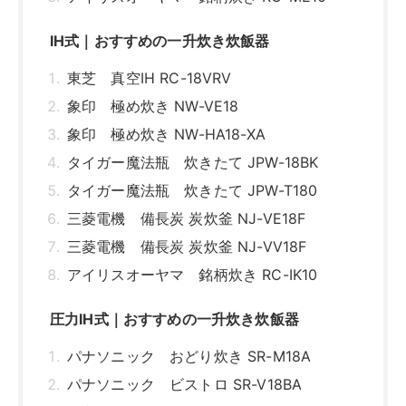
IH式｜おすすめの一升炊き炊飯器
東芝 真空IH RC-18VRV
象印 極め炊き NW-VE18
象印 極め炊き NW-HA18-XA
タイガー魔法瓶 炊きたて JPW-18BK
タイガー魔法瓶 炊きたて JPW-T180
三菱電機 備長炭 炭炊釜 NJ-VE18F
三菱電機 備長炭 炭炊釜 NJ-VV18F
アイリスオーヤマ 銘柄炊き RC-IK10
圧力IH式｜おすすめの一升炊き炊飯器
パナソニック おどり炊き SR-M18A
パナソニック ビストロ SR-V18BA