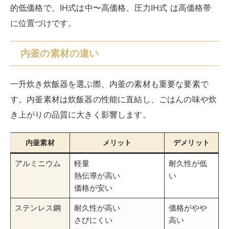
的低価格で、IH式は中〜高価格、圧力IH式 ​​は高価格帯
に位置づけです。
内釜の素材の違い
一升炊き炊飯器を選ぶ際、内釜の素材も重要な要素で
す。内釜素材は炊飯器の性能に直結し、ごはんの味や炊
き上がりの品質に大きく影響します。
内釜素材
メリット
デメリット
アルミニウム
軽量
耐久性が低
熱伝導が高い
い
価格が安い
ステンレス鋼
耐久性が高い
価格がやや
さびにくい
高い