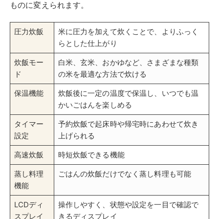
ものに変えられます。
圧力炊飯
米に圧力を加えて炊くことで、よりふっく
らとした仕上がり
炊飯モー
白米、玄米、おかゆなど、さまざまな種類
ド
の米を最適な方法で炊ける
保温機能
炊飯後に一定の温度で保温し、いつでも温
かいごはんを楽しめる
タイマー
予約炊飯で起床時や帰宅時にあわせて炊き
設定
上げられる
高速炊飯
時短炊飯できる機能
蒸し料理
ごはんの炊飯だけでなく蒸し料理も可能
機能
LCDディ
操作しやすく、状態や設定を一目で確認で
スプレイ
きるディスプレイ