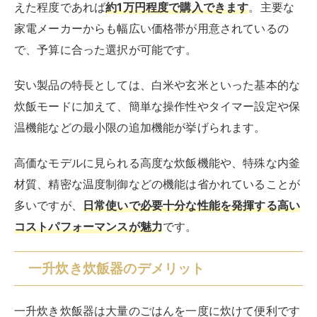
えた程度であれば
約1万円程度で購入できます
。主要な
家電メーカーからも幅広い価格帯が用意されているの
で、予算に合った選択が可能です。
安い製品の特長としては、白米や玄米といった基本的な
炊飯モードに加えて、簡単な操作性やタイマー設定や保
温機能などの最小限の追加機能が挙げられます。
高価なモデルに見られる高度な炊飯機能や、特殊な内釜
材質、精密な温度制御などの機能は省かれていることが
多いですが、
日常使いで必要十分な性能を発揮する高い
コストパフォーマンスが魅力
です。
一升炊き炊飯器のデメリット
一升炊き炊飯器は大量のごはんを一度に炊けて便利です