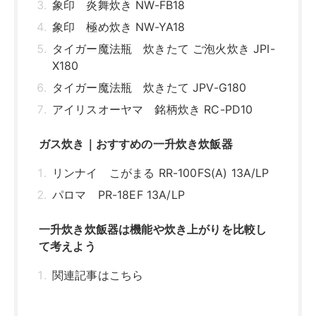
象印 炎舞炊き NW-FB18
象印 極め炊き NW-YA18
タイガー魔法瓶 炊きたて ご泡火炊き JPI-
X180
タイガー魔法瓶 炊きたて JPV-G180
アイリスオーヤマ 銘柄炊き RC-PD10
ガス炊き｜おすすめの一升炊き炊飯器
リンナイ こがまる RR-100FS(A) 13A/LP
パロマ PR-18EF 13A/LP
一升炊き炊飯器は機能や炊き上がりを比較し
て考えよう
関連記事はこちら