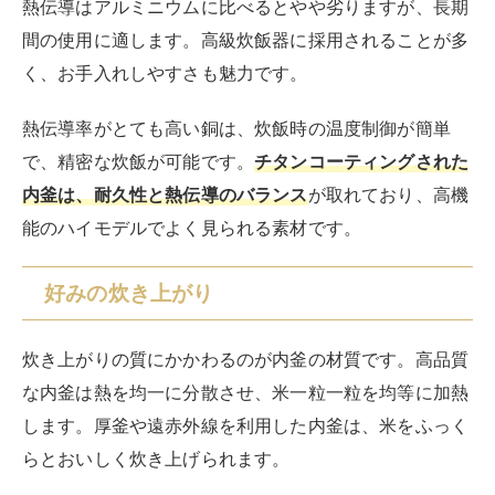
熱伝導はアルミニウムに比べるとやや劣りますが、長期
間の使用に適します。高級炊飯器に採用されることが多
く、お手入れしやすさも魅力です。
熱伝導率がとても高い銅は、炊飯時の温度制御が簡単
で、精密な炊飯が可能です。
チタンコーティングされた
内釜は、耐久性と熱伝導のバランス
が取れており、高機
能のハイモデルでよく見られる素材です。
好みの炊き上がり
炊き上がりの質にかかわるのが内釜の材質です。高品質
な内釜は熱を均一に分散させ、米一粒一粒を均等に加熱
します。厚釜や遠赤外線を利用した内釜は、米をふっく
らとおいしく炊き上げられます。