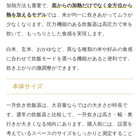
加熱方法も重要で、
底からの加熱だけでなく全方位から
熱を加えるモデル
では、米が均一に炊きあがってムラが
少なくなります。圧力機能のある炊飯器は高圧力で米を
炊いて、もっちりとした食感を実現します。
白米、玄米、おかゆなど、異なる種類の米や好みの食感
に合わせて炊飯モードを選べる機能があると便利です。
炊き上がりの微調整ができます。
本体サイズ
一升炊き炊飯器は、大容量ならではの大きさが特長で
す。通常の炊飯器と比較して、一升炊きは高さ・幅・奥
行きが大きくなる傾向にあります。購入前には、設置を
考えているスペースのサイズをしっかりと測定すること