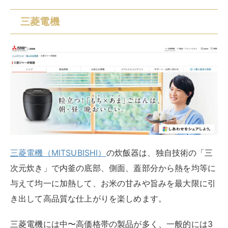
三菱電機
三菱電機（MITSUBISHI）
の炊飯器は、独自技術の「三
次元炊き」で内釜の底部、側面、蓋部分から熱を均等に
与えて均一に加熱して、お米の甘みや旨みを最大限に引
き出して高品質な仕上がりを楽しめます。
三菱電機には中〜高価格帯の製品が多く、一般的には3