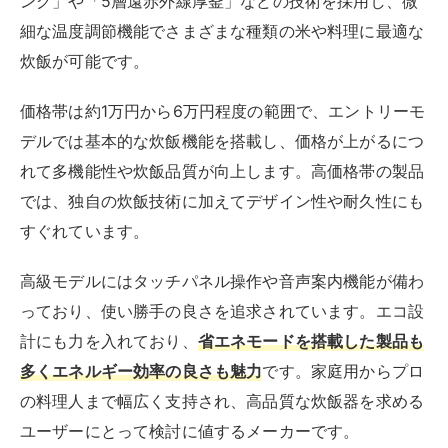
ング」や「5層遠赤外線厚釜」などの技術を採用し、微
細な温度調節機能でさまざまな種類の米や料理に最適な
炊飯が可能です。
価格帯は約1万円から6万円程度の範囲で、エントリーモ
デルでは基本的な炊飯機能を搭載し、価格が上がるにつ
れて多機能性や炊飯品質が向上します。高価格帯の製品
では、独自の炊飯技術に加えてデザイン性や耐久性にも
すぐれています。
高級モデルにはタッチパネル操作や音声案内機能が備わ
っており、使い勝手の良さを追求されています。エコ設
計にも力を入れており、
省エネモードを搭載した製品も
多くエネルギー効率の良さも魅力
です。家庭用からプロ
の料理人まで幅広く支持され、高品質な炊飯器を求める
ユーザーにとって検討に値するメーカーです。