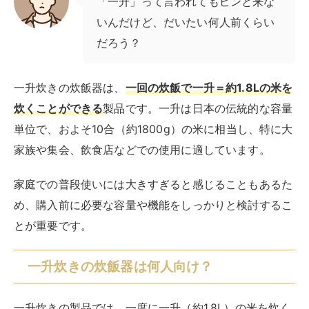
「一升」って言われてもピンと来な
いんだけど、だいたい何人前くらい
だろう？
一升炊きの炊飯器は、
一回の炊飯で一升＝約1.8Lの米を
炊くことができる
製品です。一升は日本の伝統的な容量
単位で、およそ10合（約1800g）の米に相当し、特に大
家族や集会、飲食店などでの使用に適しています。
家庭での普段使いには大きすぎると感じることもあるた
め、購入前に必要な容量や機能をしっかりと検討するこ
とが重要です。
一升炊きの炊飯器は何人向け？
一升炊きの製品では、一度に一升（約1.8L）の米を炊く