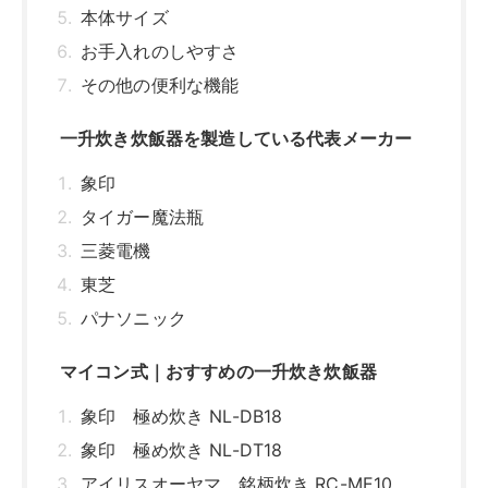
本体サイズ
お手入れのしやすさ
その他の便利な機能
一升炊き炊飯器を製造している代表メーカー
象印
タイガー魔法瓶
三菱電機
東芝
パナソニック
マイコン式｜おすすめの一升炊き炊飯器
象印 極め炊き NL-DB18
象印 極め炊き NL-DT18
アイリスオーヤマ 銘柄炊き RC-ME10