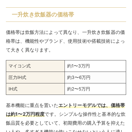
一升炊き炊飯器の価格帯
価格帯は炊飯方法によって異なり、一升炊き炊飯器の価
格帯は、機能性やブランド、使用技術や搭載技術によっ
て大きく異なります。
マイコン式
約1〜3万円
圧力IH式
約3〜6万円
IH式
約2〜5万円
基本機能に重点を置いた
エントリーモデルでは、価格帯
は約1〜2万円程度
です。シンプルな操作性と基本的な炊
飯品質を必要としていて、初期費用の購入予算を抑えた
い人や、多すぎる機能は使いこなせないという人に適し