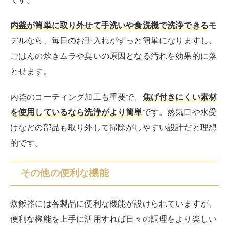
内釜が簡単に取り外せて手洗いや食洗機で洗浄できる
モ
デルなら、毎日のお手入れがずっと簡単になりますし、
ごはんの炊きムラや臭いの原因となる汚れを効果的に落
とせます。
内釜のコーティング加工も重要で、
焦げ付きにくい素材
を使用しているなら洗浄がより簡単
です。蒸気口や水受
けなどの部品も取り外して掃除がしやすい設計だと理想
的です。
その他の便利な機能
炊飯器には各製品に便利な機能が設けられていますが、
便利な機能を上手に活用すれば日々の調理をより楽しい