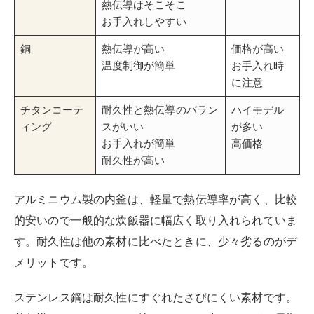
熱伝導はそこそこ
お手入れしやすい
銅
熱伝導が高い
価格が高い
温度制御が簡単
お手入れ時
に注意
チタンコーテ
耐久性と熱伝導のバラン
ハイモデル
ィング
スがいい
が多い
お手入れが簡単
高価格
耐久性が高い
アルミニウム製の内釜は、軽量で熱伝導率が高く、比較
的安いので一般的な炊飯器に幅広く取り入れられていま
す。耐久性は他の素材に比べたときに、少々劣るのがデ
メリットです。
ステンレス鋼は耐久性にすぐれたさびにくい素材です。