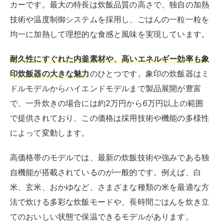
カーです。最大の特長は炊飯品質の高さで、独自の加熱
技術や温度制御システムを採用し、ごはんの一粒一粒を
均一に加熱して理想的な食感と風味を実現しています。
耐久性にすぐれた内釜素材や、高いエネルギー効率も象
印炊飯器の大きな魅力
のひとつです。象印の炊飯器はミ
ドルモデルからハイエンドモデルまで製品展開が豊富
で、一升炊きの場合には約2万円から6万円以上の範囲
で提供されており、この価格は採用技術や機能の多様性
によって変動します。
高価格帯のモデルでは、最新の炊飯技術や強みである独
自機能が搭載されているのが一般的です。例えば、白
米、玄米、おかゆなど、さまざまな種類の米を最適な方
法で炊ける多彩な炊飯モードや、長時間ごはんを炊き立
てのおいしい状態で保温できるモデルがあります。