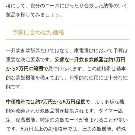
考にして、自分のニーズにぴったり合致した納得のいく
製品を探してみましょう。
予算に合わせた価格
一升炊き炊飯器だけではなく、家電選びにおいて予算は
重要な決定要素です。
安価な一升炊き炊飯器は約1万円
から2万円の範囲で
見つけられます。この価格帯は基本
的な炊飯機能を備えており、日常的な使用には十分な性
能です。
中価格帯では約2万円から5万円程度
で、より多様な機
能や改善された炊飯品質が提供されます。タイマー設
定、保温機能、特定の炊飯モードが含まれることが多い
です。5万円以上の高価格帯では、圧力炊飯機能、特殊