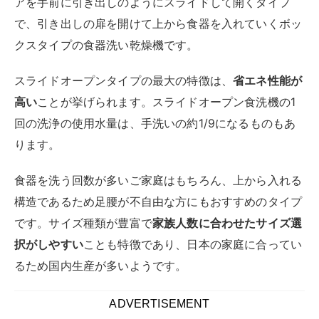
アを手前に引き出しのようにスライドして開くタイプ
で、引き出しの扉を開けて上から食器を入れていくボッ
クスタイプの食器洗い乾燥機です。
スライドオープンタイプの最大の特徴は、
省エネ性能が
高い
ことが挙げられます。スライドオープン食洗機の1
回の洗浄の使用水量は、手洗いの約1/9になるものもあ
ります。
食器を洗う回数が多いご家庭はもちろん、上から入れる
構造であるため足腰が不自由な方にもおすすめのタイプ
です。サイズ種類が豊富で
家族人数に合わせたサイズ選
択がしやすい
ことも特徴であり、日本の家庭に合ってい
るため国内生産が多いようです。
ADVERTISEMENT