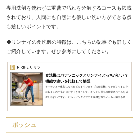
専用洗剤を使わずに重曹で汚れを分解するコースも搭載
されており、人間にも自然にも優しい洗い方ができる点
も嬉しいポイントです。
◆リンナイの食洗機の特徴は、こちらの記事でも詳しく
ご紹介しています。ぜひ参考にしてください。
RIRIFE リリフ
食洗機はパナソニックとリンナイどっちがいい？
機能や違いを比較して解説
キッチンと一体型になったビルトインタイプの食洗機。キャビネットの中
に収まるので見た目もすっきりとして、キッチン周りの作業スペースを確
保しやすいですね。ビルトインタイプの食洗機は海外メーカー製品も多...
ボッシュ