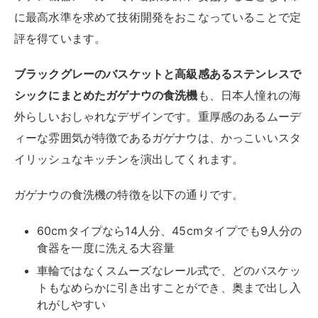
に最高水準を求めて技術開発をおこなっていることで定
評を得ています。
ブラックグレーのバスケットと高級感あるステンレスで
シックにまとめたガゲナウの食洗機
も、日本人憧れの海
外らしいおしゃれなデザインです。重厚感のあるムーデ
ィーな雰囲気が特徴であるガゲナウは、かっこいいスタ
イリッシュなキッチンを演出してくれます。
ガゲナウの食洗機の特徴を以下の通りです。
60cmタイプなら14人分、45cmタイプでも9人分の
食器を一度に洗える大容量
車輪ではなくスムーズなレール式で、どのバスケッ
トもなめらかに引き出すことができ、奥まで出し入
れがしやすい