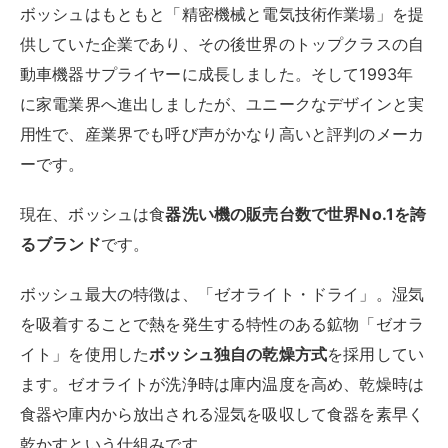
ボッシュはもともと「精密機械と電気技術作業場」を提
供していた企業であり、その後世界のトップクラスの自
動車機器サプライヤーに成長しました。そして1993年
に家電業界へ進出しましたが、ユニークなデザインと実
用性で、産業界でも呼び声がかなり高いと評判のメーカ
ーです。
現在、ボッシュは食
器洗い機の販売台数で世界No.1を誇
るブランド
です。
ボッシュ最大の特徴は、「ゼオライト・ドライ」。湿気
を吸着することで熱を発生する特性のある鉱物「ゼオラ
イト」を使用した
ボッシュ独自の乾燥方式
を採用してい
ます。ゼオライトが洗浄時は庫内温度を高め、乾燥時は
食器や庫内から放出される湿気を吸収して食器を素早く
乾かすという仕組みです。