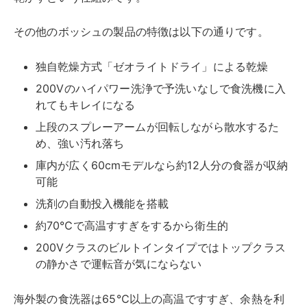
その他のボッシュの製品の特徴は以下の通りです。
独自乾燥方式「ゼオライトドライ」による乾燥
200Vのハイパワー洗浄で予洗いなしで食洗機に入
れてもキレイになる
上段のスプレーアームが回転しながら散水するた
め、強い汚れ落ち
庫内が広く60cmモデルなら約12人分の食器が収納
可能
洗剤の自動投入機能を搭載
約70℃で高温すすぎをするから衛生的
200Vクラスのビルトインタイプではトップクラス
の静かさで運転音が気にならない
海外製の食洗器は65℃以上の高温ですすぎ、余熱を利