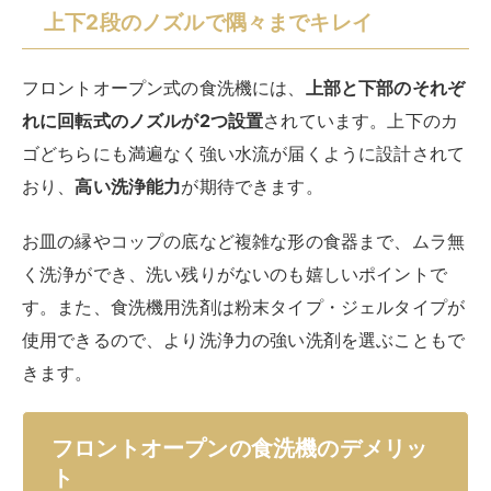
上下2段のノズルで隅々までキレイ
フロントオープン式の食洗機には、
上部と下部のそれぞ
れに回転式のノズルが2つ設置
されています。上下のカ
ゴどちらにも満遍なく強い水流が届くように設計されて
おり、
高い洗浄能力
が期待できます。
お皿の縁やコップの底など複雑な形の食器まで、ムラ無
く洗浄ができ、洗い残りがないのも嬉しいポイントで
す。また、食洗機用洗剤は粉末タイプ・ジェルタイプが
使用できるので、より洗浄力の強い洗剤を選ぶこともで
きます。
フロントオープンの食洗機のデメリッ
ト