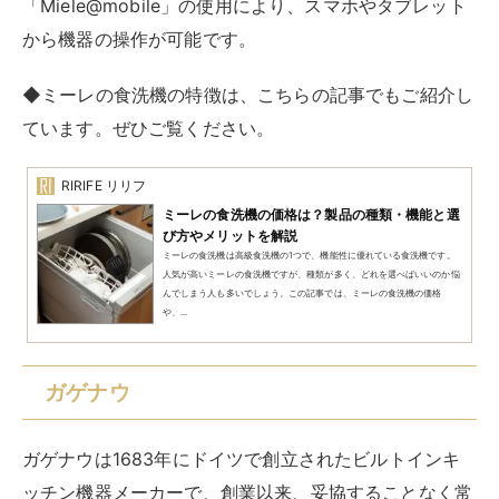
「Miele@mobile」の使用により、スマホやタブレット
から機器の操作が可能です。
◆ミーレの食洗機の特徴は、こちらの記事でもご紹介し
ています。ぜひご覧ください。
RIRIFE リリフ
ミーレの食洗機の価格は？製品の種類・機能と選
び方やメリットを解説
ミーレの食洗機は高級食洗機の1つで、機能性に優れている食洗機です。
人気が高いミーレの食洗機ですが、種類が多く、どれを選べばいいのか悩
んでしまう人も多いでしょう。この記事では、ミーレの食洗機の価格
や、...
ガゲナウ
ガゲナウは1683年にドイツで創立されたビルトインキ
ッチン機器メーカーで、創業以来、妥協することなく常