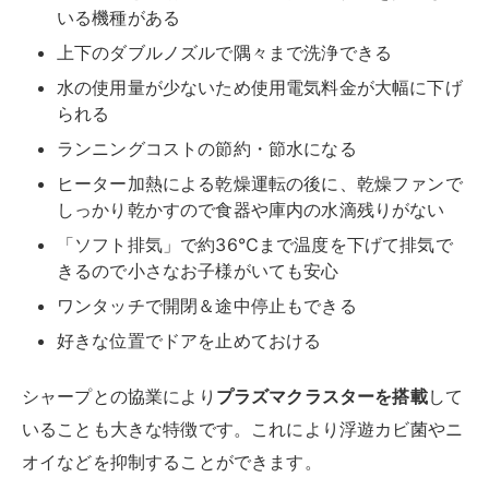
いる機種がある
上下のダブルノズルで隅々まで洗浄できる
水の使用量が少ないため使用電気料金が大幅に下げ
られる
ランニングコストの節約・節水になる
ヒーター加熱による乾燥運転の後に、乾燥ファンで
しっかり乾かすので食器や庫内の水滴残りがない
「ソフト排気」で約36℃まで温度を下げて排気で
きるので小さなお子様がいても安心
ワンタッチで開閉＆途中停⽌もできる
好きな位置でドアを⽌めておける
シャープとの協業により
プラズマクラスターを搭載
して
いることも大きな特徴です。これにより浮遊カビ菌やニ
オイなどを抑制することができます。