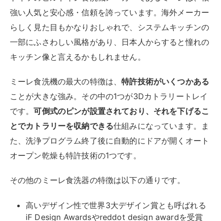
強い人気と安心感・信頼を誇っています。海外メーカー
らしく見た目もかなりおしゃれで、システムキッチンの
一部にふさわしい風格があり、日本人からすると憧れの
キッチン像と言えるかもしれません。
ミーレ食洗機の最大の特徴は、
特許技術がいくつかある
ことが大きな強み。その中の1つが3Dカトラリートレイ
です。
可倒式のピンが設置されており、それを下げるこ
とでカトラリーを収納できる
仕組みになっています。ま
た、洗浄プログラム終了後に自動的にドアが開くオート
オープン乾燥も特許技術の1つです。
その他のミーレ食洗器の特徴は以下の通りです。
高いデザイン性で世界3大デザイン賞とも呼ばれる
iF Design Awardsやreddot design awardを受賞