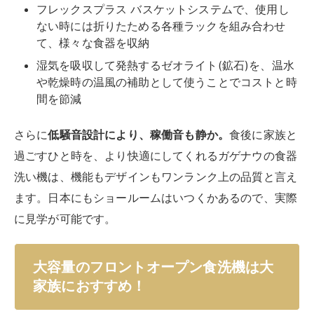
フレックスプラス バスケットシステムで、使用し
ない時には折りたためる各種ラックを組み合わせ
て、様々な食器を収納
湿気を吸収して発熱するゼオライト(鉱石)を、温水
や乾燥時の温風の補助として使うことでコストと時
間を節減
さらに
低騒音設計により、稼働音も静か。
食後に家族と
過ごすひと時を、より快適にしてくれるガゲナウの食器
洗い機は、機能もデザインもワンランク上の品質と言え
ます。日本にもショールームはいつくかあるので、実際
に見学が可能です。
大容量のフロントオープン食洗機は大
家族におすすめ！