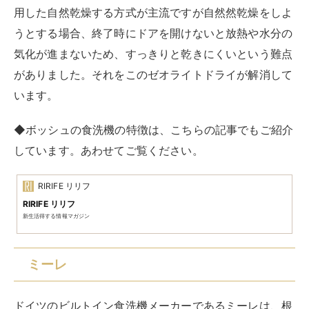
用した自然乾燥する方式が主流ですが自然然乾燥をしよ
うとする場合、終了時にドアを開けないと放熱や水分の
気化が進まないため、すっきりと乾きにくいという難点
がありました。それをこのゼオライトドライが解消して
います。
◆ボッシュの食洗機の特徴は、こちらの記事でもご紹介
しています。あわせてご覧ください。
RIRIFE リリフ
RIRIFE リリフ
新生活得する情報マガジン
ミーレ
ドイツのビルトイン食洗機メーカーであるミーレは、根