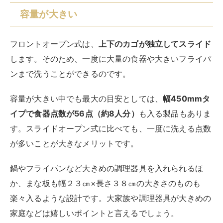
容量が大きい
フロントオープン式は、
上下のカゴが独立してスライド
します。そのため、一度に大量の食器や大きいフライパ
ンまで洗うことができるのです。
容量が大きい中でも最大の目安としては、
幅450mmタ
イプで食器点数が56点（約8人分）
も入る製品もありま
す。スライドオープン式に比べても、一度に洗える点数
が多いことが大きなメリットです。
鍋やフライパンなど大きめの調理器具を入れられるほ
か、まな板も幅２３㎝×長さ３８㎝の大きさのものも
楽々入るような設計です。大家族や調理器具が大きめの
家庭などは嬉しいポイントと言えるでしょう。