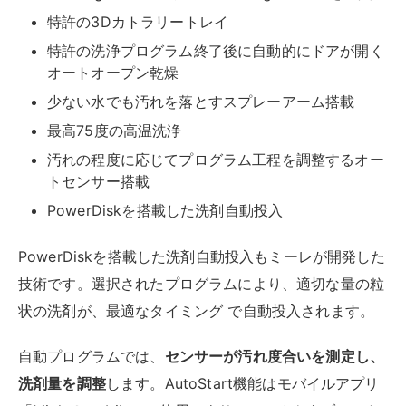
特許の3Dカトラリートレイ
特許の洗浄プログラム終了後に自動的にドアが開く
オートオープン乾燥
少ない水でも汚れを落とすスプレーアーム搭載
最高75度の高温洗浄
汚れの程度に応じてプログラム工程を調整するオー
トセンサー搭載
PowerDiskを搭載した洗剤自動投入
PowerDiskを搭載した洗剤自動投入もミーレが開発した
技術です。選択されたプログラムにより、適切な量の粒
状の洗剤が、最適なタイミング で自動投入されます。
自動プログラムでは、
センサーが汚れ度合いを測定し、
洗剤量を調整
します。AutoStart機能はモバイルアプリ