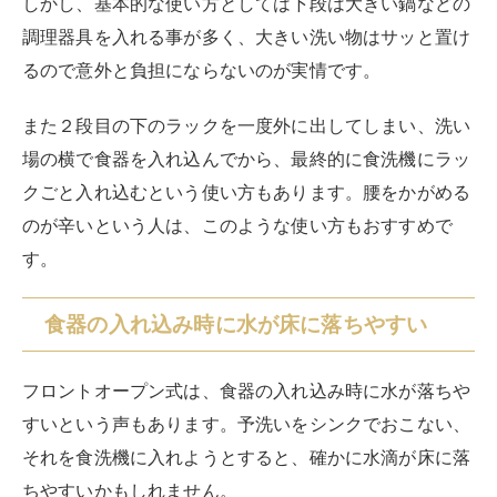
しかし、基本的な使い方としては下段は大きい鍋などの
調理器具を入れる事が多く、大きい洗い物はサッと置け
るので意外と負担にならないのが実情です。
また２段目の下のラックを一度外に出してしまい、洗い
場の横で食器を入れ込んでから、最終的に食洗機にラッ
クごと入れ込むという使い方もあります。腰をかがめる
のが辛いという人は、このような使い方もおすすめで
す。
食器の入れ込み時に水が床に落ちやすい
フロントオープン式は、食器の入れ込み時に水が落ちや
すいという声もあります。予洗いをシンクでおこない、
それを食洗機に入れようとすると、確かに水滴が床に落
ちやすいかもしれません。