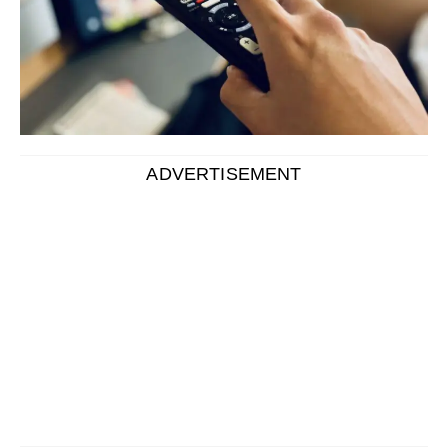
近年、「サブスク」という言葉を耳にすることが多くな
りました。代表的な動画や音楽サービス以外にも、家
具・家電・車など身近なところにサブスクは進出してい
ます。
こちらの記事では、
サブスクが本来持つ意味や概要、メ
リット・デメリットのほかに、利用できるサービス例も
紹介
します。正しい選び方についても解説するので、サ
ブスクに興味がある人は必見です。