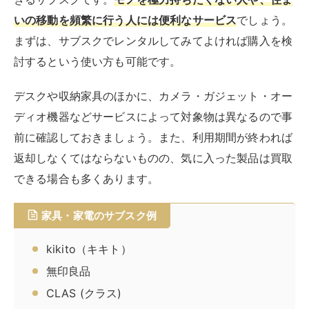
RIRIFE リリフ
RIRIFE リリフ
新生活得する情報マガジン
自動車・バイク
月額料金を支払うことで、一定期間自動車やバイクを利
用可能なサービスです。契約期間は数か月から数年と、
サブスクサービスのなかでは比較的長めといえるでしょ
う。
また、
自動車やバイクを購入した場合に必要な、登録費
用・税金・メンテナンス・保険料などがかからないのが
大きなメリット
です。手続きも簡単なので、購入するよ
りも合理的と感じる人も多いでしょう。