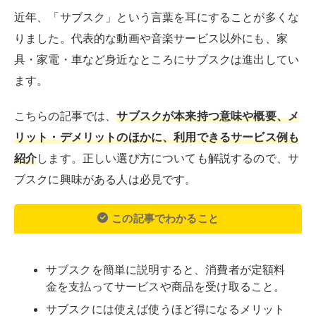
この記事でわかること
サブスクを簡単に説明すると、消費者が定額料
金を支払ってサービスや商品を受け取ること。
サブスクには使えば使うほど得になるメリット
がある。
サブスクには、音楽・動画・書籍・食品などの
サービスがある。
サブスクは毎月の使用金額を設定してから契約
するのがポイント。
目次
サブスクとは