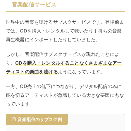
TOWER RECORDS MUSIC
KKBOX
◆音楽サブスクのおすすめは、以下の記事でご紹介して
います。気になる人はぜひ参考にしてください。
RIRIFE リリフ
おすすめ音楽サブスク7選を徹底比較！高音質・
無料で聴けるのは？
音楽好きにとって、今や欠かせない存在となった音楽サブスクリプション
サービス（以下音楽サブスク）。高音質で音楽を楽しみたい、まずは無料
で試してみたい、豊富な楽曲をいつでも聴きたいといった幅広いニーズ...
動画配信サービス
映画・ドラマ・アニメなどを視聴できるサービスです。