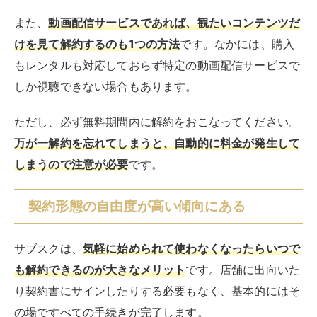
サブスクは、
気軽に始められて使わなくなったらいつで
も解約できるのが大きなメリット
です。店舗に出向いた
り契約書にサインしたりする必要もなく、基本的にはそ
の場ですべての手続きが完了します。
プランなどが異なる場合もあるものの、一定の金額を支
払えばサービスが使い放題という点も自由度の高さを象
徴しています。
たとえば、
ホテルのサブスクサービスの場合は、時間と
部屋さえ空いていればいつでも泊まり放題
です。宿泊の
たびに面倒な手続きをしなくて済むのは大きなメリット
でしょう。