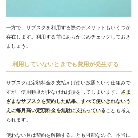
サブスクは契約が簡単でスムーズというメリットがあり
ますが、その分解約を忘れてしまうデメリットも発生し
ます。
契約書もなく自動更新である場合がほとんどなため、解
約日を自分で管理しておかなければ無駄なお金を払うこ
とになってしまいます。
カレンダーに書いたりアラームを設定したりして、忘れ
ないように工夫
しましょう。ギリギリになって焦らない
ためにも、解約方法は事前に把握しておくとよいです。
解約すると何も残らなくなる
購入型のサービスでない限り、利用が終了してしまうと