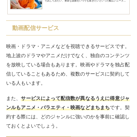
U-NEXT
Hulu（フールー）
Lemino(レミノ)
Disney+（ディズニープラス）
ABEMAプレミアム
FODプレミアム
dアニメストア
◆以下の記事で動画配信サービスのおすすめをご紹介し
ています。映画やドラマ、アニメなどを見たい人はそれ
ぞれ参考にしてくださいね。
RIRIFE リリフ
【おすすめ10選】サブスク動画配信サービスを徹
底比較！
近年、サブスク動画配信サービスは、多くの人々の日常に欠かせない存在