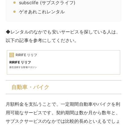
自動車・バイクのサブスク例
‎KINTO（キント）
SOMPOで乗ーる
コスモMyカーリース
ME:RIDE（ミーライド）
飲食・食品
弁当やミールキットを定期的に自宅に届けるサービスで
す。自炊の手間を省き、コンビニやスーパーの弁当より
も安価な値段で食事ができます。
週に一度・隔週・月に一度など、配達頻度は希望によっ