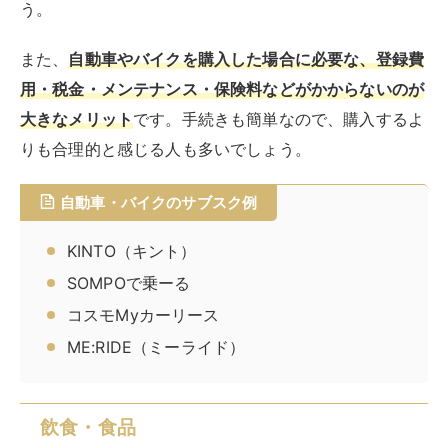
て選択可能
です。毎日自炊するのは大変という人は週1
～2回の配送を頼んでみてもよいでしょう。
さらに、冷凍食品やレトルト食品と異なり栄養価が高い
点も特徴です。多くのサービスでは栄養士がメニューを
考えているので、食事から健康を目指す人にもおすすめ
です。
飲食・食品のサブスク例
nosh（ナッシュ）
三ツ星ファーム
ウェルネスダイニング
ヨシケイ
オイシックス