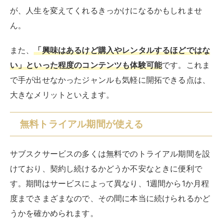
サブスクサービスの多くは無料でのトライアル期間を設
けており、契約し続けるかどうか不安なときに便利で
す。期間はサービスによって異なり、1週間から1か月程
度までさまざまなので、その間に本当に続けられるかど
うかを確かめられます。
また、
動画配信サービスであれば、観たいコンテンツだ
けを見て解約するのも1つの方法
です。なかには、購入
もレンタルも対応しておらず特定の動画配信サービスで
しか視聴できない場合もあります。
ただし、必ず無料期間内に解約をおこなってください。
万が一解約を忘れてしまうと、自動的に料金が発生して
しまうので注意が必要
です。
契約形態の自由度が高い傾向にある