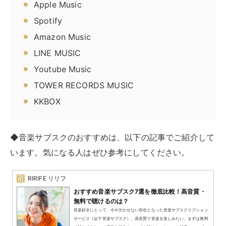
地上波のドラマやアニメだけでなく、独自のコンテンツ
を放映している場合もあります。映画やドラマを独占配
信していることもあるため、複数のサービスに契約して
いる人もいます。
また、
サービスによって配信数が異なるうえに得意ジャ
ンルもアニメ・バラエティ・映画などまちまち
です。契
約する際には、どのジャンルに強いのかを事前に確認し
ておくとよいでしょう。
動画配信のサブスク例
‎DMM TV
Amazonプライム・ビデオ
Netflix