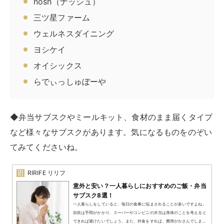
は時間や手間がかかります。そんなときにおすすめしたいのが「ミール...
RIRIFE リリフ
一人暮らしにおすすめ！魚や野菜が届く食材宅配
サブスク9選
一人暮らしをしていると、毎日の食事作りが面倒に感じることはありませ
んか？とくに仕事や学校が忙しいと、ついついコンビニ弁当や外食に頼り
がちになる人もいるでしょう。そんな忙しい一人暮らしの人におすすめ...
◆飲食系のサブスクには、コーヒーサブスクもありま
す。毎日コーヒーを飲む愛好家は、ぜひ参考にしてくだ
さい。
RIRIFE リリフ
コーヒーサブスクおすすめ10選！自宅やオフィス
で気軽にリラックス
忙しい現代人にとって、コーヒーは日々のリフレッシュに欠かせない存在