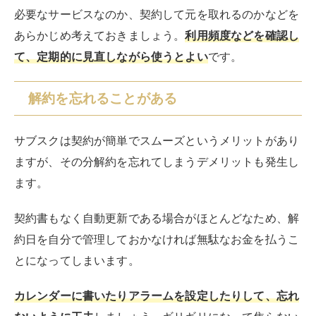
手元には何も残りません。
音楽・動画・電子書籍なども
解約した瞬間に手元からすべて消えてしまいます。
最も顕著なのが家具のサブスクサービスでしょう。ソフ
ァーやクローゼットのために利用したとしても、解約し
た瞬間に返却しなければなりません。
ただし、
サービスによっては買い取ることで自分のもの
にできる場合もあります。
買い取りも見越して利用する
場合は、可否や金額について契約前に事前に確認してお
きましょう。
コストがかさんでいる実感が薄くなる
サービスやジャンルによるものの、多くのサブスクは