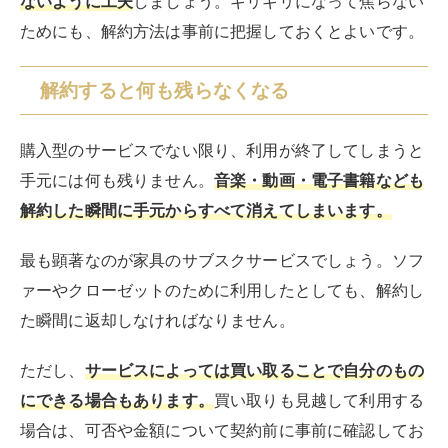
1,000円前後あれば利用できるためコストがかさんでい
る実感が薄れがちです。
「これだけ動画が観られて
1,000円なら安い」と、同じようなサービスをいくつも
契約している人も少なくない
でしょう。
いくら安くて手軽でも、気がついたら毎月予想以上の金
額を支払っていることも考えられます。サブスクによっ
て生活費やほかの趣味に使うお金が圧迫されないよう
に、コスト管理はきちんと行ってください。
サブスクの代表的なサービス例