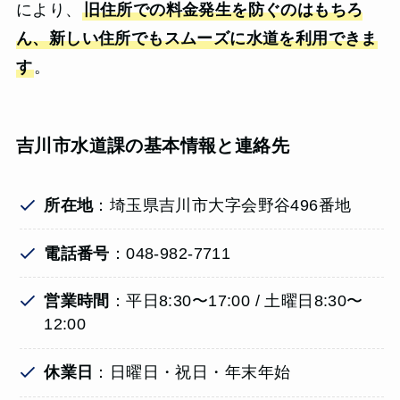
により、
旧住所での料金発生を防ぐのはもちろ
ん、新しい住所でもスムーズに水道を利用できま
す
。
吉川市水道課の基本情報と連絡先
所在地
：埼玉県吉川市大字会野谷496番地
電話番号
：048-982-7711
営業時間
：平日8:30〜17:00 / 土曜日8:30〜
12:00
休業日
：日曜日・祝日・年末年始