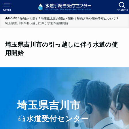
MENU
SEARCH
HOME
地域から探す
埼玉県水道の開始・開栓｜契約方法や開栓手順について
埼玉県吉川市の引っ越しに伴う水道の使用開始
埼玉県吉川市の引っ越しに伴う水道の使
用開始
埼玉県吉川市
水道受付センター