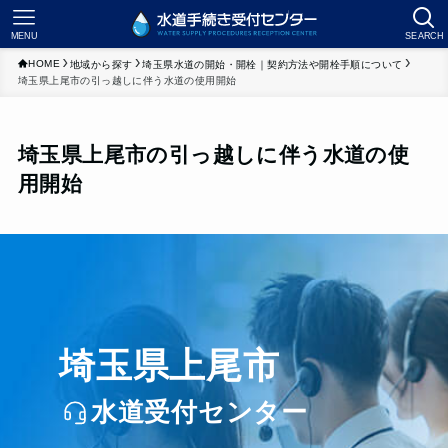
MENU
SEARCH
HOME
地域から探す
埼玉県水道の開始・開栓｜契約方法や開栓手順について
埼玉県上尾市の引っ越しに伴う水道の使用開始
埼玉県上尾市の引っ越しに伴う水道の使
用開始
埼玉県上尾市
水道受付センター