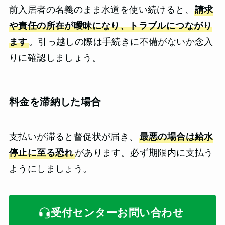
前入居者の名義のまま水道を使い続けると、
請求
や責任の所在が曖昧になり、トラブルにつながり
ます
。引っ越しの際は手続きに不備がないか念入
りに確認しましょう。
料金を滞納した場合
支払いが滞ると督促状が届き、
最悪の場合は給水
停止に至る恐れ
があります。必ず期限内に支払う
ようにしましょう。
受付センターお問い合わせ