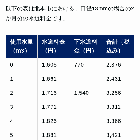
以下の表は北本市における、口径13mmの場合の2
か月分の水道料金です。
使用水量
水道料金
下水道料
合計（税
（m3）
（円）
金（円）
込み）
0
1,606
770
2,376
1
1,661
2,431
2
1,716
1,540
3,256
3
1,771
3,311
4
1,826
3,366
5
1,881
3,421