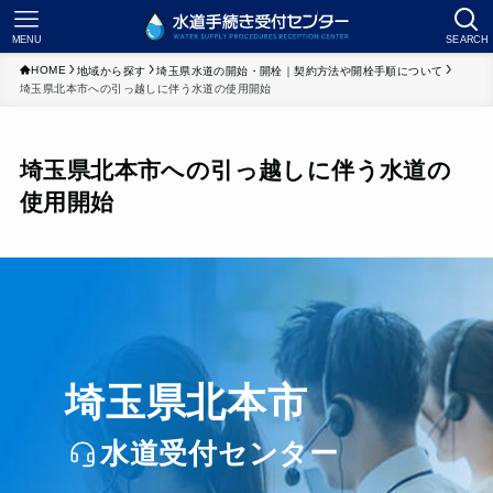
MENU
SEARCH
HOME
地域から探す
埼玉県水道の開始・開栓｜契約方法や開栓手順について
埼玉県北本市への引っ越しに伴う水道の使用開始
埼玉県北本市への引っ越しに伴う水道の
使用開始
埼玉県北本市
水道受付センター