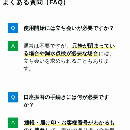
よくある質問（FAQ）
使用開始には立ち会いが必要ですか？
通常は不要ですが、
元栓が閉まってい
る場合や漏水点検が必要な場合
には、
立ち会いを求められることもありま
す。
口座振替の手続きには何が必要です
か？
通帳・届け印・お客様番号がわかるも