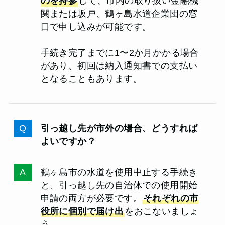
のを持参
して、市内の取り扱い金融機
関または坂戸、鶴ヶ島水道企業団の窓
口で申し込みが可能です。
手続き完了までに1〜2か月かかる場合
があり、初回は納入通知書での支払い
となることもあります。
引っ越し先が市外の場合、どうすれば
よいですか？
鶴ヶ島市の水道を使用中止する手続き
と、引っ越し先の自治体での使用開始
申請の両方が必要です。
それぞれの市
役所に個別で届け出
をおこないましょ
う。