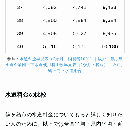
37
4,692
4,741
9,433
38
4,800
4,884
9,684
39
4,908
5,027
9,935
40
5,016
5,170
10,186
参照：
水道料金早見表（2か月・消費税10％）｜坂戸、鶴ヶ島
水道企業団
・
下水道使用料比較早見表（2か月・税込）｜坂戸、
鶴ヶ島下水道組合
水道料金の比較
鶴ヶ島市の水道料金についてもっと詳しく知りた
い人のために、以下では全国平均・県内平均・近