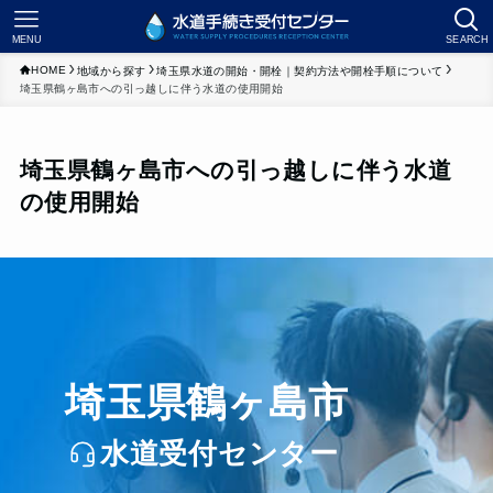
MENU
SEARCH
HOME
地域から探す
埼玉県水道の開始・開栓｜契約方法や開栓手順について
埼玉県鶴ヶ島市への引っ越しに伴う水道の使用開始
埼玉県鶴ヶ島市への引っ越しに伴う水道
の使用開始
埼玉県鶴ヶ島市
水道受付センター