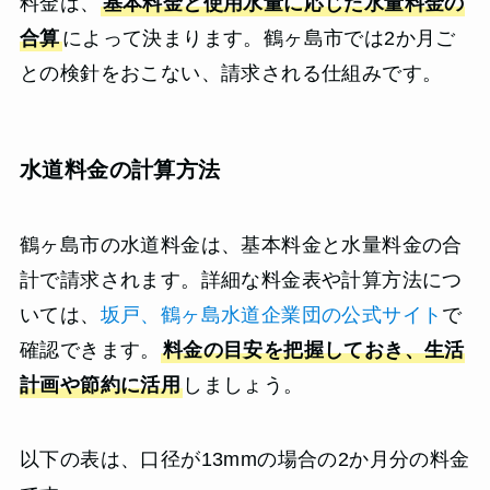
料金は、
基本料金と使用水量に応じた水量料金の
合算
によって決まります。鶴ヶ島市では2か月ご
との検針をおこない、請求される仕組みです。
水道料金の計算方法
鶴ヶ島市の水道料金は、基本料金と水量料金の合
計で請求されます。詳細な料金表や計算方法につ
いては、
坂戸、鶴ヶ島水道企業団の公式サイト
で
確認できます。
料金の目安を把握しておき、生活
計画や節約に活用
しましょう。
以下の表は、口径が13mmの場合の2か月分の料金