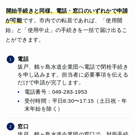
開始手続きと同様、電話・窓口のいずれかで申請
が可能
です。市内での転居であれば、「使用開
始」と「使用中止」の手続きを一括で届け出るこ
とができます。
電話
坂戸、鶴ヶ島水道企業団へ電話で閉栓手続き
を申し込みます。担当者に必要事項を伝える
だけで申請が完了します。
電話番号：049-283-1953
受付時間：平日8:30〜17:15（土日祝・年
末年始を除く）
窓口
坂戸、鶴ヶ島水道企業団の窓口で、対面手続