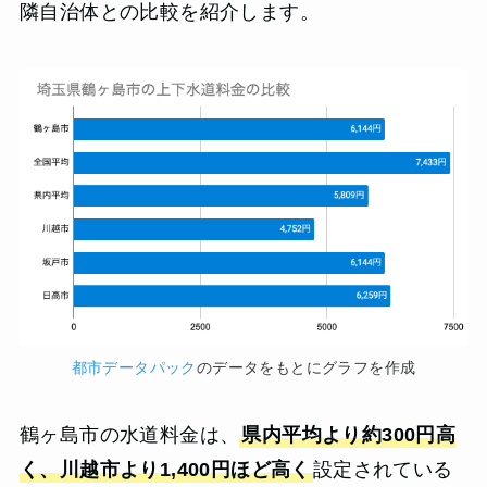
隣自治体との比較を紹介します。
都市データパック
のデータをもとにグラフを作成
鶴ヶ島市の水道料金は、
県内平均より約300円高
く、川越市より1,400円ほど高く
設定されている