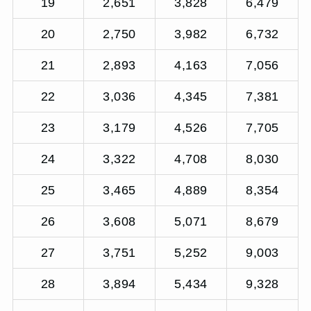
19
2,651
3,828
6,479
20
2,750
3,982
6,732
21
2,893
4,163
7,056
22
3,036
4,345
7,381
23
3,179
4,526
7,705
24
3,322
4,708
8,030
25
3,465
4,889
8,354
26
3,608
5,071
8,679
27
3,751
5,252
9,003
28
3,894
5,434
9,328