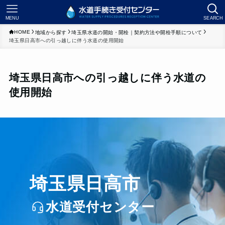
MENU
SEARCH
HOME
地域から探す
埼玉県水道の開始・開栓｜契約方法や開栓手順について
埼玉県日高市への引っ越しに伴う水道の使用開始
埼玉県日高市への引っ越しに伴う水道の
使用開始
埼玉県日高市
水道受付センター