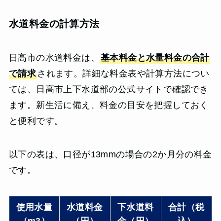
水道料金の計算方法
日高市の水道料金は、
基本料金と水量料金の合計
で請求
されます。詳細な料金表や計算方法につい
ては、日高市上下水道部の公式サイトで確認でき
ます。新生活に備え、料金の目安を把握しておく
と便利です。
以下の表は、口径が13mmの場合の2か月分の料金
です。
使用水量
水道料金
下水道料
合計（税