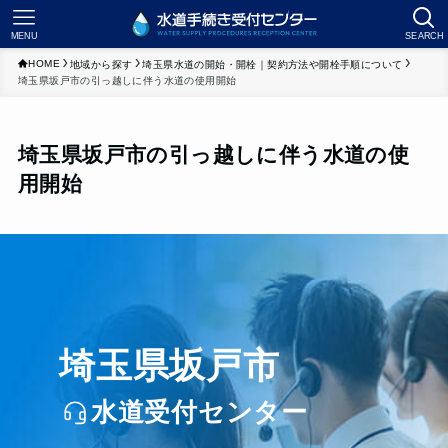
MENU
SEARCH
HOME
地域から探す
埼玉県水道の開始・開栓｜契約方法や開栓手順について
埼玉県坂戸市の引っ越しに伴う水道の使用開始
埼玉県坂戸市の引っ越しに伴う水道の使
用開始
埼玉県坂戸市
水道受付センター