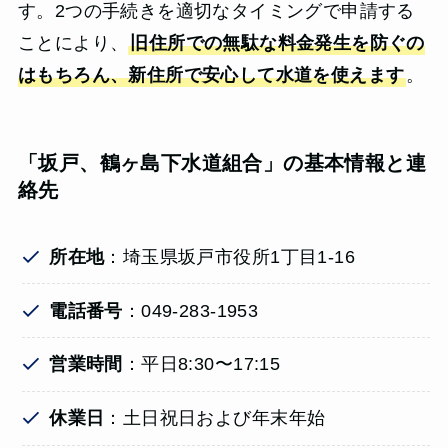
す。2つの手続きを適切なタイミングで申請する
ことにより、
旧住所での無駄な料金発生を防ぐの
はもちろん、新住所で安心して水道を使えます
。
「
坂戸、鶴ヶ島下水道組合」
の基本情報と連
絡先
所在地
：埼玉県坂戸市役所1丁目1-16
電話番号
：049-283-1953
営業時間
：平日8:30〜17:15
休業日
：土日祝日および年末年始