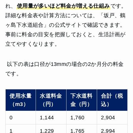
れ、
使用量が多いほど料金が増える仕組み
です。
詳細な料金表や計算方法については、「坂戸、鶴
ヶ島下水道組合」の公式サイトで確認できます。
事前に料金の目安を把握しておくと、生活計画が
立てやすくなります。
以下の表は口径が13mmの場合の2か月分の料金
です。
使用水量
水道料金
下水道料
合計（税
（m3）
（円）
金（円）
込）
0
1,144
1,760
2,904
1
1,229
1,765
2,994