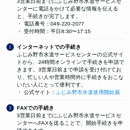
3営業日前までにふじみ野市水道サービスセ
ンターに電話をかけて必要な情報を伝える
と、手続きが完了します。
・ 電話番号：049-220-2077
・ 受付時間：平日8:30〜17:15
インターネットでの手続き
ふじみ野市水道サービスセンターの公式サイ
トから、24時間オンラインで手続きを申請で
きます。3営業日前まで申請を受け付けてお
り、忙しい人や営業時間外に手続きをおこな
いたい人にとって便利です。
・ 公式サイト：
ふじみ野市水道使用開始届
FAXでの手続き
3営業日前までにふじみ野市水道サービスセ
ンターへFAXを送ることで、開始手続きを申