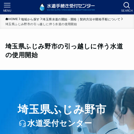
MENU
SEARCH
HOME
地域から探す
埼玉県水道の開始・開栓｜契約方法や開栓手順について
埼玉県ふじみ野市の引っ越しに伴う水道の使用開始
埼玉県ふじみ野市の引っ越しに伴う水道
の使用開始
埼玉県ふじみ野市
水道受付センター