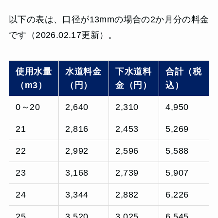
以下の表は、口径が13mmの場合の2か月分の料金
です（2026.02.17更新）。
使用水量
水道料金
下水道料
合計（税
（m3）
（円）
金（円）
込）
0～20
2,640
2,310
4,950
21
2,816
2,453
5,269
22
2,992
2,596
5,588
23
3,168
2,739
5,907
24
3,344
2,882
6,226
25
3,520
3,025
6,545