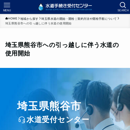
MENU
SEARCH
HOME
地域から探す
埼玉県水道の開始・開栓｜契約方法や開栓手順について
埼玉県熊谷市への引っ越しに伴う水道の使用開始
埼玉県熊谷市への引っ越しに伴う水道の
使用開始
埼玉県熊谷市
水道受付センター