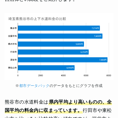
※
都市データパック
のデータをもとにグラフを作成
熊谷市の水道料金は
県内平均より高いものの、全
国平均の料金内に収まっています。
行田市や東松