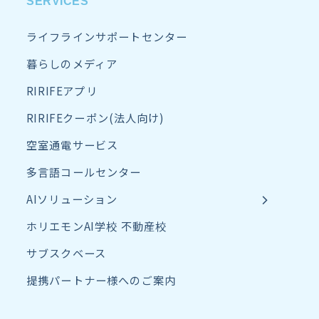
SERVICES
ライフラインサポートセンター
暮らしのメディア
RIRIFEアプリ
RIRIFEクーポン(法人向け)
空室通電サービス
多言語コールセンター
AIソリューション
ホリエモンAI学校 不動産校
サブスクベース
提携パートナー様へのご案内