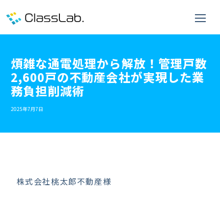
煩雑な通電処理から解放！管理戸数
2,600戸の不動産会社が実現した業
務負担削減術
2025年7月7日
株式会社桃太郎不動産様