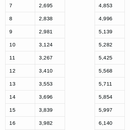
7
2,695
4,853
8
2,838
4,996
9
2,981
5,139
10
3,124
5,282
11
3,267
5,425
12
3,410
5,568
13
3,553
5,711
14
3,696
5,854
15
3,839
5,997
16
3,982
6,140