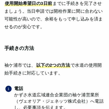
使用開始希望日の3日前
までに手続きを完了させ
ましょう。当日申請では開栓作業に間に合わない
可能性が高いので、余裕をもって申し込みを済ま
せるのが安心です。
手続きの方法
袖ケ浦市では、
以下の2つの方法
で水道の使用開
始手続きに対応しています。
電話
かずさ水道広域連合企業団の袖ケ浦営業所
（ヴェオリア・ジェネッツ株式会社）へ電話
し、必要事項を伝えます。