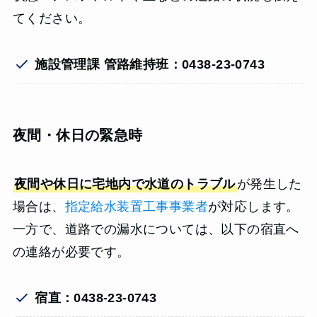
てください。
施設管理課 管路維持班：0438-23-0743
夜間・休日の緊急時
夜間や休日に宅地内で水道のトラブル
が発生した
場合は、
指定給水装置工事事業者
が対応します。
一方で、道路での漏水については、以下の宿直へ
の連絡が必要です。
宿直：0438-23-0743