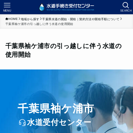
MENU
SEARCH
HOME
地域から探す
千葉県水道の開始・開栓｜契約方法や開栓手順について
千葉県袖ケ浦市の引っ越しに伴う水道の使用開始
千葉県袖ケ浦市の引っ越しに伴う水道の
使用開始
千葉県袖ケ浦市
水道受付センター