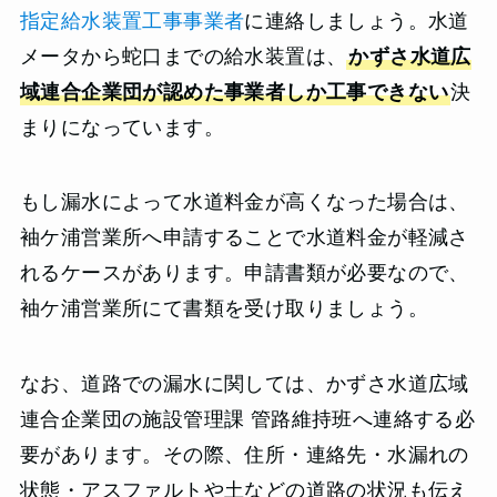
指定給水装置工事事業者
に連絡しましょう。水道
メータから蛇口までの給水装置は、
かずさ水道広
域連合企業団が認めた事業者しか工事できない
決
まりになっています。
もし漏水によって水道料金が高くなった場合は、
袖ケ浦営業所へ申請することで水道料金が軽減さ
れるケースがあります。申請書類が必要なので、
袖ケ浦営業所にて書類を受け取りましょう。
なお、道路での漏水に関しては、かずさ水道広域
連合企業団の施設管理課 管路維持班へ連絡する必
要があります。その際、住所・連絡先・水漏れの
状態・アスファルトや土などの道路の状況も伝え