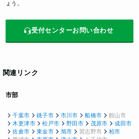
ょう。
受付センターお問い合わせ
関連リンク
市部
千葉市
銚子市
市川市
船橋市
館山市
木更津市
松戸市
野田市
茂原市
成田市
佐倉市
東金市
旭市
習志野市
柏市