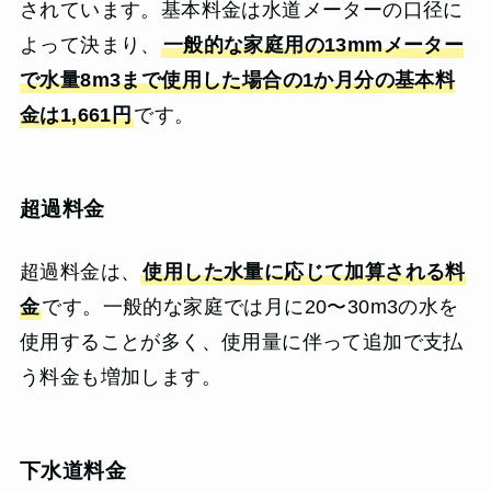
されています。基本料金は水道メーターの口径に
よって決まり、
一般的な家庭用の13mmメーター
で水量8m3まで使用した場合の1か月分の基本料
金は1,661円
です。
超過料金
超過料金は、
使用した水量に応じて加算される料
金
です。一般的な家庭では月に20〜30m3の水を
使用することが多く、使用量に伴って追加で支払
う料金も増加します。
下水道料金