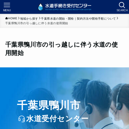
MENU
SEARCH
HOME
地域から探す
千葉県水道の開始・開栓｜契約方法や開栓手順について
千葉県鴨川市の引っ越しに伴う水道の使用開始
千葉県鴨川市の引っ越しに伴う水道の使
用開始
千葉県鴨川市
水道受付センター