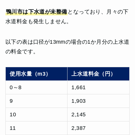
鴨川市は下水道が未整備
となっており、月々の下
水道料金も発生しません。
以下の表は口径が13mmの場合の1か月分の上水道
の料金です。
使用水量（m3）
上水道料金（円）
0～8
1,661
9
1,903
10
2,145
11
2,387