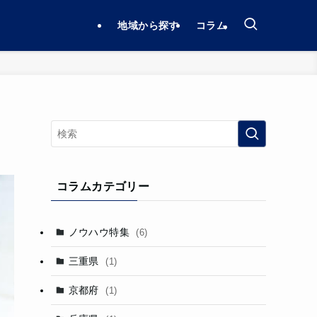
地域から探す
コラム
コラムカテゴリー
ノウハウ特集
(6)
三重県
(1)
京都府
(1)