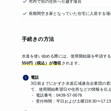
市内で別の住所へ引越す場合
長期間空き家となっていた住宅に入居する場
手続きの方法
水道を使い始める際には、使用開始届を申請す
550円（税込）が徴収
されます。
電話
3日前までにかずさ水道広域連合企業団の
て、使用開始希望日や住所などの情報を伝
・ 電話番号：0439-57-0076
・ 受付時間：平日および土曜日8:30〜17:1