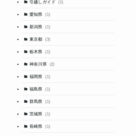
引越しガイド
(1)
愛知県
(1)
新潟県
(1)
東京都
(3)
栃木県
(1)
神奈川県
(2)
福岡県
(1)
福島県
(1)
群馬県
(1)
茨城県
(1)
長崎県
(1)