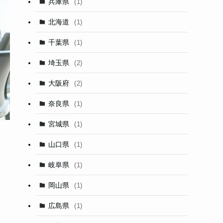
兵庫県
(1)
北海道
(1)
千葉県
(1)
埼玉県
(2)
大阪府
(2)
奈良県
(1)
宮城県
(1)
山口県
(1)
岐阜県
(1)
岡山県
(1)
広島県
(1)