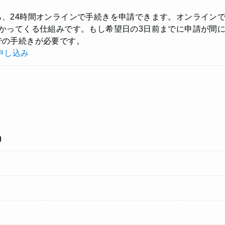
、24時間オンラインで手続きを申請できます。オンライン
かってくる仕組みです。もし希望日の3日前までに申請が間
での手続きが必要です。
申し込み
）