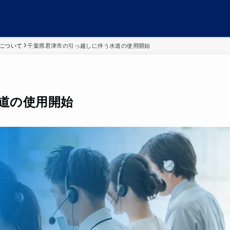
について
千葉県君津市の引っ越しに伴う水道の使用開始
道の使用開始