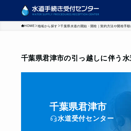
HOME
地域から探す
千葉県水道の開始・開栓｜契約方法や開栓手順
千葉県君津市の引っ越しに伴う水
千葉県君津市
水道受付センター