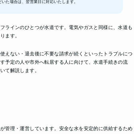
だいた場合は、翌営業日に対応いたします。
イフラインのひとつが水道です。電気やガスと同様に、水道も
あります。
が使えない・退去後に不要な請求が続くといったトラブルにつ
越す予定の人や市外へ転居する人に向けて、水道手続きの流
ついて解説します。
団が管理・運営しています。安全な水を安定的に供給するため