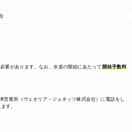
合
る必要があります。なお、水道の開始にあたって
開栓手数料
君津営業所（ヴェオリア・ジェネッツ株式会社）に電話をし
えます。
5