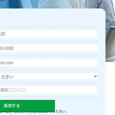
ご一読、 ご理解いただき送信してください。