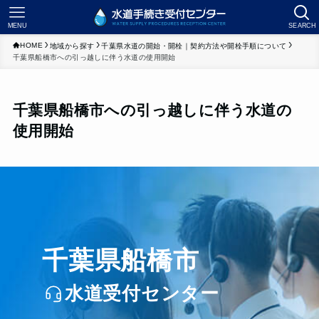
MENU
SEARCH
HOME
地域から探す
千葉県水道の開始・開栓｜契約方法や開栓手順について
千葉県船橋市への引っ越しに伴う水道の使用開始
千葉県船橋市への引っ越しに伴う水道の
使用開始
千葉県船橋市
水道受付センター