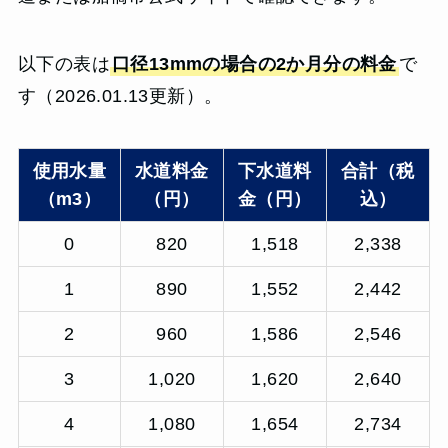
以下の表は
口径13mmの場合の2か月分の料金
で
す（2026.01.13更新）。
使用水量
水道料金
下水道料
合計（税
（m3）
（円）
金（円）
込）
0
820
1,518
2,338
1
890
1,552
2,442
2
960
1,586
2,546
3
1,020
1,620
2,640
4
1,080
1,654
2,734